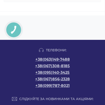
ТЕЛЕФОНИ:
+38(063)149-7488
+38(067)308-8185
+38(095)140-3425
+38(067)856-2328
+38(099)787-8021
СЛІДКУЙТЕ ЗА НОВИНКАМИ ТА АКЦІЯМИ: