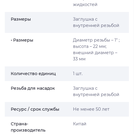
жидкостей
Размеры
Заглушка с
внутренней резьбой
• Размеры
Диаметр резьбы – 1″ ;
высота – 22 мм;
внешний диаметр –
33 мм
Количество единиц
1 шт.
Резьба для насадок
Заглушка с
внутренней резьбой
Ресурс / срок службы
Не менее 50 лет
Страна-
Китай
производитель