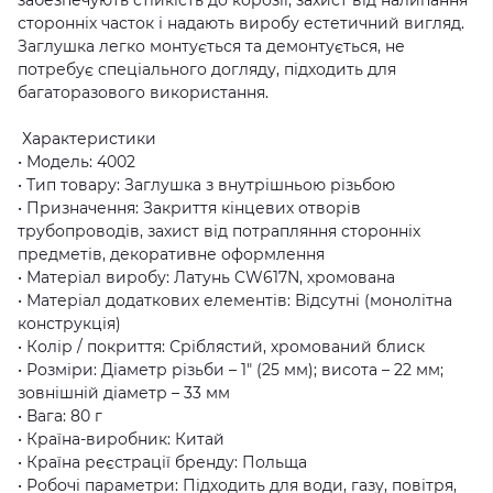
сторонніх часток і надають виробу естетичний вигляд.
Заглушка легко монтується та демонтується, не
потребує спеціального догляду, підходить для
багаторазового використання.
Характеристики
• Модель: 4002
• Тип товару: Заглушка з внутрішньою різьбою
• Призначення: Закриття кінцевих отворів
трубопроводів, захист від потрапляння сторонніх
предметів, декоративне оформлення
• Матеріал виробу: Латунь CW617N, хромована
• Матеріал додаткових елементів: Відсутні (монолітна
конструкція)
• Колір / покриття: Сріблястий, хромований блиск
• Розміри: Діаметр різьби – 1″ (25 мм); висота – 22 мм;
зовнішній діаметр – 33 мм
• Вага: 80 г
• Країна-виробник: Китай
• Країна реєстрації бренду: Польща
• Робочі параметри: Підходить для води, газу, повітря,