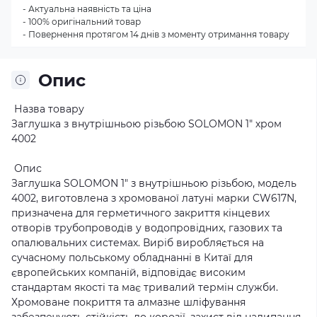
- Актуальна наявність та ціна
- 100% оригінальний товар
- Повернення протягом 14 днів з моменту отримання товару
Опис
Назва товару
Заглушка з внутрішньою різьбою SOLOMON 1″ хром
4002
Опис
Заглушка SOLOMON 1″ з внутрішньою різьбою, модель
4002, виготовлена з хромованої латуні марки CW617N,
призначена для герметичного закриття кінцевих
отворів трубопроводів у водопровідних, газових та
опалювальних системах. Виріб виробляється на
сучасному польському обладнанні в Китаї для
європейських компаній, відповідає високим
стандартам якості та має тривалий термін служби.
Хромоване покриття та алмазне шліфування
забезпечують стійкість до корозії, захист від налипання