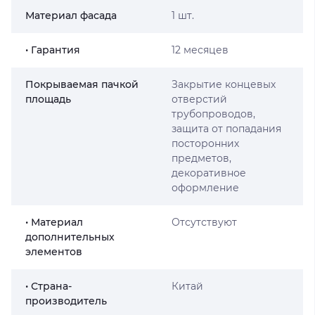
Материал фасада
1 шт.
• Гарантия
12 месяцев
Покрываемая пачкой
Закрытие концевых
площадь
отверстий
трубопроводов,
защита от попадания
посторонних
предметов,
декоративное
оформление
• Материал
Отсутствуют
дополнительных
элементов
• Страна-
Китай
производитель