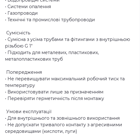
• Системи опалення
• Газопроводи
• Технічні та промислові трубопроводи
Сумісність
• Сумісна з усіма трубами та фітингами з внутрішньою
різьбою G 1″
• Підходить для металевих, пластикових,
металопластикових труб
Попередження
• Не перевищувати максимальний робочий тиск та
температуру
• Використовувати лише за призначенням
• Перевіряти герметичність після монтажу
Умови експлуатації
• Для внутрішнього та зовнішнього використання
• Не допускати тривалого контакту з агресивними
середовищами (кислоти, луги)