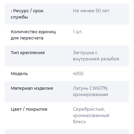
• Ресурс / срок
Не менее 50 лет
службы
Количество единиц
1 шт.
для пересчета
Тип крепления
Заглушка с
внутренней резьбой
Мoдель
4002
Материал изделия
Латунь CW617N,
хромированная
Цвет / покрытие
Серебристый,
хромированный
блеск