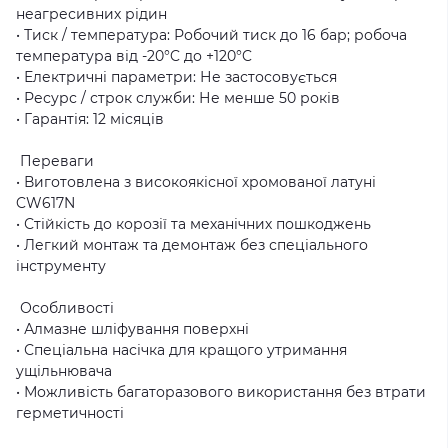
неагресивних рідин
• Тиск / температура: Робочий тиск до 16 бар; робоча
температура від -20°C до +120°C
• Електричні параметри: Не застосовується
• Ресурс / строк служби: Не менше 50 років
• Гарантія: 12 місяців
Переваги
• Виготовлена з високоякісної хромованої латуні
CW617N
• Стійкість до корозії та механічних пошкоджень
• Легкий монтаж та демонтаж без спеціального
інструменту
Особливості
• Алмазне шліфування поверхні
• Спеціальна насічка для кращого утримання
ущільнювача
• Можливість багаторазового використання без втрати
герметичності