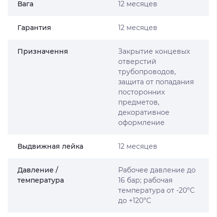
Вага
12 месяцев
Гарантия
12 месяцев
Призначення
Закрытие концевых
отверстий
трубопроводов,
защита от попадания
посторонних
предметов,
декоративное
оформление
Выдвижная лейка
12 месяцев
Давление /
Рабочее давление до
температура
16 бар; рабочая
температура от -20°C
до +120°C