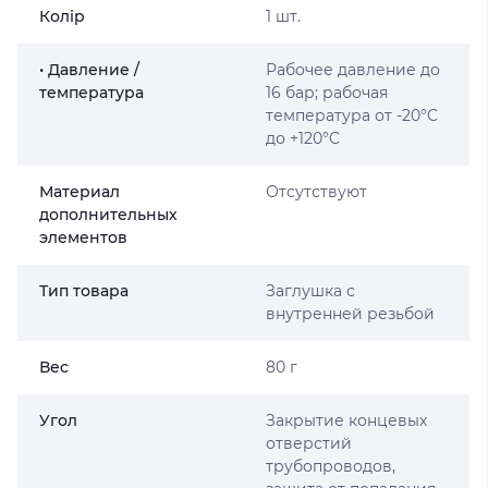
Колір
1 шт.
• Давление /
Рабочее давление до
температура
16 бар; рабочая
температура от -20°C
до +120°C
Материал
Отсутствуют
дополнительных
элементов
Тип товара
Заглушка с
внутренней резьбой
Вес
80 г
Угол
Закрытие концевых
отверстий
трубопроводов,