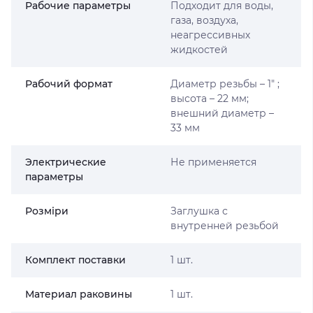
Рабочие параметры
Подходит для воды,
газа, воздуха,
неагрессивных
жидкостей
Рабочий формат
Диаметр резьбы – 1″ ;
высота – 22 мм;
внешний диаметр –
33 мм
Электрические
Не применяется
параметры
Розміри
Заглушка с
внутренней резьбой
Комплект поставки
1 шт.
Материал раковины
1 шт.