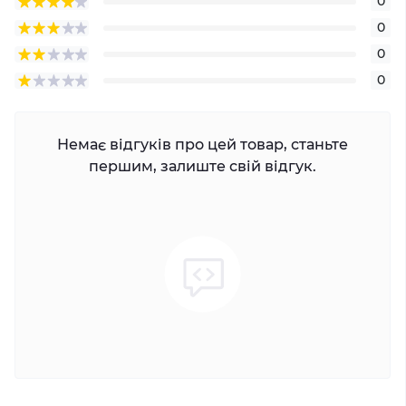
0
0
0
0
Немає відгуків про цей товар, станьте
першим, залиште свій відгук.