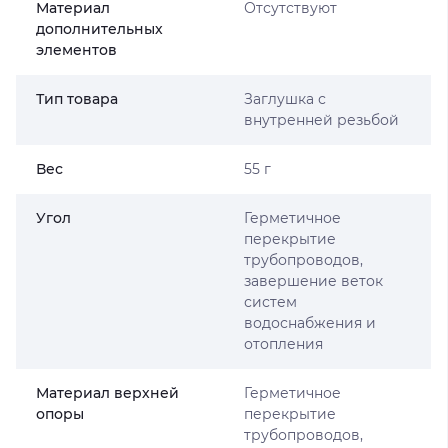
Материал
Отсутствуют
дополнительных
элементов
Тип товара
Заглушка с
внутренней резьбой
Вес
55 г
Угол
Герметичное
перекрытие
трубопроводов,
завершение веток
систем
водоснабжения и
отопления
Материал верхней
Герметичное
опоры
перекрытие
трубопроводов,