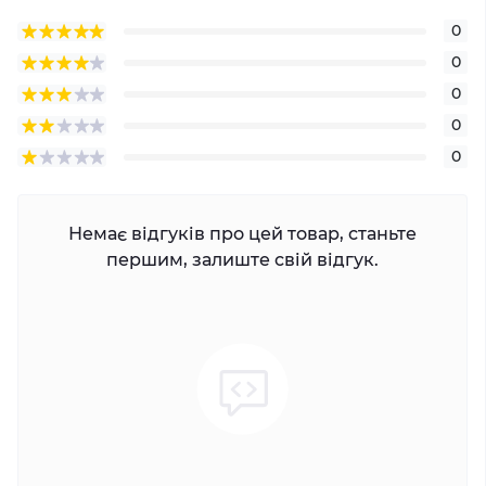
0
0
0
0
0
Немає відгуків про цей товар, станьте
першим, залиште свій відгук.