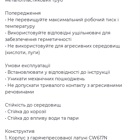
Попередження
• Не перевищуйте максимальний робочий тиск і
температуру
• Використовуйте відповідні ущільнювачі для
забезпечення герметичності
• Не використовуйте для агресивних середовищ
(кислоти, луги)
Умови експлуатації
• Встановлювати у відповідності до інструкції
• Уникати механічних пошкоджень
• Не допускати тривалого контакту з агресивними
речовинами
Стійкість до середовищ
• Стійка до корозії
• Стійка до впливу води та пари
Конструктив
1. Корпус з гарячепресованої латуні CW617N