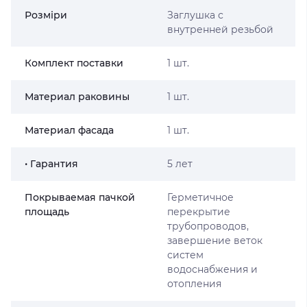
Розміри
Заглушка с
внутренней резьбой
Комплект поставки
1 шт.
Материал раковины
1 шт.
Материал фасада
1 шт.
• Гарантия
5 лет
Покрываемая пачкой
Герметичное
площадь
перекрытие
трубопроводов,
завершение веток
систем
водоснабжения и
отопления