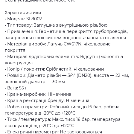
Характеристики
• Модель: SL8002
• Тип товару: Заглушка з внутрішньою різьбою
• Призначення: Герметичне перекриття трубопроводів,
завершення гілок систем водопостачання та опалення
• Матеріал виробу: Латунь CW617N, нікельоване
покриття
• Матеріал додаткових елементів: Відсутні (монолітна
конструкція)
• Колір / покриття: Сріблястий, нікельований
• Розміри: Діаметр різьби — 3/4″ (DN20), висота — 22 мм,
зовнішній діаметр — 30 мм
• Вага: 55 г
• Країна-виробник: Німеччина
• Країна реєстрації бренду: Німеччина
• Робочі параметри: Робочий тиск до 16 бар, робоча
температура від -20°C до +120°C
• Тиск / температура: Макс. тиск 16 бар, температура
експлуатації від -20°C до +120°C
• Електричні параметри: Не застосовуються