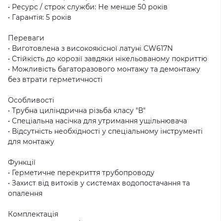
• Ресурс / строк служби: Не менше 50 років
• Гарантія: 5 років
Переваги
• Виготовлена з високоякісної латуні CW617N
• Стійкість до корозії завдяки нікельованому покриттю
• Можливість багаторазового монтажу та демонтажу
без втрати герметичності
Особливості
• Трубна циліндрична різьба класу "В"
• Спеціальна насічка для утримання ущільнювача
• Відсутність необхідності у спеціальному інструменті
для монтажу
Функції
• Герметичне перекриття трубопроводу
• Захист від витоків у системах водопостачання та
опалення
Комплектація