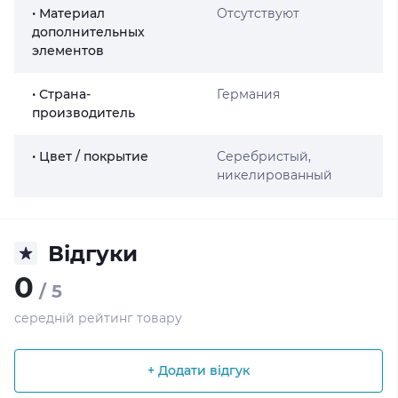
• Материал
Отсутствуют
дополнительных
элементов
• Страна-
Германия
производитель
• Цвет / покрытие
Серебристый,
никелированный
Відгуки
0
/ 5
середній рейтинг товару
+ Додати відгук