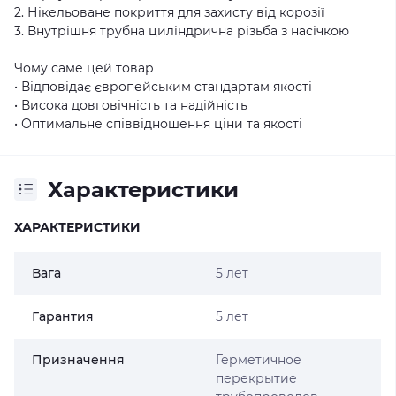
2. Нікельоване покриття для захисту від корозії
3. Внутрішня трубна циліндрична різьба з насічкою
Чому саме цей товар
• Відповідає європейським стандартам якості
• Висока довговічність та надійність
• Оптимальне співвідношення ціни та якості
Характеристики
ХАРАКТЕРИСТИКИ
Вага
5 лет
Гарантия
5 лет
Призначення
Герметичное
перекрытие