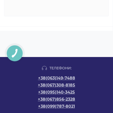
ТЕЛЕФОНИ:
+38(063)149-7488
+38(067)308-8185
+38(095)140-3425
+38(067)856-2328
+38(099)787-8021