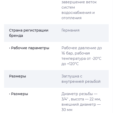
завершение веток
систем
водоснабжения и
отопления
Страна регистрации
Германия
бренда
• Рабочие параметры
Рабочее давление до
16 бар, рабочая
температура от -20°C
до +120°C
Размеры
Заглушка с
внутренней резьбой
• Размеры
Диаметр резьбы —
3/4″ , высота — 22 мм,
внешний диаметр —
30 мм