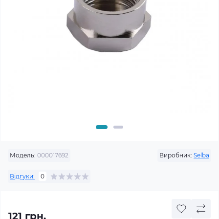
Модель:
000017692
Виробник:
Selba
Відгуки:
0
121 грн.