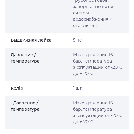
трубопроводов,
завершение веток
систем
водоснабжения и
отопления
Выдвижная лейка
5 лет
Давление /
Макс. давление 16
температура
бар, температура
эксплуатации от -20°C
до +120°C
Колір
1 шт.
• Давление /
Макс. давление 16
температура
бар, температура
эксплуатации от -20°C
до +120°C