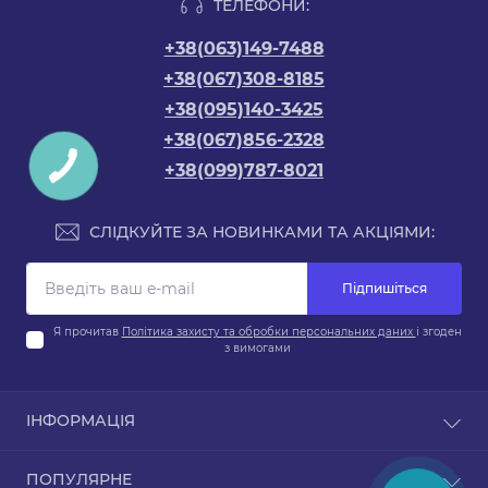
ТЕЛЕФОНИ:
+38(063)149-7488
+38(067)308-8185
+38(095)140-3425
+38(067)856-2328
+38(099)787-8021
СЛІДКУЙТЕ ЗА НОВИНКАМИ ТА АКЦІЯМИ:
Підпишіться
Я прочитав
Політика захисту та обробки персональних даних
і згоден
з вимогами
ІНФОРМАЦІЯ
Про магазин
ПОПУЛЯРНЕ