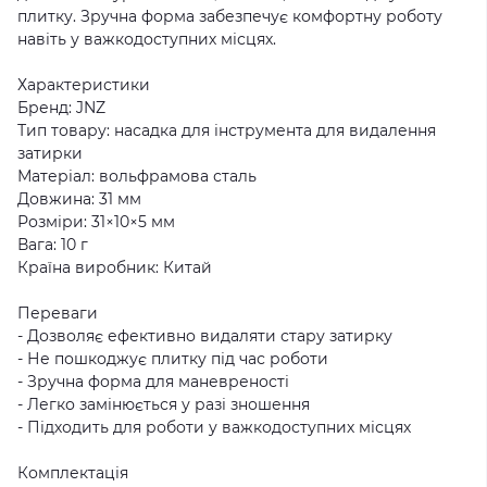
плитку. Зручна форма забезпечує комфортну роботу
навіть у важкодоступних місцях.
Характеристики
Бренд: JNZ
Тип товару: насадка для інструмента для видалення
затирки
Матеріал: вольфрамова сталь
Довжина: 31 мм
Розміри: 31×10×5 мм
Вага: 10 г
Країна виробник: Китай
Переваги
- Дозволяє ефективно видаляти стару затирку
- Не пошкоджує плитку під час роботи
- Зручна форма для маневреності
- Легко замінюється у разі зношення
- Підходить для роботи у важкодоступних місцях
Комплектація