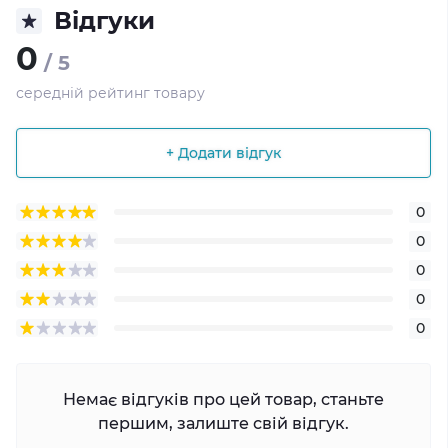
Відгуки
0
/ 5
середній рейтинг товару
+ Додати відгук
0
0
0
0
0
Немає відгуків про цей товар, станьте
першим, залиште свій відгук.