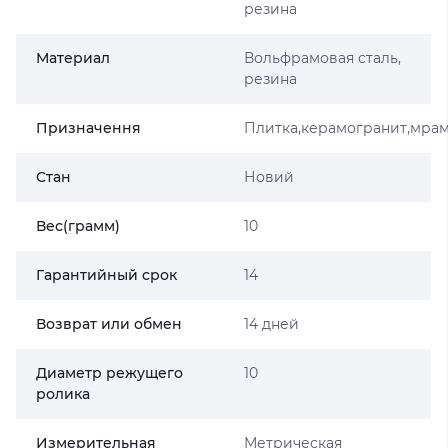
резина
Материал
Вольфрамовая сталь,
резина
Призначення
Плитка,керамогранит,мра
Стан
Новий
Вес(грамм)
10
Гарантийный срок
14
Возврат или обмен
14 дней
Диаметр режущего
10
ролика
Измерительная
Метрическая