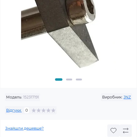
Модель:
152317191
Виробник:
JNZ
Відгуки:
0
Знайшли дешевше?