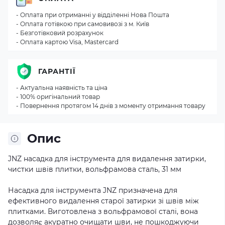
- Оплата при отриманні у відділенні Нова Пошта
- Оплата готівкою при самовивозі з м. Київ
- Безготівковий розрахунок
- Оплата картою Visa, Mastercard
ГАРАНТІЇ
- Актуальна наявність та ціна
- 100% оригінальний товар
- Повернення протягом 14 днів з моменту отримання товару
Опис
JNZ насадка для інструмента для видалення затирки,
чистки швів плитки, вольфрамова сталь, 31 мм
Насадка для інструмента JNZ призначена для
ефективного видалення старої затирки зі швів між
плитками. Виготовлена з вольфрамової сталі, вона
дозволяє акуратно очищати шви, не пошкоджуючи