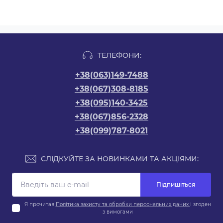
ТЕЛЕФОНИ:
+38(063)149-7488
+38(067)308-8185
+38(095)140-3425
+38(067)856-2328
+38(099)787-8021
СЛІДКУЙТЕ ЗА НОВИНКАМИ ТА АКЦІЯМИ:
Підпишіться
Я прочитав
Політика захисту та обробки персональних даних
і згоден
з вимогами