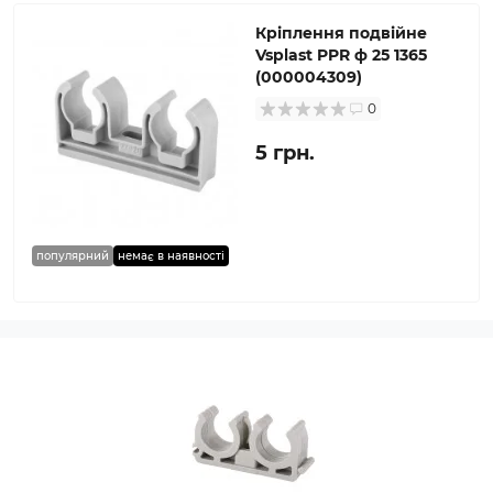
Кріплення подвійне
Vsplast PPR ф 25 1365
(000004309)
0
5 грн.
популярний
немає в наявності