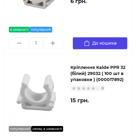
6 грн.
в наявності
популярний
До кошика
Кріплення Kalde PPR 32
(білий) 29032 ( 100 шт в
упаковке ) (000017892)
0
15 грн.
популярний
немає в наявності