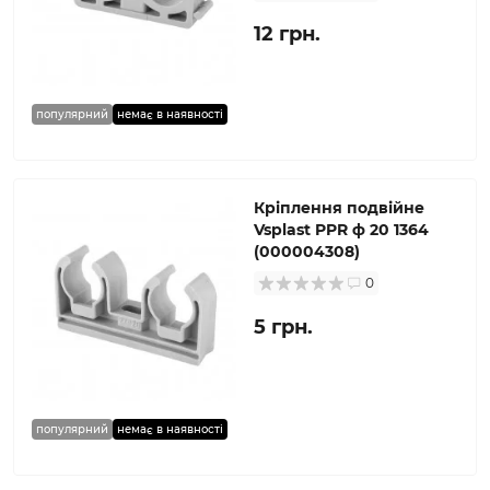
12 грн.
популярний
немає в наявності
Кріплення подвійне
Vsplast PPR ф 20 1364
(000004308)
0
5 грн.
популярний
немає в наявності