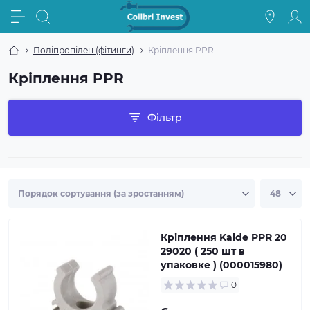
Поліпропілен (фітинги)
Кріплення PPR
Кріплення PPR
Фільтр
Кріплення Kalde PPR 20
29020 ( 250 шт в
упаковке ) (000015980)
0