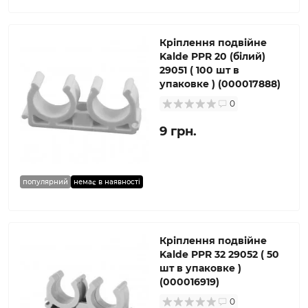
Кріплення подвійне
Kalde PPR 20 (білий)
29051 ( 100 шт в
упаковке ) (000017888)
0
9 грн.
популярний
немає в наявності
Кріплення подвійне
Kalde PPR 32 29052 ( 50
шт в упаковке )
(000016919)
0