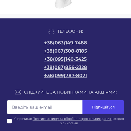
ТЕЛЕФОНИ:
+38(063)149-7488
+38(067)308-8185
+38(095)140-3425
+38(067)856-2328
+38(099)787-8021
СЛІДКУЙТЕ ЗА НОВИНКАМИ ТА АКЦІЯМИ:
Підпишіться
Я прочитав
Політика захисту та обробки персональних даних
і згоден
з вимогами