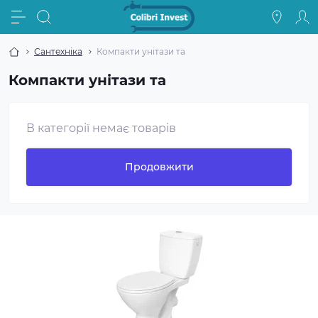
Сантехніка
Компакти унітази та
Компакти унітази та
В категорії немає товарів
Продовжити