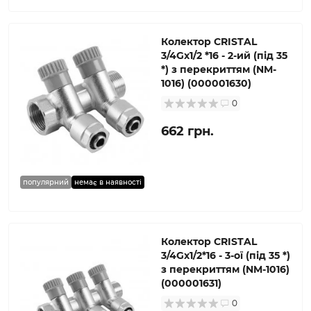
Колектор CRISTAL
3/4Gх1/2 *16 - 2-ий (під 35
*) з перекриттям (NM-
1016) (000001630)
0
662 грн.
популярний
немає в наявності
Колектор CRISTAL
3/4Gх1/2*16 - 3-ої (під 35 *)
з перекриттям (NM-1016)
(000001631)
0