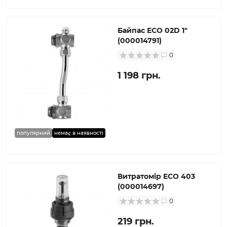
Байпас ECO 02D 1″
(000014791)
0
1 198 грн.
популярний
немає в наявності
Витратомір ECO 403
(000014697)
0
219 грн.