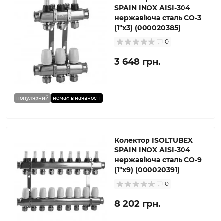
SPAIN INOX AISI-304
нержавіюча сталь CO-3
(1″х3) (000020385)
0
3 648 грн.
популярний
немає в наявності
Колектор ISOLTUBEX
SPAIN INOX AISI-304
нержавіюча сталь CO-9
(1″х9) (000020391)
0
8 202 грн.