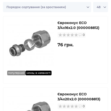
Євроконус ECO
3/4х16х2.0 (000008812)
0
76 грн.
популярний
немає в наявності
Євроконус ECO
3/4х20х2.0 (000008813)
0