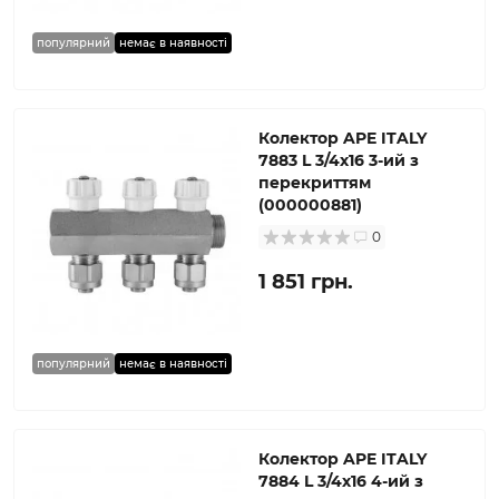
популярний
немає в наявності
Колектор APE ITALY
7883 L 3/4х16 3-ий з
перекриттям
(000000881)
0
1 851 грн.
популярний
немає в наявності
Колектор APE ITALY
7884 L 3/4х16 4-ий з