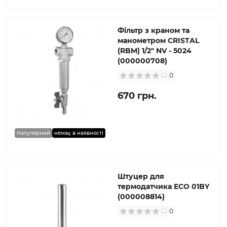
Фільтр з краном та
манометром CRISTAL
(RBM) 1/2″ NV - 5024
(000000708)
0
670 грн.
популярний
немає в наявності
Штуцер для
термодатчика ECO 01BY
(000008814)
0