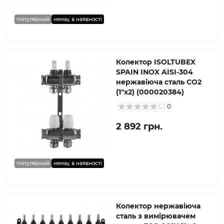
популярний
немає в наявності
Колектор ISOLTUBEX
SPAIN INOX AISI-304
нержавіюча сталь CO2
(1″х2) (000020384)
0
2 892 грн.
популярний
немає в наявності
Колектор нержавіюча
сталь з вимірювачем