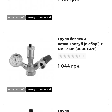
популярний
немає в наявності
Група безпеки
котла Тризуб (в сборі) 1″
NV - 5106 (000013128)
0
1 044 грн.
популярний
немає в наявності
Група