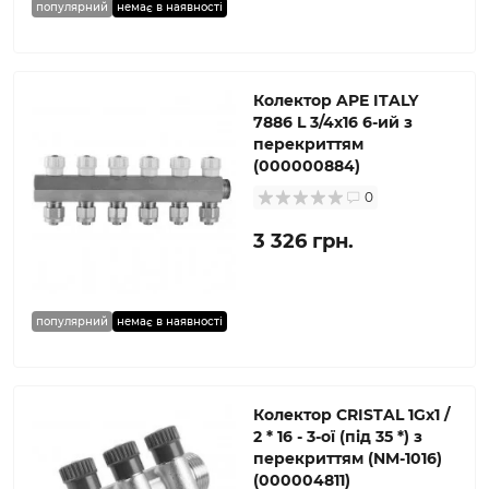
популярний
немає в наявності
Колектор APE ITALY
7886 L 3/4х16 6-ий з
перекриттям
(000000884)
0
3 326 грн.
популярний
немає в наявності
Колектор CRISTAL 1Gх1 /
2 * 16 - 3-ої (під 35 *) з
перекриттям (NM-1016)
(000004811)