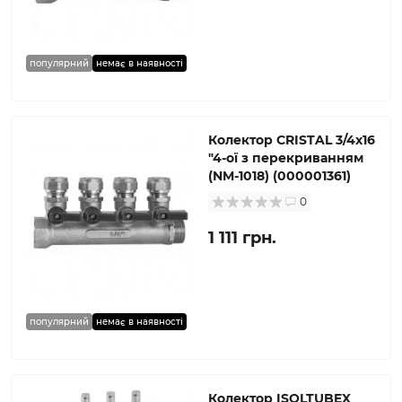
популярний
немає в наявності
Колектор CRISTAL 3/4х16
″4-ої з перекриванням
(NM-1018) (000001361)
0
1 111 грн.
популярний
немає в наявності
Колектор ISOLTUBEX