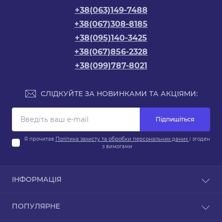
+38(063)149-7488
+38(067)308-8185
+38(095)140-3425
+38(067)856-2328
+38(099)787-8021
СЛІДКУЙТЕ ЗА НОВИНКАМИ ТА АКЦІЯМИ:
Підпишіться
Я прочитав
Політика захисту та обробки персональних даних
і згоден
з вимогами
ІНФОРМАЦІЯ
Про магазин
ПОПУЛЯРНЕ
Доставка та оплата