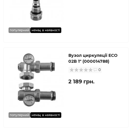
популярний
немає в наявності
Вузол циркуляції ECO
02B 1″ (000014788)
0
2 189 грн.
популярний
немає в наявності