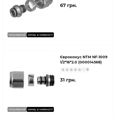
67 грн.
популярний
немає в наявності
Євроконус NTM NF-1009
1/2*16*2.0 (000014568)
0
31 грн.
популярний
немає в наявності