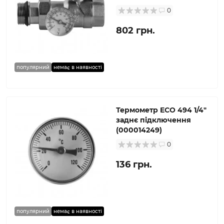
0
802 грн.
популярний
немає в наявності
Термометр ECO 494 1/4″
заднє підключення
(000014249)
0
136 грн.
популярний
немає в наявності