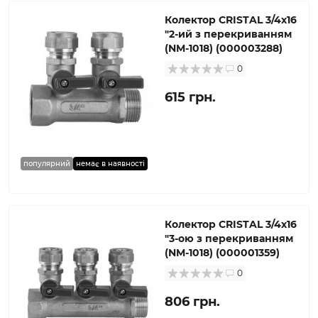
Колектор CRISTAL 3/4х16
″2-ий з перекриванням
(NM-1018) (000003288)
0
615 грн.
популярний
немає в наявності
Колектор CRISTAL 3/4х16
″3-ою з перекриванням
(NM-1018) (000001359)
0
806 грн.