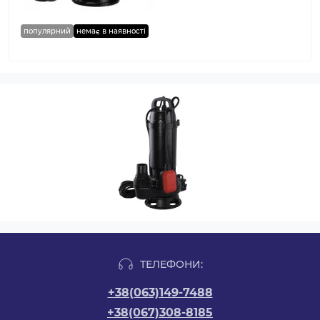
популярний
немає в наявності
ТЕЛЕФОНИ:
+38(063)149-7488
+38(067)308-8185