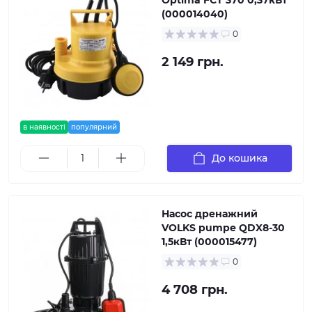
(000014040)
0
2 149 грн.
в наявності
популярний
До кошика
Насос дренажний
VOLKS pumpe QDX8-30
1,5кВт (000015477)
0
4 708 грн.