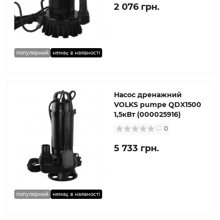
2 076 грн.
популярний
немає в наявності
Насос дренажний
VOLKS pumpe QDX1500
1,5кВт (000025916)
0
5 733 грн.
популярний
немає в наявності