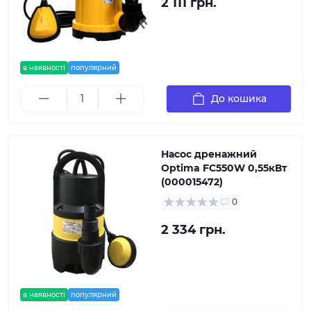
2 111 грн.
в наявності
популярний
До кошика
Насос дренажний
Optima FC550W 0,55кВт
(000015472)
0
2 334 грн.
в наявності
популярний