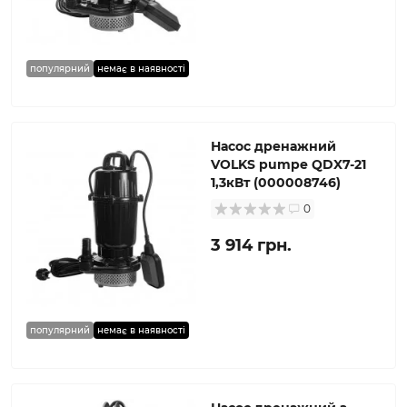
популярний
немає в наявності
Насос дренажний
VOLKS pumpe QDX7-21
1,3кВт (000008746)
0
3 914 грн.
популярний
немає в наявності