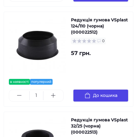
Редукція гумова VSplast
124/110 (чорна)
(000022512)
0
57 грн.
в наявності
популярний
До кошика
Редукція гумова VSplast
32/25 (чорна)
(000022513)