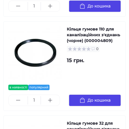
До кошика
Кільце гумове 110 для
каналізаційних з'єднань
(чорне) (000004809)
0
15 грн.
в наявності
популярний
До кошика
Кільце гумове 32 для
каналізаційних з'єднань