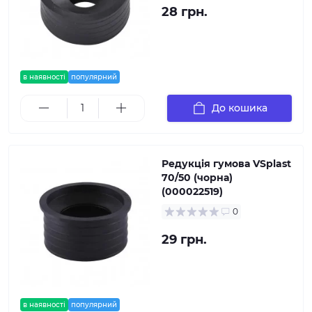
28 грн.
в наявності
популярний
До кошика
Редукція гумова VSplast
70/50 (чорна)
(000022519)
0
29 грн.
в наявності
популярний