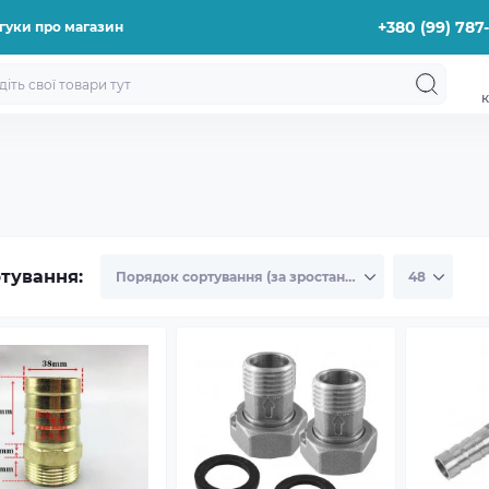
+380 (99) 787
гуки про магазин
к
тування: