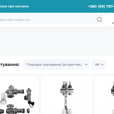
+380 (99) 787
гуки про магазин
к
тування: