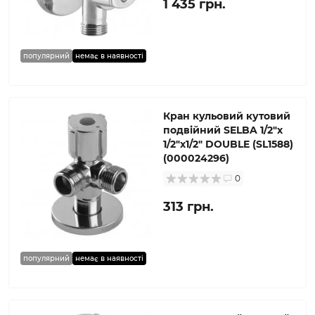
1 435 грн.
популярний
немає в наявності
Кран кульовий кутовий
подвійний SELBA 1/2″х
1/2″х1/2″ DOUBLE (SL1588)
(000024296)
0
313 грн.
популярний
немає в наявності