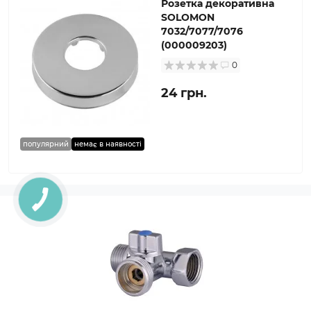
Розетка декоративна
SOLOMON
7032/7077/7076
(000009203)
0
24 грн.
популярний
немає в наявності