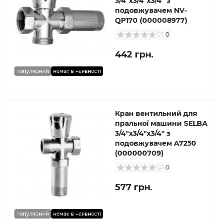
3/4″x3/4″x3/4″ з
подовжувачем NV-
QP170 (000008977)
0
442 грн.
популярний
немає в наявності
Кран вентильний для
пральної машини SELBA
3/4″x3/4″x3/4″ з
подовжувачем A7250
(000000709)
0
577 грн.
популярний
немає в наявності