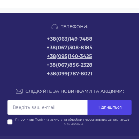
ТЕЛЕФОНИ:
+38(063)149-7488
+38(067)308-8185
+38(095)140-3425
+38(067)856-2328
+38(099)787-8021
СЛІДКУЙТЕ ЗА НОВИНКАМИ ТА АКЦІЯМИ:
Підпишіться
Я прочитав
Політика захисту та обробки персональних даних
і згоден
з вимогами