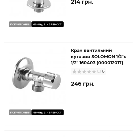
214 грн.
популярний
немає в наявності
Кран вентильний
кутовий SOLOMON 1/2″х
1/2″ 160403 (000012017)
0
246 грн.
популярний
немає в наявності