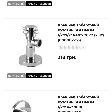
популярний
немає в наявності
Кран напівобертовий
кутовий SOLOMON
1/2″х1/2″ Retro 7077 (2шт)
(000002253)
0
318 грн.
популярний
немає в наявності
Кран напівобертовий
кутовий SOLOMON
1/2″х3/4″ 9081