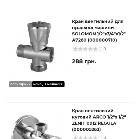
Кран вентильний для
пральної машини
SOLOMON 1/2″х3/4″х1/2″
А7260 (000000710)
0
288 грн.
популярний
немає в наявності
Кран вентильний
кутовий ARCO 1/2″х 1/2″
ZENIT 0912 REGULA
(000005262)
0