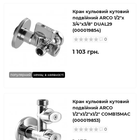
Кран кульовий кутовий
подвійний ARCO 1/2″х
3/4″х3/8″ DUAL29
(000019854)
0
1 103 грн.
популярний
немає в наявності
Кран кульовий кутовий
подвійний ARCO
1/2″х1/2″х1/2″ COMB15MAC
(000019853)
0