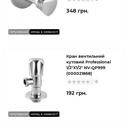
348 грн.
популярний
немає в наявності
Кран вентильний
кутовий Professional
1/2″X1/2″ NV-QP999
(000021868)
0
192 грн.
популярний
немає в наявності