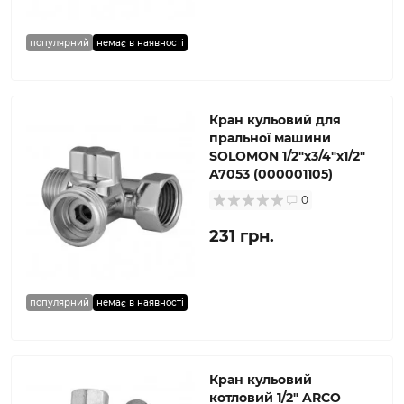
популярний
немає в наявності
Кран кульовий для
пральної машини
SOLOMON 1/2″х3/4″х1/2″
A7053 (000001105)
0
231 грн.
популярний
немає в наявності
Кран кульовий
котловий 1/2″ ARCO