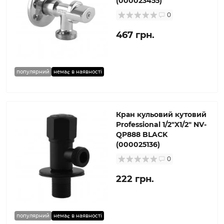
(000023455)
0
467 грн.
популярний
немає в наявності
Кран кульовий кутовий
Professional 1/2″X1/2″ NV-
QP888 BLACK
(000025136)
0
222 грн.
популярний
немає в наявності