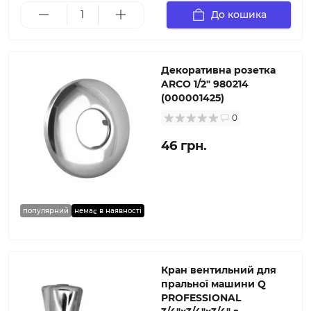
До кошика
Декоративна розетка
ARCO 1/2″ 980214
(000001425)
0
46 грн.
популярний
немає в наявності
Кран вентильний для
пральної машини Q
PROFESSIONAL