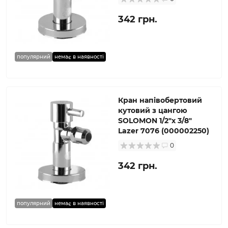
342 грн.
популярний
немає в наявності
Кран напівобертовий
кутовий з цангою
SOLOMON 1/2″х 3/8″
Lazer 7076 (000002250)
0
342 грн.
популярний
немає в наявності