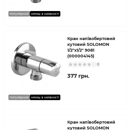
популярний
немає в наявності
Кран напівобертовий
кутовий SOLOMON
1/2″х1/2″ 9081
(000004145)
0
377 грн.
популярний
немає в наявності
Кран напівобертовий
кутовий SOLOMON