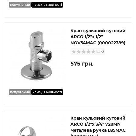
популярний
немає в наявності
Кран кульовий кутовий
ARCO 1/2″х 1/2″
NOV54MAC (000022389)
0
575 грн.
популярний
немає в наявності
Кран кульовий кутовий
ARCO 1/2″х 3/4″ 728MN
металева ручка L85MAC