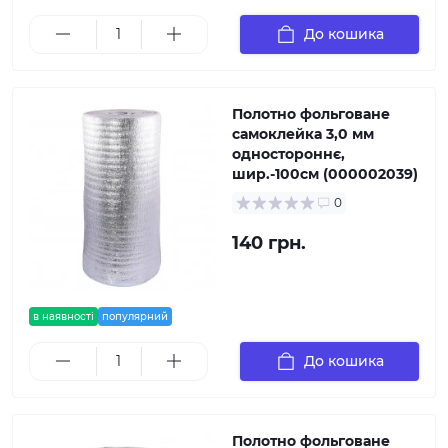
До кошика
Полотно фольговане
самоклейка 3,0 мм
одностороннє,
шир.-100см (000002039)
0
140 грн.
в наявності
популярний
До кошика
Полотно фольговане