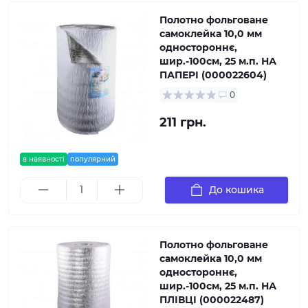
Полотно фольговане
самоклейка 10,0 мм
одностороннє,
шир.-100см, 25 м.п. НА
ПАПЕРІ (000022604)
0
211 грн.
в наявності
популярний
До кошика
Полотно фольговане
самоклейка 10,0 мм
одностороннє,
шир.-100см, 25 м.п. НА
ПЛІВЦІ (000022487)