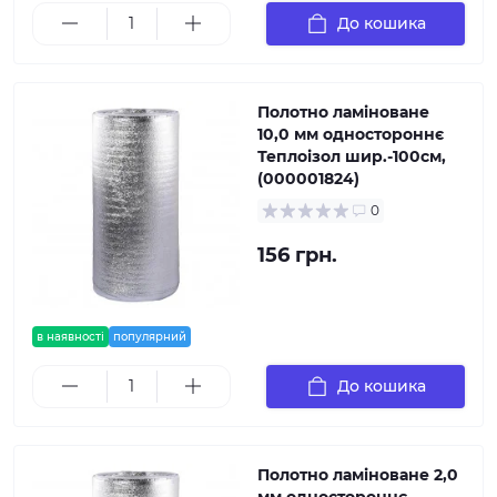
До кошика
Полотно ламіноване
10,0 мм одностороннє
Теплоізол шир.-100см,
(000001824)
0
156 грн.
в наявності
популярний
До кошика
Полотно ламіноване 2,0
мм одностороннє