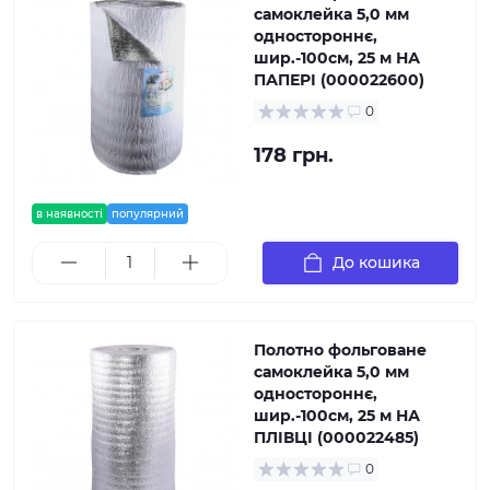
самоклейка 5,0 мм
одностороннє,
шир.-100см, 25 м НА
ПАПЕРІ (000022600)
0
178 грн.
в наявності
популярний
До кошика
Полотно фольговане
самоклейка 5,0 мм
одностороннє,
шир.-100см, 25 м НА
ПЛІВЦІ (000022485)
0