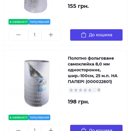
155 грн.
в наявності
популярний
До кошика
Полотно фольговане
самоклейка 8,0 мм
одностороннє,
шир.-100см, 25 м.п. НА
ПАПЕРІ (000022601)
0
198 грн.
в наявності
популярний
До кошика