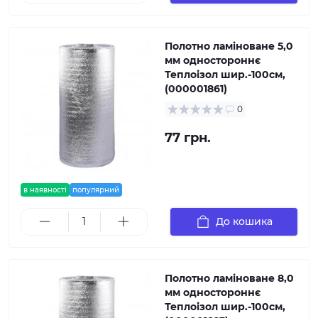
Полотно ламіноване 5,0
мм одностороннє
Теплоізол шир.-100см,
(000001861)
0
77 грн.
в наявності
популярний
До кошика
Полотно ламіноване 8,0
мм одностороннє
Теплоізол шир.-100см,