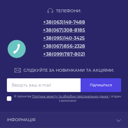
ТЕЛЕФОНИ:
+38(063)149-7488
+38(067)308-8185
+38(095)140-3425
+38(067)856-2328
+38(099)787-8021
СЛІДКУЙТЕ ЗА НОВИНКАМИ ТА АКЦІЯМИ:
Підпишіться
Я прочитав
Політика захисту та обробки персональних даних
і згоден
з вимогами
ІНФОРМАЦІЯ