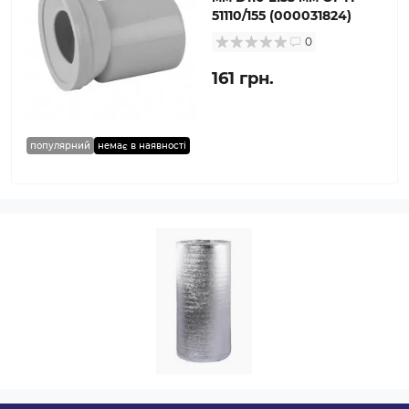
51110/155 (000031824)
0
161 грн.
популярний
немає в наявності