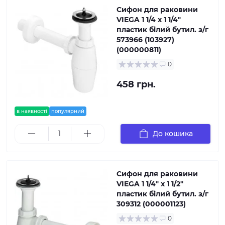
Сифон для раковини
VIEGA 1 1/4 x 1 1/4″
пластик білий бутил. з/г
573966 (103927)
(000000811)
0
458 грн.
в наявності
популярний
До кошика
Сифон для раковини
VIEGA 1 1/4″ x 1 1/2″
пластик білий бутил. з/г
309312 (000001123)
0