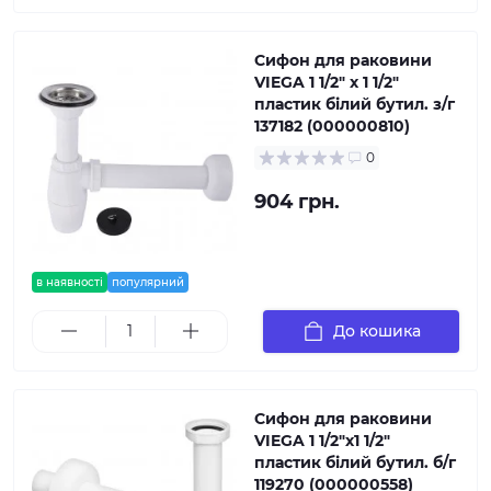
Сифон для раковини
VIEGA 1 1/2″ x 1 1/2″
пластик білий бутил. з/г
137182 (000000810)
0
904 грн.
в наявності
популярний
До кошика
Сифон для раковини
VIEGA 1 1/2″х1 1/2″
пластик білий бутил. б/г
119270 (000000558)