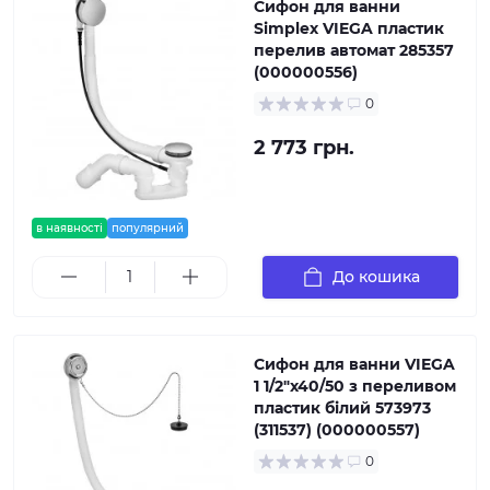
Сифон для ванни
Simplex VIEGA пластик
перелив автомат 285357
(000000556)
0
2 773 грн.
в наявності
популярний
До кошика
Сифон для ванни VIEGA
1 1/2″x40/50 з переливом
пластик білий 573973
(311537) (000000557)
0