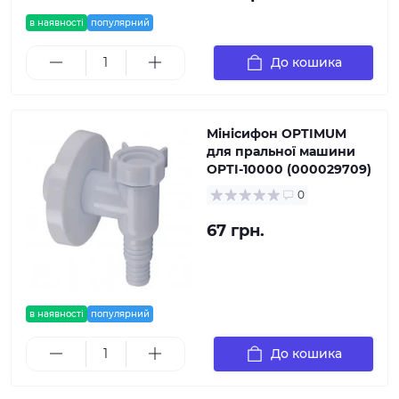
в наявності
популярний
До кошика
Мінісифон OPTIMUM
для пральної машини
OPTI-10000 (000029709)
0
67 грн.
в наявності
популярний
До кошика