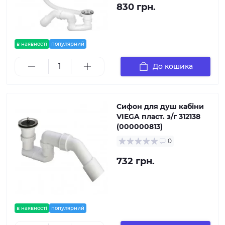
830 грн.
в наявності
популярний
До кошика
Сифон для душ кабiни
VIEGA пласт. з/г 312138
(000000813)
0
732 грн.
в наявності
популярний