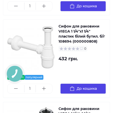
До кошика
Сифон для раковини
VIEGA 1 1/4″х1 1/4″
пластик білий бутил. б/г
108694 (000000808)
0
432 грн.
в наявності
популярний
До кошика
Сифон для раковини