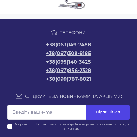
ТЕЛЕФОНИ:
+38(063)149-7488
+38(067)308-8185
+38(095)140-3425
+38(067)856-2328
+38(099)787-8021
СЛІДКУЙТЕ ЗА НОВИНКАМИ ТА АКЦІЯМИ:
Підпишіться
Я прочитав
Політика захисту та обробки персональних даних
і згоден
з вимогами