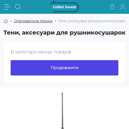
Опалювальна техніка
Тени, аксесуари для рушникосушарок
Тени, аксесуари для рушникосушарок
В категорії немає товарів
Продовжити