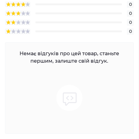
0
0
0
0
Немає відгуків про цей товар, станьте
першим, залиште свій відгук.