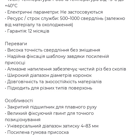
+40°C
• Електричні параметри: Не застосовуються
• Ресурс / строк служби: 500–1000 свердлінь (залежно
від матеріалу та охолодження)
• Гарантія: 12 місяців
Переваги
• Висока точність свердління без зміщення
• Надійна фіксація шаблону завдяки посиленій
присосці
• Алмазне напилення забезпечує чистий різ без сколів
• Широкий діапазон діаметрів коронок
• Довговічність та зносостійкість матеріалів
• Підходить для різних типів поверхонь
Особливості
• Закритий підшипник для плавного руху
• Великий фіксуючий гвинт для точного
позиціонування
• Універсальний діапазон затиску 4–83 мм
• Посилена гумова присоска