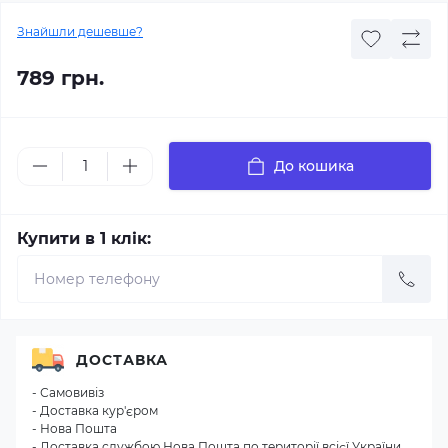
Знайшли дешевше?
789 грн.
До кошика
Купити в 1 клік:
ДОСТАВКА
- Самовивіз
- Доставка кур'єром
- Нова Пошта
- Доставка службою Нова Пошта по території всієї України.