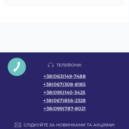
ТЕЛЕФОНИ:
+38(063)149-7488
+38(067)308-8185
+38(095)140-3425
+38(067)856-2328
+38(099)787-8021
СЛІДКУЙТЕ ЗА НОВИНКАМИ ТА АКЦІЯМИ: