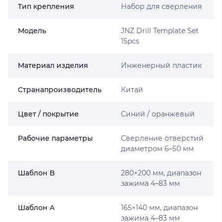
Тип крепления
Набор для сверления
Мoдель
JNZ Drill Template Set
15pcs
Материал изделия
Инженерный пластик
Странапроизводитель
Китай
Цвет / покрытие
Синий / оранжевый
Рабочие параметры
Сверление отверстий
диаметром 6–50 мм
Шаблон B
280×200 мм, диапазон
зажима 4–83 мм
Шаблон А
165×140 мм, диапазон
зажима 4–83 мм