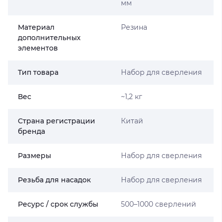
мм
Материал
Резина
дополнительных
элементов
Тип товара
Набор для сверления
Вес
~1,2 кг
Страна регистрации
Китай
бренда
Размеры
Набор для сверления
Резьба для насадок
Набор для сверления
Ресурс / срок службы
500–1000 сверлений