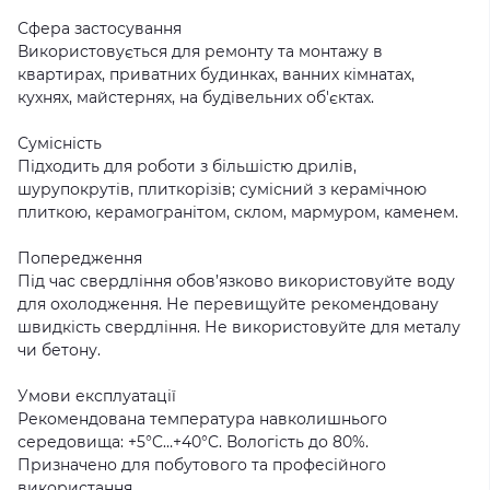
Сфера застосування
Використовується для ремонту та монтажу в
квартирах, приватних будинках, ванних кімнатах,
кухнях, майстернях, на будівельних об'єктах.
Сумісність
Підходить для роботи з більшістю дрилів,
шурупокрутів, плиткорізів; сумісний з керамічною
плиткою, керамогранітом, склом, мармуром, каменем.
Попередження
Під час свердління обов’язково використовуйте воду
для охолодження. Не перевищуйте рекомендовану
швидкість свердління. Не використовуйте для металу
чи бетону.
Умови експлуатації
Рекомендована температура навколишнього
середовища: +5°C…+40°C. Вологість до 80%.
Призначено для побутового та професійного
використання.