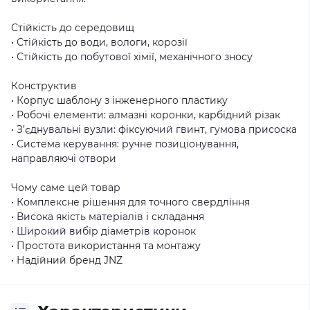
Стійкість до середовищ
• Стійкість до води, вологи, корозії
• Стійкість до побутової хімії, механічного зносу
Конструктив
• Корпус шаблону з інженерного пластику
• Робочі елементи: алмазні коронки, карбідний різак
• З’єднувальні вузли: фіксуючий гвинт, гумова присоска
• Система керування: ручне позиціонування,
направляючі отвори
Чому саме цей товар
• Комплексне рішення для точного свердління
• Висока якість матеріалів і складання
• Широкий вибір діаметрів коронок
• Простота використання та монтажу
• Надійний бренд JNZ