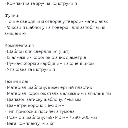
• Компактна та зручна конструкція
Функції
• Точне свердління отворів у твердих матеріалах
• Фіксація шаблону на поверхні для запобігання
зміщенню
Комплектація
• Шаблон для свердління (1 шт)
• 15 алмазних коронок різних діаметрів
• Ручка-склоріз з карбідним наконечником
• Упаковка та інструкція
Технічні дані
• Матеріал шаблону: інженерний пластик
• Матеріал коронок: сталь з алмазним напиленням
• Діапазон затиску шаблону: 4–83 мм
• Діаметри коронок: 6–50 мм
• Тип присоски: посилена гумова
• Розміри шаблону: 165×140 мм / 280×200 мм
• Вага комплекту: ~1,2 кг