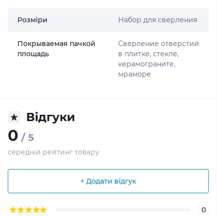
Розміри
Набор для сверления
Покрываемая пачкой
Сверление отверстий
площадь
в плитке, стекле,
керамограните,
мраморе
Відгуки
0
/ 5
середній рейтинг товару
+ Додати відгук
0