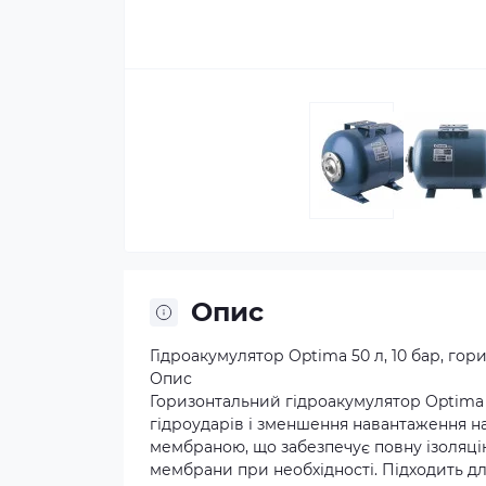
Опис
Гідроакумулятор Optima 50 л, 10 бар, го
Опис
Горизонтальний гідроакумулятор Optima 50
гідроударів і зменшення навантаження 
мембраною, що забезпечує повну ізоляці
мембрани при необхідності. Підходить дл