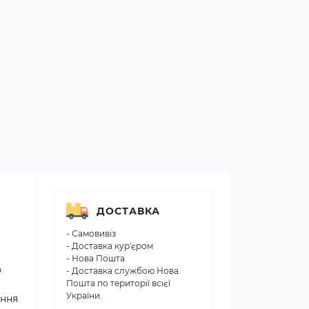
ДОСТАВКА
- Самовивіз
- Доставка кур'єром
- Нова Пошта
ю
- Доставка службою Нова
Пошта по території всієї
України.
ення