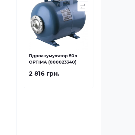
Гідроакумулятор 50л
OPTIMA (000023340)
2 816 грн.