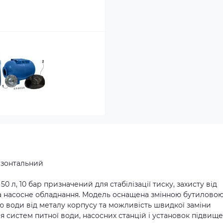
ризонтальний
 л, 10 бар призначений для стабілізації тиску, захисту від
на насосне обладнання. Модель оснащена змінною бутилово
ю води від металу корпусу та можливість швидкої заміни
я систем питної води, насосних станцій і установок підвищ