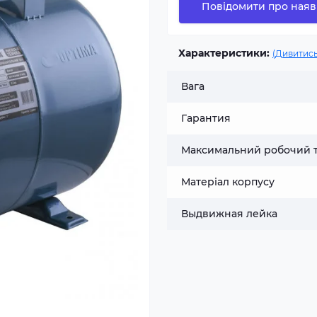
Повідомити про наяв
Характеристики:
(Дивитись
Вага
Гарантия
Максимальний робочий 
Матеріал корпусу
Выдвижная лейка