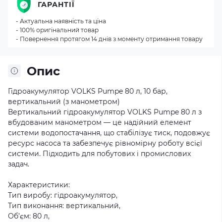
ГАРАНТІЇ
- Актуальна наявність та ціна
- 100% оригінальний товар
- Повернення протягом 14 днів з моменту отримання товару
Опис
Гідроакумулятор VOLKS Pumpe 80 л, 10 бар,
вертикальний (з манометром)
Вертикальний гідроакумулятор VOLKS Pumpe 80 л з
вбудованим манометром — це надійний елемент
системи водопостачання, що стабілізує тиск, подовжує
ресурс насоса та забезпечує рівномірну роботу всієї
системи. Підходить для побутових і промислових
задач.
Характеристики:
Тип виробу: гідроакумулятор,
Тип виконання: вертикальний,
Об’єм: 80 л,