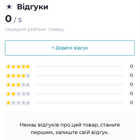
Відгуки
0
/ 5
середній рейтинг товару
+ Додати відгук
0
0
0
0
0
Немає відгуків про цей товар, станьте
першим, залиште свій відгук.