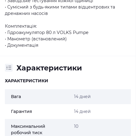
• Заводське тестування кожної одиниці
• Сумісний з будь-якими типами відцентрових та
дренажних насосів
Комплектація:
• Гідроакумулятор 80 л VOLKS Pumpe
• Манометр (встановлений)
• Документація
Характеристики
ХАРАКТЕРИСТИКИ
Вага
14 дней
Гарантия
14 дней
Максимальний
10
робочий тиск