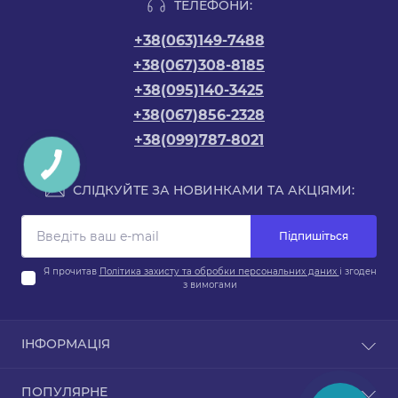
ТЕЛЕФОНИ:
+38(063)149-7488
+38(067)308-8185
+38(095)140-3425
+38(067)856-2328
+38(099)787-8021
СЛІДКУЙТЕ ЗА НОВИНКАМИ ТА АКЦІЯМИ:
Підпишіться
Я прочитав
Політика захисту та обробки персональних даних
і згоден
з вимогами
ІНФОРМАЦІЯ
Про магазин
ПОПУЛЯРНЕ