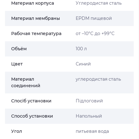
Материал корпуса
Углеродистая сталь
Материал мембраны
EPDM пищевой
Рабочая температура
от –10°С до +99°С
Объём
100 л
Цвет
Синий
Материал
углеродистая сталь
соединений
Спосіб установки
Підлоговий
Способ установки
Напольный
Угол
питьевая вода