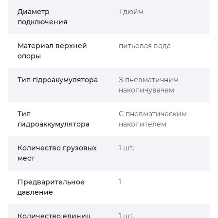
Диаметр
1 дюйм
подключения
Материал верхней
питьевая вода
опоры
Тип гідроакумулятора
З пневматичним
накопичувачем
Тип
С пневматическим
гидроаккумулятора
накопителем
Количество грузовых
1 шт.
мест
Предварительное
1
давление
Количество единиц
1 шт.