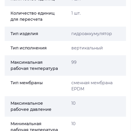
Количество единиц
1 шт.
для пересчета
Тип изделия
гидроаккумулятор
Тип исполнения
вертикальный
Максимальная
99
рабочая температура
Тип мембраны
сменная мембрана
EPDM
Максимальное
10
рабочее давление
Минимальная
10
рабочая температура