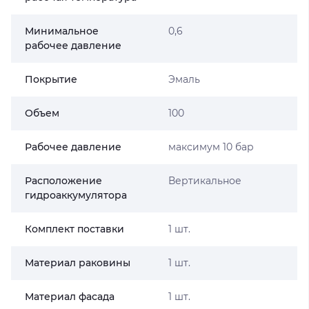
Минимальное
0,6
рабочее давление
Покрытие
Эмаль
Объем
100
Рабочее давление
максимум 10 бар
Расположение
Вертикальное
гидроаккумулятора
Комплект поставки
1 шт.
Материал раковины
1 шт.
Материал фасада
1 шт.