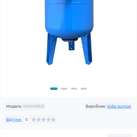
Модель:
000003823
Виробник:
Volks pumpe
Відгуки:
0