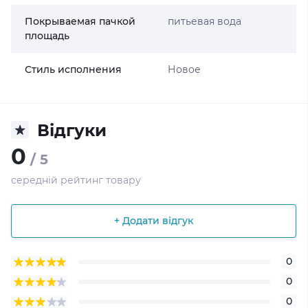
Покрываемая пачкой
питьевая вода
площадь
Стиль исполнения
Новое
Відгуки
0
/ 5
середній рейтинг товару
+ Додати відгук
0
0
0