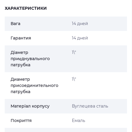
ХАРАКТЕРИСТИКИ
Вага
14 дней
Гарантия
14 дней
Діаметр
1\"
приєднувального
патрубка
Диаметр
1\"
присоединительного
патрубка
Матеріал корпусу
Вуглецева сталь
Покриття
Емаль