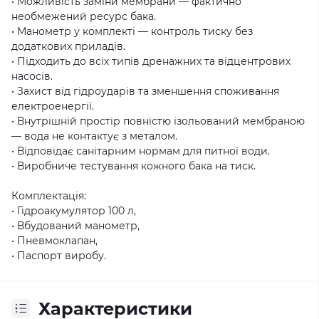
• Можливість заміни мембрани — фактично
необмежений ресурс бака.
• Манометр у комплекті — контроль тиску без
додаткових приладів.
• Підходить до всіх типів дренажних та відцентрових
насосів.
• Захист від гідроударів та зменшення споживання
електроенергії.
• Внутрішній простір повністю ізольований мембраною
— вода не контактує з металом.
• Відповідає санітарним нормам для питної води.
• Виробниче тестування кожного бака на тиск.
Комплектація:
• Гідроакумулятор 100 л,
• Вбудований манометр,
• Пневмоклапан,
• Паспорт виробу.
Характеристики