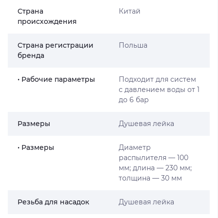
Страна
Китай
происхождения
Страна регистрации
Польша
бренда
• Рабочие параметры
Подходит для систем
с давлением воды от 1
до 6 бар
Размеры
Душевая лейка
• Размеры
Диаметр
распылителя — 100
мм; длина — 230 мм;
толщина — 30 мм
Резьба для насадок
Душевая лейка