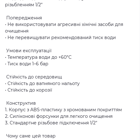
різьбленням 1/2"
Попередження
• Не використовувати агресивні хімічні засоби для
очищення
• Не перевищувати рекомендований тиск води
Умови експлуатації
• Температура води до +60°C
• Тиск води 1–6 бар
Стійкість до середовищ
• Стійкість до вапняного нальоту
• Стійкість до корозії
Конструктив
1. Корпус з ABS-пластику з хромованим покриттям
2. Силіконові форсунки для легкого очищення
3. Стандартне різьбове підключення 1/2"
Чому саме цей товар