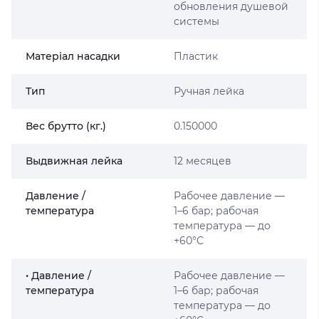
обновления душевой
системы
Матеріал насадки
Пластик
Тип
Ручная лейка
Вес брутто (кг.)
0.150000
Выдвижная лейка
12 месяцев
Давление /
Рабочее давление —
температура
1–6 бар; рабочая
температура — до
+60°C
• Давление /
Рабочее давление —
температура
1–6 бар; рабочая
температура — до