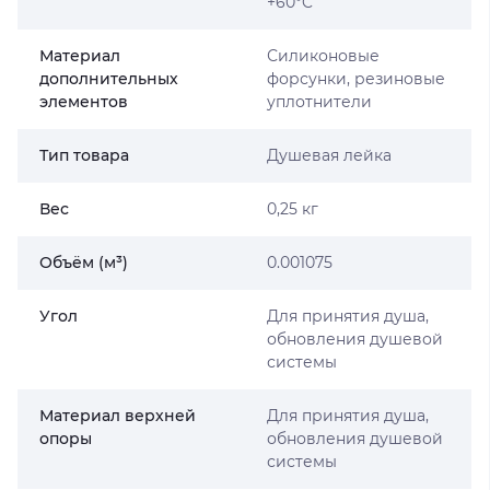
+60°C
Материал
Силиконовые
дополнительных
форсунки, резиновые
элементов
уплотнители
Тип товара
Душевая лейка
Вес
0,25 кг
Объём (м³)
0.001075
Угол
Для принятия душа,
обновления душевой
системы
Материал верхней
Для принятия душа,
опоры
обновления душевой
системы