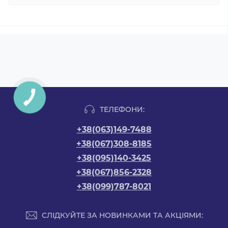
ТЕЛЕФОНИ:
+38(063)149-7488
+38(067)308-8185
+38(095)140-3425
+38(067)856-2328
+38(099)787-8021
СЛІДКУЙТЕ ЗА НОВИНКАМИ ТА АКЦІЯМИ: