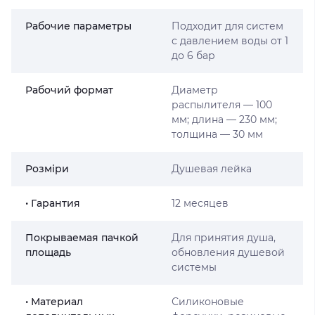
Рабочие параметры
Подходит для систем
с давлением воды от 1
до 6 бар
Рабочий формат
Диаметр
распылителя — 100
мм; длина — 230 мм;
толщина — 30 мм
Розміри
Душевая лейка
• Гарантия
12 месяцев
Покрываемая пачкой
Для принятия душа,
площадь
обновления душевой
системы
• Материал
Силиконовые