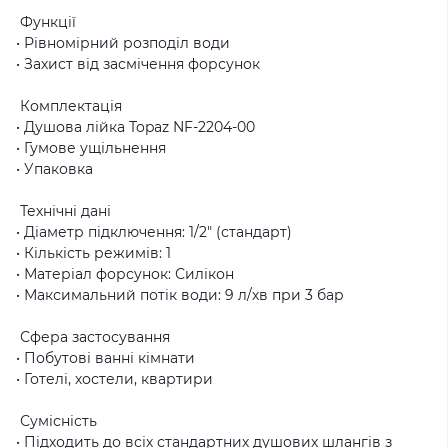
Функції
• Рівномірний розподіл води
• Захист від засмічення форсунок
Комплектація
• Душова лійка Topaz NF-2204-00
• Гумове ущільнення
• Упаковка
Технічні дані
• Діаметр підключення: 1/2" (стандарт)
• Кількість режимів: 1
• Матеріал форсунок: Силікон
• Максимальний потік води: 9 л/хв при 3 бар
Сфера застосування
• Побутові ванні кімнати
• Готелі, хостели, квартири
Сумісність
• Підходить до всіх стандартних душових шлангів з