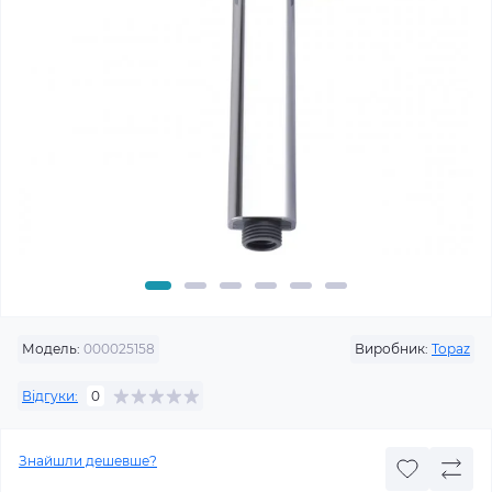
Модель:
000025158
Виробник:
Topaz
Відгуки:
0
Знайшли дешевше?