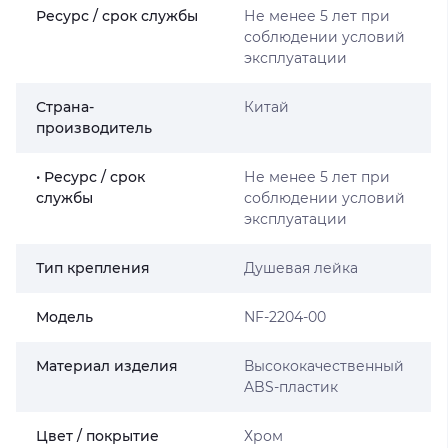
Ресурс / срок службы
Не менее 5 лет при
соблюдении условий
эксплуатации
Страна-
Китай
производитель
• Ресурс / срок
Не менее 5 лет при
службы
соблюдении условий
эксплуатации
Тип крепления
Душевая лейка
Мoдель
NF-2204-00
Материал изделия
Высококачественный
ABS-пластик
Цвет / покрытие
Хром