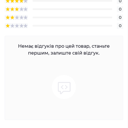
0
0
0
0
Немає відгуків про цей товар, станьте
першим, залиште свій відгук.