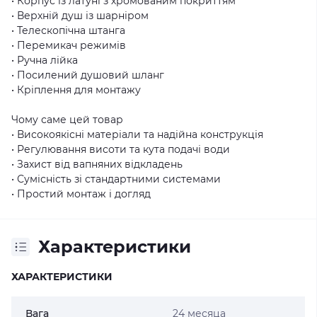
• Корпус із латуні з хромованим покриттям
• Верхній душ із шарніром
• Телескопічна штанга
• Перемикач режимів
• Ручна лійка
• Посилений душовий шланг
• Кріплення для монтажу
Чому саме цей товар
• Високоякісні матеріали та надійна конструкція
• Регулювання висоти та кута подачі води
• Захист від вапняних відкладень
• Сумісність зі стандартними системами
• Простий монтаж і догляд
Характеристики
ХАРАКТЕРИСТИКИ
Вага
24 месяца