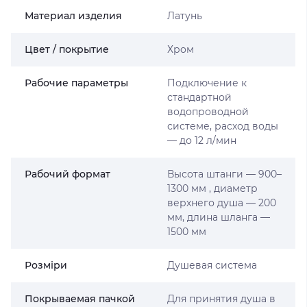
Материал изделия
Латунь
Цвет / покрытие
Хром
Рабочие параметры
Подключение к
стандартной
водопроводной
системе, расход воды
— до 12 л/мин
Рабочий формат
Высота штанги — 900–
1300 мм , диаметр
верхнего душа — 200
мм, длина шланга —
1500 мм
Розміри
Душевая система
Покрываемая пачкой
Для принятия душа в