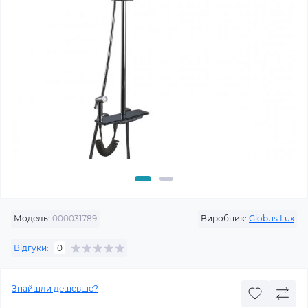
Модель:
000031789
Виробник:
Globus Lux
Відгуки:
0
Знайшли дешевше?