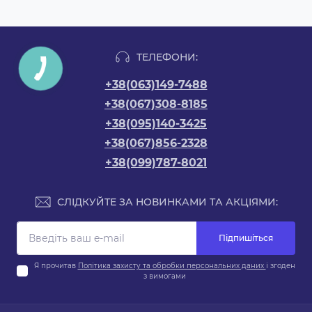
ТЕЛЕФОНИ:
+38(063)149-7488
+38(067)308-8185
+38(095)140-3425
+38(067)856-2328
+38(099)787-8021
СЛІДКУЙТЕ ЗА НОВИНКАМИ ТА АКЦІЯМИ:
Підпишіться
Я прочитав
Політика захисту та обробки персональних даних
і згоден
з вимогами