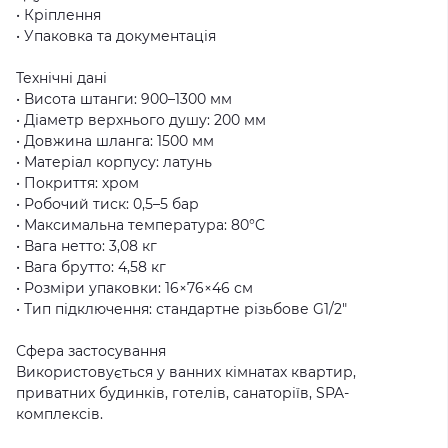
• Кріплення
• Упаковка та документація
Технічні дані
• Висота штанги: 900–1300 мм
• Діаметр верхнього душу: 200 мм
• Довжина шланга: 1500 мм
• Матеріал корпусу: латунь
• Покриття: хром
• Робочий тиск: 0,5–5 бар
• Максимальна температура: 80°C
• Вага нетто: 3,08 кг
• Вага брутто: 4,58 кг
• Розміри упаковки: 16×76×46 см
• Тип підключення: стандартне різьбове G1/2"
Сфера застосування
Використовується у ванних кімнатах квартир,
приватних будинків, готелів, санаторіїв, SPA-
комплексів.