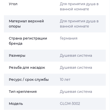
Угол
Для принятия душа в
ванной комнате
Материал верхней
Для принятия душа в
опоры
ванной комнате
Страна регистрации
Германия
бренда
Размеры
Душевая система
Резьба для насадок
Душевая система
Ресурс / срок службы
10 лет
Тип крепления
Душевая система
Мoдель
GLGM-3002