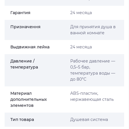
Гарантия
24 месяца
Призначення
Для принятия душа в
ванной комнате
Выдвижная лейка
24 месяца
Давление /
Рабочее давление —
температура
0,5–5 бар,
температура воды —
до 80°C
Материал
ABS-пластик,
дополнительных
нержавеющая сталь
элементов
Тип товара
Душевая система