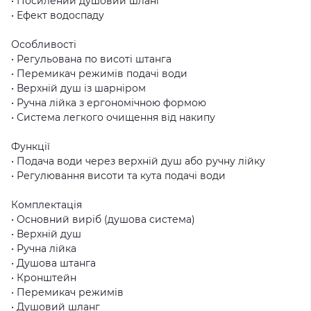
• Посилений душовий шланг
• Ефект водоспаду
Особливості
• Регульована по висоті штанга
• Перемикач режимів подачі води
• Верхній душ із шарніром
• Ручна лійка з ергономічною формою
• Система легкого очищення від накипу
Функції
• Подача води через верхній душ або ручну лійку
• Регулювання висоти та кута подачі води
Комплектація
• Основний виріб (душова система)
• Верхній душ
• Ручна лійка
• Душова штанга
• Кронштейн
• Перемикач режимів
• Душовий шланг