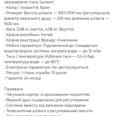
нержавіюча сталь (шланг)
• Колір / покриття: Хром
• Розміри: Висота штанги — 900–1300 мм (регулюється),
діаметр верхнього душу — 200 мм, довжина шланга —
1500 мм
• Вага: 3,08 кг (нетто), 4,58 кг (брутто)
• Країна виробник: Китай
• Країна реєстрації бренду: Німеччина
• Робочі параметри: Підключення до стандартної
водопровідної системи, витрата води — до 12 л/хв
• Тиск / температура: Робочий тиск — 0,5–5 бар,
температура води — до 80°C
• Електричні параметри: Не застосовуються
• Ресурс / строк служби: 10 років
• Гарантія: 24 місяці
Переваги
• Латунний корпус із хромованим покриттям
• Верхній душ із шарніром для регулювання
• Система захисту від вапняних відкладень
• Телескопічна штанга з регулюванням висоти