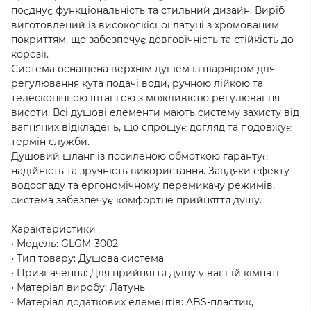
поєднує функціональність та стильний дизайн. Виріб
виготовлений із високоякісної латуні з хромованим
покриттям, що забезпечує довговічність та стійкість до
корозії.
Система оснащена верхнім душем із шарніром для
регулювання кута подачі води, ручною лійкою та
телескопічною штангою з можливістю регулювання
висоти. Всі душові елементи мають систему захисту від
вапняних відкладень, що спрощує догляд та подовжує
термін служби.
Душовий шланг із посиленою обмоткою гарантує
надійність та зручність використання. Завдяки ефекту
водоспаду та ергономічному перемикачу режимів,
система забезпечує комфортне прийняття душу.
Характеристики
• Модель: GLGM-3002
• Тип товару: Душова система
• Призначення: Для прийняття душу у ванній кімнаті
• Матеріал виробу: Латунь
• Матеріал додаткових елементів: ABS-пластик,