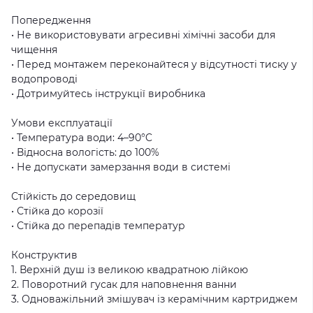
Попередження
• Не використовувати агресивні хімічні засоби для
чищення
• Перед монтажем переконайтеся у відсутності тиску у
водопроводі
• Дотримуйтесь інструкції виробника
Умови експлуатації
• Температура води: 4–90°C
• Відносна вологість: до 100%
• Не допускати замерзання води в системі
Стійкість до середовищ
• Стійка до корозії
• Стійка до перепадів температур
Конструктив
1. Верхній душ із великою квадратною лійкою
2. Поворотний гусак для наповнення ванни
3. Одноважільний змішувач із керамічним картриджем