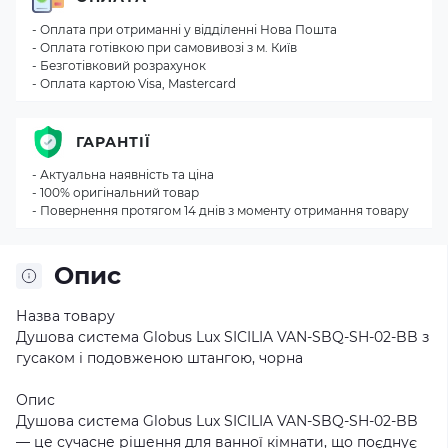
- Оплата при отриманні у відділенні Нова Пошта
- Оплата готівкою при самовивозі з м. Київ
- Безготівковий розрахунок
- Оплата картою Visa, Mastercard
ГАРАНТІЇ
- Актуальна наявність та ціна
- 100% оригінальний товар
- Повернення протягом 14 днів з моменту отримання товару
Опис
Назва товару
Душова система Globus Lux SICILIA VAN-SBQ-SH-02-BB з
гусаком і подовженою штангою, чорна
Опис
Душова система Globus Lux SICILIA VAN-SBQ-SH-02-BB
— це сучасне рішення для ванної кімнати, що поєднує