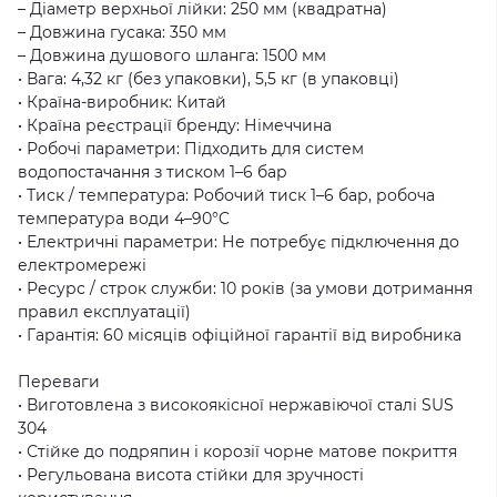
– Діаметр верхньої лійки: 250 мм (квадратна)
– Довжина гусака: 350 мм
– Довжина душового шланга: 1500 мм
• Вага: 4,32 кг (без упаковки), 5,5 кг (в упаковці)
• Країна-виробник: Китай
• Країна реєстрації бренду: Німеччина
• Робочі параметри: Підходить для систем
водопостачання з тиском 1–6 бар
• Тиск / температура: Робочий тиск 1–6 бар, робоча
температура води 4–90°C
• Електричні параметри: Не потребує підключення до
електромережі
• Ресурс / строк служби: 10 років (за умови дотримання
правил експлуатації)
• Гарантія: 60 місяців офіційної гарантії від виробника
Переваги
• Виготовлена з високоякісної нержавіючої сталі SUS
304
• Стійке до подряпин і корозії чорне матове покриття
• Регульована висота стійки для зручності