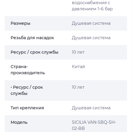
водоснабжения с
давлением 1–6 бар
Размеры
Душевая система
Резьба для насадок
Душевая система
Ресурс / срок службы
10 лет
Страна-
Китай
производитель
• Ресурс / срок
10 лет
службы
Тип крепления
Душевая система
Мoдель
SICILIA VAN-SBQ-SH-
02-BB