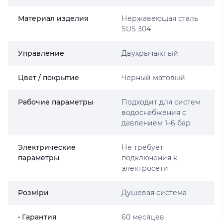
Материал изделия
Нержавеющая сталь
SUS 304
Управление
Двухрычажный
Цвет / покрытие
Черный матовый
Рабочие параметры
Подходит для систем
водоснабжения с
давлением 1–6 бар
Электрические
Не требует
параметры
подключения к
электросети
Розміри
Душевая система
• Гарантия
60 месяцев