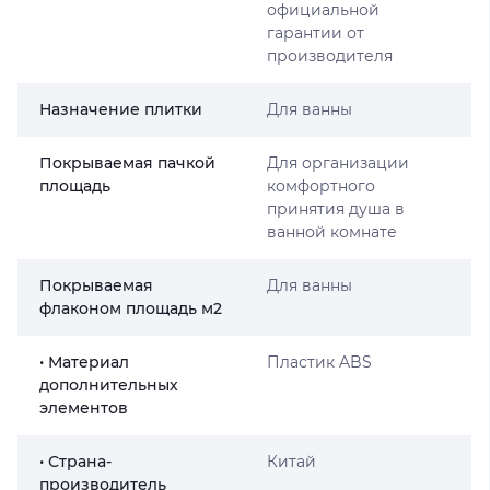
официальной
гарантии от
производителя
Назначение плитки
Для ванны
Покрываемая пачкой
Для организации
площадь
комфортного
принятия душа в
ванной комнате
Покрываемая
Для ванны
флаконом площадь м2
• Материал
Пластик ABS
дополнительных
элементов
• Страна-
Китай
производитель