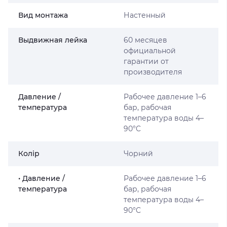
Вид монтажа
Настенный
Выдвижная лейка
60 месяцев
официальной
гарантии от
производителя
Давление /
Рабочее давление 1–6
температура
бар, рабочая
температура воды 4–
90°C
Колір
Чорний
• Давление /
Рабочее давление 1–6
температура
бар, рабочая
температура воды 4–
90°C