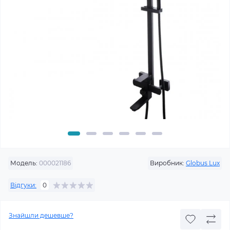
Модель:
000021186
Виробник:
Globus Lux
Відгуки:
0
Знайшли дешевше?