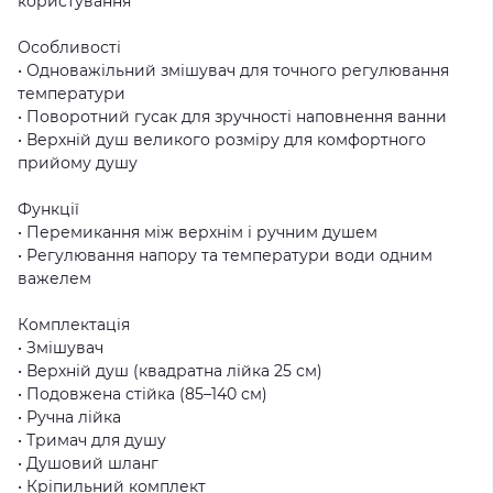
користування
Особливості
• Одноважільний змішувач для точного регулювання
температури
• Поворотний гусак для зручності наповнення ванни
• Верхній душ великого розміру для комфортного
прийому душу
Функції
• Перемикання між верхнім і ручним душем
• Регулювання напору та температури води одним
важелем
Комплектація
• Змішувач
• Верхній душ (квадратна лійка 25 см)
• Подовжена стійка (85–140 см)
• Ручна лійка
• Тримач для душу
• Душовий шланг
• Кріпильний комплект