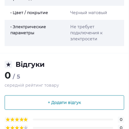
• Цвет / покрытие
Черный матовый
• Электрические
Не требует
параметры
подключения к
электросети
Відгуки
0
/ 5
середній рейтинг товару
+ Додати відгук
0
0