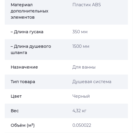
Материал
Пластик ABS
дополнительных
элементов
– Длина гусака
350 мм
– Длина душевого
1500 мм
шланга
Назначение
Для ванны
Тип товара
Душевая система
Цвет
Черный
Вес
4,32 кг
Объём (м³)
0.050022