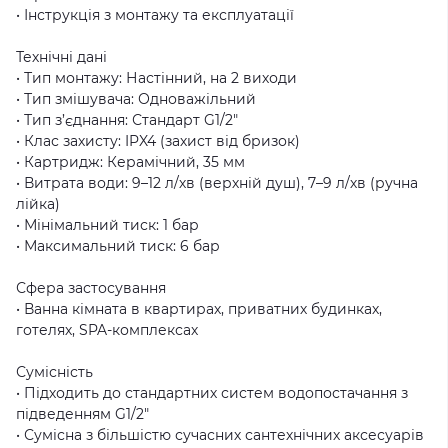
• Інструкція з монтажу та експлуатації
Технічні дані
• Тип монтажу: Настінний, на 2 виходи
• Тип змішувача: Одноважільний
• Тип з’єднання: Стандарт G1/2"
• Клас захисту: IPX4 (захист від бризок)
• Картридж: Керамічний, 35 мм
• Витрата води: 9–12 л/хв (верхній душ), 7–9 л/хв (ручна
лійка)
• Мінімальний тиск: 1 бар
• Максимальний тиск: 6 бар
Сфера застосування
• Ванна кімната в квартирах, приватних будинках,
готелях, SPA-комплексах
Сумісність
• Підходить до стандартних систем водопостачання з
підведенням G1/2"
• Сумісна з більшістю сучасних сантехнічних аксесуарів