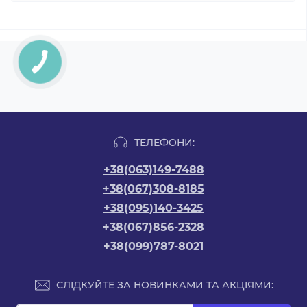
ТЕЛЕФОНИ:
+38(063)149-7488
+38(067)308-8185
+38(095)140-3425
+38(067)856-2328
+38(099)787-8021
СЛІДКУЙТЕ ЗА НОВИНКАМИ ТА АКЦІЯМИ: