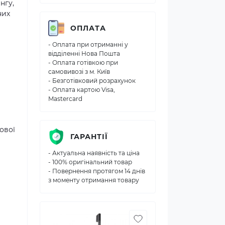
нгу,
них
ОПЛАТА
- Оплата при отриманні у
відділенні Нова Пошта
- Оплата готівкою при
самовивозі з м. Київ
- Безготівковий розрахунок
- Оплата картою Visa,
Mastercard
ової
ГАРАНТІЇ
- Актуальна наявність та ціна
- 100% оригінальний товар
- Повернення протягом 14 днів
з моменту отримання товару