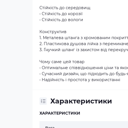
Стійкість до середовищ
• Стійкість до корозії
• Стійкість до вологи
Конструктив
1. Металева штанга з хромованим покрит
2. Пластикова душова лійка з перемика
3. Гнучкий шланг із захистом від перекру
Чому саме цей товар
• Оптимальне співвідношення ціни та яко
• Сучасний дизайн, що підходить до будь-
• Надійність і простота у використанні
Характеристики
ХАРАКТЕРИСТИКИ