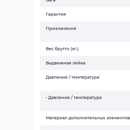
Вага
Гарантия
Призначення
Вес брутто (кг.)
Выдвижная лейка
Давление / температура
• Давление / температура
Материал дополнительных элементов