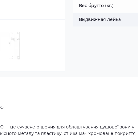
Вес брутто (кг.)
Выдвижная лейка
00
00 — це сучасне рішення для облаштування душової зони у
 якісного металу та пластику, стійка має хромоване покриття,