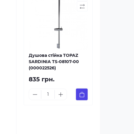
Душова стійка TOPAZ
SARDINIA TS-08107-00
(000022526)
835 грн.