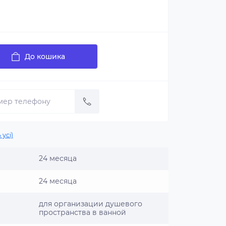
До кошика
 усі)
24 месяца
24 месяца
для организации душевого
пространства в ванной