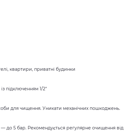
отелі, квартири, приватні будинки
із підключенням 1/2"
асоби для чищення. Уникати механічних пошкоджень.
і — до 5 бар. Рекомендується регулярне очищення від