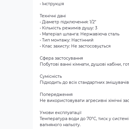
• Інструкція
Технічні дані
• Діаметр підключення: 1/2"
• Кількість режимів душу: 3
• Матеріал шланга: Нержавіюча сталь
• Тип монтажу: Настінний
• Клас захисту: Не застосовується
Сфера застосування
Побутові ванні кімнати, душові кабіни, г
Сумісність
Підходить до всіх стандартних змішувачів 
Попередження
Не використовувати агресивні хімічні з
Умови експлуатації
Температура води до 70°C, тиск у систем
вапняного нальоту.