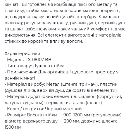
кімнаті. Виготовлена з комбінації якісного металу та
пластику, стійка має стильне чорне матове покриття,
що підкреслює сучасний дизайн інтер’єру. Комплект
включає регульовану штангу, ручний душ, верхній душ
та шланг, забезпечуючи максимальний комфорт під час
використання. Всі елементи виготовлені з матеріалів,
стійких до корозії та впливу вологи.
Характеристики
• Модель: TS-08107-BB
• Тип товару: Душова стійка
• Призначення: Для організації душового простору у
ванній кімнаті
• Матеріал виробу: Метал (штанга, тримачі), пластик
(душова лійка, верхній душ, декоративні елементи)
• Матеріал додаткових елементів: Силікон (форсунки),
латунь (з’єднання), нержавіюча сталь (шланг)
• Колір / покриття: Чорний матовий
• Розміри: Висота стійки — 900–1200 мм (регульована),
діаметр верхнього душу — 200 мм, довжина шланга —
1500 мм