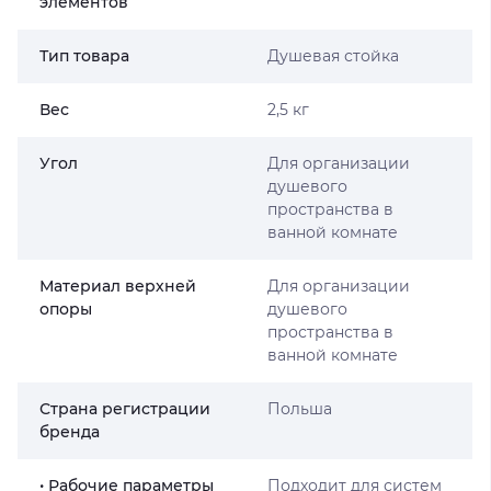
элементов
Тип товара
Душевая стойка
Вес
2,5 кг
Угол
Для организации
душевого
пространства в
ванной комнате
Материал верхней
Для организации
опоры
душевого
пространства в
ванной комнате
Страна регистрации
Польша
бренда
• Рабочие параметры
Подходит для систем