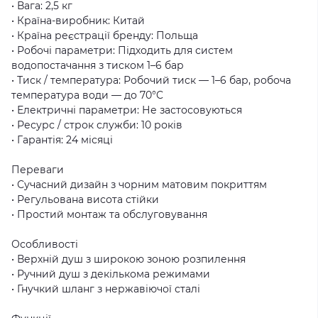
• Вага: 2,5 кг
• Країна-виробник: Китай
• Країна реєстрації бренду: Польща
• Робочі параметри: Підходить для систем
водопостачання з тиском 1–6 бар
• Тиск / температура: Робочий тиск — 1–6 бар, робоча
температура води — до 70°C
• Електричні параметри: Не застосовуються
• Ресурс / строк служби: 10 років
• Гарантія: 24 місяці
Переваги
• Сучасний дизайн з чорним матовим покриттям
• Регульована висота стійки
• Простий монтаж та обслуговування
Особливості
• Верхній душ з широкою зоною розпилення
• Ручний душ з декількома режимами
• Гнучкий шланг з нержавіючої сталі