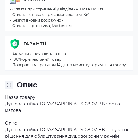
- Оплата при отриманні у відділенні Нова Пошта
- Оплата готівкою при самовивозі з м. Київ
- Безготівковий розрахунок
- Оплата картою Visa, Mastercard
ГАРАНТІЇ
- Актуальна наявність та ціна
- 100% оригінальний товар
- Повернення протягом 14 днів з моменту отримання товару
Опис
Назва товару
Душова стійка TOPAZ SARDINIA TS-08107-BB чорна
матова
Опис
Душова стійка TOPAZ SARDINIA TS-08107-BB — сучасне
рішення для облаштування душової зони у ванній