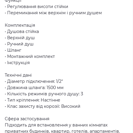
Функції
• Регулювання висоти стійки
• Перемикання між верхнім і ручним душем
Комплектація
• Душова стійка
• Верхній душ
• Ручний душ
• Шланг
• Монтажний комплект
• Інструкція
Технічні дані
• Діаметр підключення: 1/2"
• Довжина шланга: 1500 мм
• Кількість режимів ручного душу: 3
• Тип кріплення: Настінне
• Клас захисту від корозії: Високий
Сфера застосування
Підходить для встановлення у ванних кімнатах
приватних будинків, квартир, готелів, апартаментів.