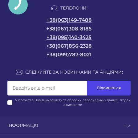
ТЕЛЕФОНИ:
+38(063)149-7488
+38(067)308-8185
+38(095)140-3425
+38(067)856-2328
+38(099)787-8021
СЛІДКУЙТЕ ЗА НОВИНКАМИ ТА АКЦІЯМИ:
Підпишіться
Я прочитав
Політика захисту та обробки персональних даних
і згоден
з вимогами
ІНФОРМАЦІЯ
Про магазин