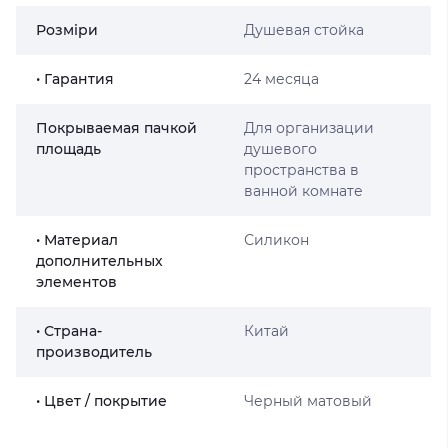
Розміри
Душевая стойка
• Гарантия
24 месяца
Покрываемая пачкой
Для организации
площадь
душевого
пространства в
ванной комнате
• Материал
Силикон
дополнительных
элементов
• Страна-
Китай
производитель
• Цвет / покрытие
Черный матовый