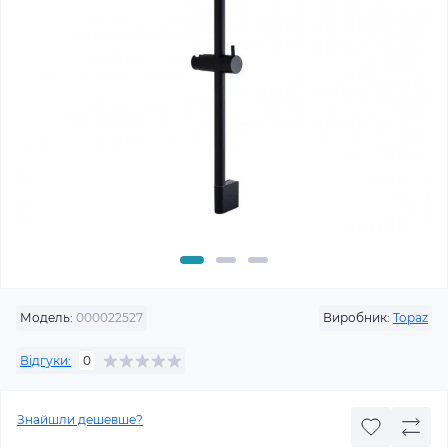
Модель:
000022527
Виробник:
Topaz
Відгуки:
0
Знайшли дешевше?