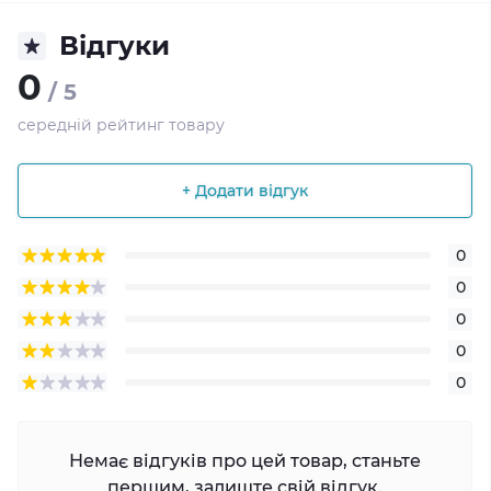
Відгуки
0
/ 5
середній рейтинг товару
+ Додати відгук
0
0
0
0
0
Немає відгуків про цей товар, станьте
першим, залиште свій відгук.