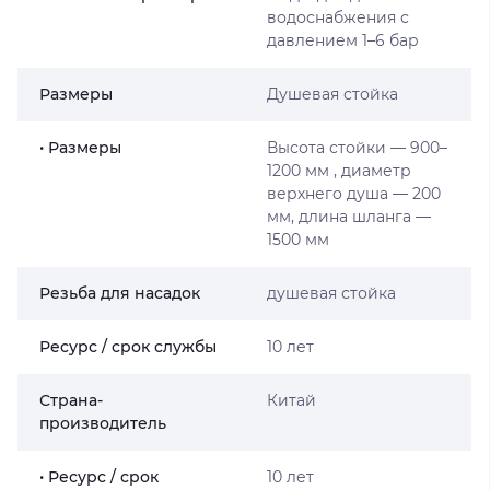
водоснабжения с
давлением 1–6 бар
Размеры
Душевая стойка
• Размеры
Высота стойки — 900–
1200 мм , диаметр
верхнего душа — 200
мм, длина шланга —
1500 мм
Резьба для насадок
душевая стойка
Ресурс / срок службы
10 лет
Страна-
Китай
производитель
• Ресурс / срок
10 лет