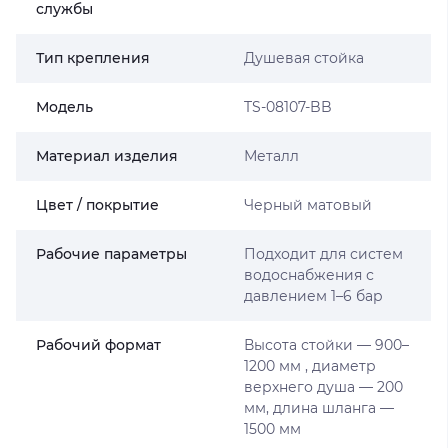
службы
Тип крепления
Душевая стойка
Мoдель
TS-08107-BB
Материал изделия
Металл
Цвет / покрытие
Черный матовый
Рабочие параметры
Подходит для систем
водоснабжения с
давлением 1–6 бар
Рабочий формат
Высота стойки — 900–
1200 мм , диаметр
верхнего душа — 200
мм, длина шланга —
1500 мм