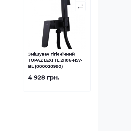
Змішувач гігієнічний
TOPAZ LEXI TL 21106-H57-
BL (000020990)
4 928 грн.