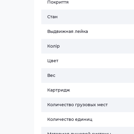
Покриття
Стан
Выдвижная лейка
Колір
Цвет
Вес
Картридж
Количество грузовых мест
Количество единиц