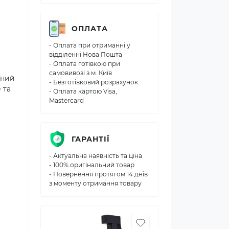
ОПЛАТА
- Оплата при отриманні у
відділенні Нова Пошта
- Оплата готівкою при
самовивозі з м. Київ
нний
- Безготівковий розрахунок
 та
- Оплата картою Visa,
Mastercard
ГАРАНТІЇ
- Актуальна наявність та ціна
- 100% оригінальний товар
- Повернення протягом 14 днів
з моменту отримання товару