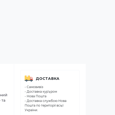
ДОСТАВКА
- Самовивіз
- Доставка кур'єром
нний
- Нова Пошта
 та
- Доставка службою Нова
Пошта по території всієї
України.