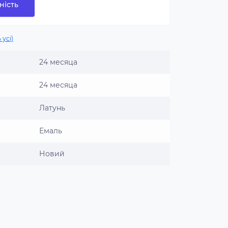
ність
 усі)
24 месяца
24 месяца
Латунь
Емаль
Новий