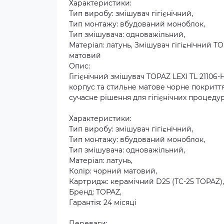
Характеристики:
Тип виробу: змішувач гігієнічний,
Тип монтажу: вбудований моноблок,
Тип змішувача: одноважільний,
Матеріал: латунь, Змішувач гігієнічний T
матовий
Опис:
Гігієнічний змішувач TOPAZ LEXI TL 21106
корпус та стильне матове чорне покритт
сучасне рішення для гігієнічних процедур
Характеристики:
Тип виробу: змішувач гігієнічний,
Тип монтажу: вбудований моноблок,
Тип змішувача: одноважільний,
Матеріал: латунь,
Колір: чорний матовий,
Картридж: керамічний D25 (TC-25 TOPAZ),
Бренд: TOPAZ,
Гарантія: 24 місяці
Переваги: