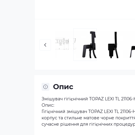
Опис
Змішувач гігієнічний TOPAZ LEXI TL 2110
Опис:
Гігієнічний змішувач TOPAZ LEXI TL 21106
корпус та стильне матове чорне покритт
сучасне рішення для гігієнічних процедур