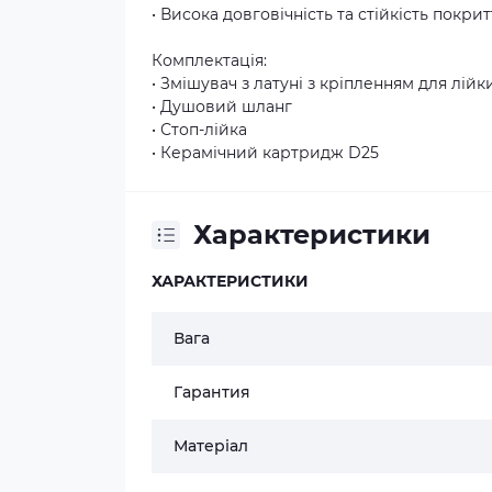
• Висока довговічність та стійкість покрит
Комплектація:
• Змішувач з латуні з кріпленням для лійк
• Душовий шланг
• Стоп-лійка
• Керамічний картридж D25
Характеристики
ХАРАКТЕРИСТИКИ
Вага
Гарантия
Матеріал