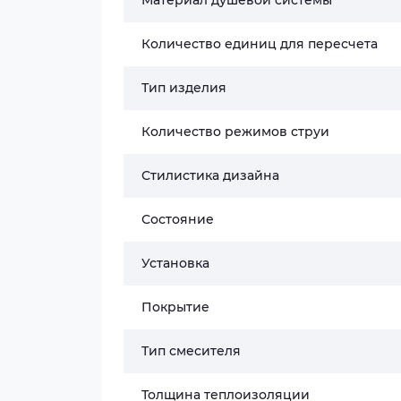
Материал душевой системы
Количество единиц для пересчета
Тип изделия
Количество режимов струи
Стилистика дизайна
Состояние
Установка
Покрытие
Тип смесителя
Толщина теплоизоляции