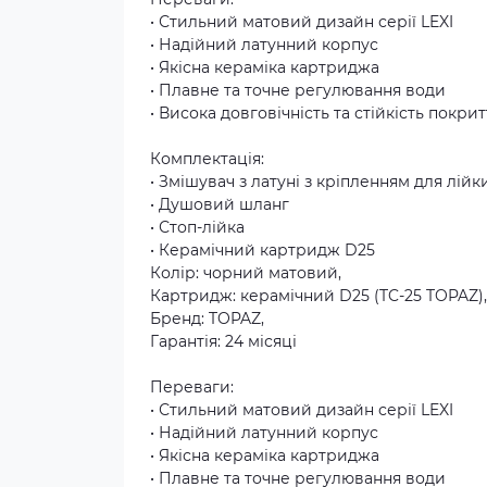
• Стильний матовий дизайн серії LEXI
• Надійний латунний корпус
• Якісна кераміка картриджа
• Плавне та точне регулювання води
• Висока довговічність та стійкість покрит
Комплектація:
• Змішувач з латуні з кріпленням для лійк
• Душовий шланг
• Стоп-лійка
• Керамічний картридж D25
Колір: чорний матовий,
Картридж: керамічний D25 (TC-25 TOPAZ),
Бренд: TOPAZ,
Гарантія: 24 місяці
Переваги:
• Стильний матовий дизайн серії LEXI
• Надійний латунний корпус
• Якісна кераміка картриджа
• Плавне та точне регулювання води