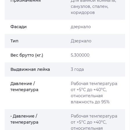
Призначення
Для ванной комнаты,
санузлов, спален,
коридоров
Фасади
дзеркало
Тип
Дзеркало
Вес брутто (кг.)
5.300000
Выдвижная лейка
3 года
Давление /
Рабочая температура
температура
от +5°C до +40°C,
относительная
влажность до 95%
• Давление /
Рабочая температура
температура
от +5°C до +40°C,
относительная