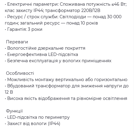
• Електричні параметри: Споживана потужність ≤46 Вт;
клас захисту IP44; трансформатор 220В/12В
• Ресурс / строк служби: Світлодіоди — понад 30 000
годин; загальний ресурс — понад 10 років
• Гарантія: 3 роки
Переваги
• Вологостійке дзеркальне покриття
• Енергоефективна LED-підсвітка
• Безпечна експлуатація у вологих приміщеннях
Особливості
• Можливість монтажу вертикально або горизонтально
• Вбудований трансформатор для зниження напруги до
12 В
• Висока якість відображення та рівномірне освітлення
Функції
• LED-підсвітка по периметру
• Захист від вологи (IP44)