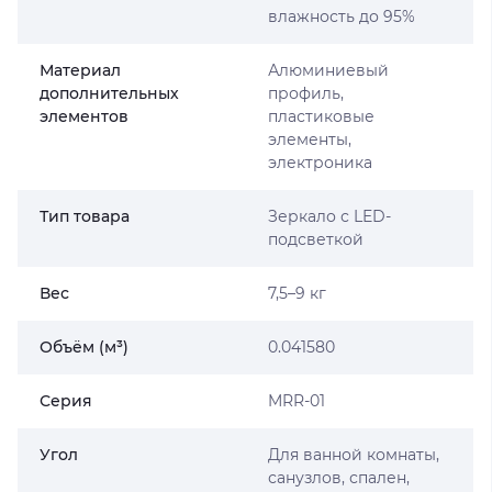
влажность до 95%
Материал
Алюминиевый
дополнительных
профиль,
элементов
пластиковые
элементы,
электроника
Тип товара
Зеркало с LED-
подсветкой
Вес
7,5–9 кг
Объём (м³)
0.041580
Серия
MRR-01
Угол
Для ванной комнаты,
санузлов, спален,