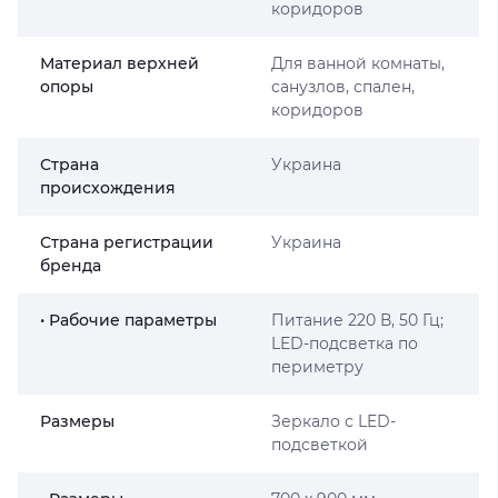
коридоров
Материал верхней
Для ванной комнаты,
опоры
санузлов, спален,
коридоров
Страна
Украина
происхождения
Страна регистрации
Украина
бренда
• Рабочие параметры
Питание 220 В, 50 Гц;
LED-подсветка по
периметру
Размеры
Зеркало с LED-
подсветкой