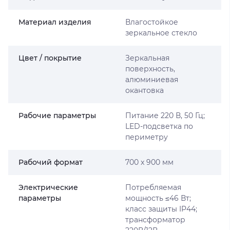
Материал изделия
Влагостойкое
зеркальное стекло
Цвет / покрытие
Зеркальная
поверхность,
алюминиевая
окантовка
Рабочие параметры
Питание 220 В, 50 Гц;
LED-подсветка по
периметру
Рабочий формат
700 x 900 мм
Электрические
Потребляемая
параметры
мощность ≤46 Вт;
класс защиты IP44;
трансформатор