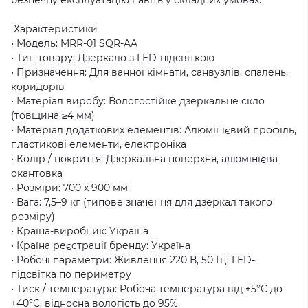
Характеристики
• Модель: MRR-01 SQR-AA
• Тип товару: Дзеркало з LED-підсвіткою
• Призначення: Для ванної кімнати, санвузлів, спалень,
коридорів
• Матеріал виробу: Вологостійке дзеркальне скло
(товщина ≥4 мм)
• Матеріал додаткових елементів: Алюмінієвий профіль,
пластикові елементи, електроніка
• Колір / покриття: Дзеркальна поверхня, алюмінієва
окантовка
• Розміри: 700 x 900 мм
• Вага: 7,5–9 кг (типове значення для дзеркал такого
розміру)
• Країна-виробник: Україна
• Країна реєстрації бренду: Україна
• Робочі параметри: Живлення 220 В, 50 Гц; LED-
підсвітка по периметру
• Тиск / температура: Робоча температура від +5°C до
+40°C, відносна вологість до 95%