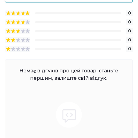
0
0
0
0
0
Немає відгуків про цей товар, станьте
першим, залиште свій відгук.