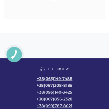
ТЕЛЕФОНИ:
+38(063)149-7488
+38(067)308-8185
+38(095)140-3425
+38(067)856-2328
+38(099)787-8021