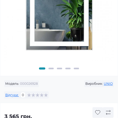
Модель:
000026928
Виробник:
UNIO
Відгуки:
0
3 565 грн.