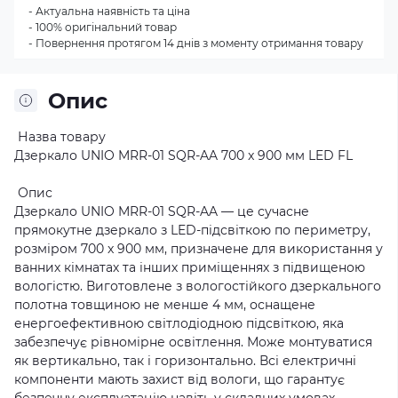
- Актуальна наявність та ціна
- 100% оригінальний товар
- Повернення протягом 14 днів з моменту отримання товару
Опис
Назва товару
Дзеркало UNIO MRR-01 SQR-AA 700 x 900 мм LED FL
Опис
Дзеркало UNIO MRR-01 SQR-AA — це сучасне
прямокутне дзеркало з LED-підсвіткою по периметру,
розміром 700 x 900 мм, призначене для використання у
ванних кімнатах та інших приміщеннях з підвищеною
вологістю. Виготовлене з вологостійкого дзеркального
полотна товщиною не менше 4 мм, оснащене
енергоефективною світлодіодною підсвіткою, яка
забезпечує рівномірне освітлення. Може монтуватися
як вертикально, так і горизонтально. Всі електричні
компоненти мають захист від вологи, що гарантує
безпечну експлуатацію навіть у складних умовах.