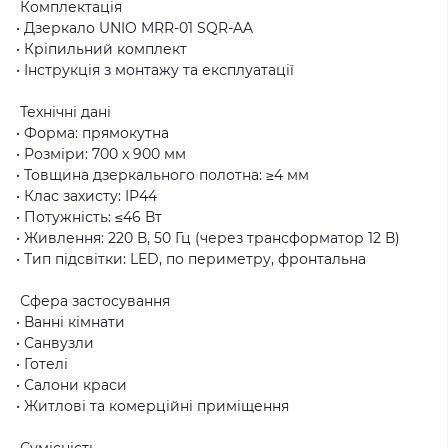
Комплектація
• Дзеркало UNIO MRR-01 SQR-AA
• Кріпильний комплект
• Інструкція з монтажу та експлуатації
Технічні дані
• Форма: прямокутна
• Розміри: 700 x 900 мм
• Товщина дзеркального полотна: ≥4 мм
• Клас захисту: IP44
• Потужність: ≤46 Вт
• Живлення: 220 В, 50 Гц (через трансформатор 12 В)
• Тип підсвітки: LED, по периметру, фронтальна
Сфера застосування
• Ванні кімнати
• Санвузли
• Готелі
• Салони краси
• Житлові та комерційні приміщення
Сумісність