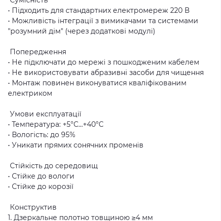
• Підходить для стандартних електромереж 220 В
• Можливість інтеграції з вимикачами та системами
"розумний дім" (через додаткові модулі)
Попередження
• Не підключати до мережі з пошкодженим кабелем
• Не використовувати абразивні засоби для чищення
• Монтаж повинен виконуватися кваліфікованим
електриком
Умови експлуатації
• Температура: +5°C...+40°C
• Вологість: до 95%
• Уникати прямих сонячних променів
Стійкість до середовищ
• Стійке до вологи
• Стійке до корозії
Конструктив
1. Дзеркальне полотно товщиною ≥4 мм