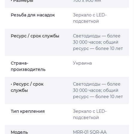
• Размеры
700 x 900 мм
Резьба для насадок
Зеркало с LED-
подсветкой
Ресурс / срок службы
Светодиоды — более
30 000 часов; общий
ресурс — более 10 лет
Страна-
Украина
производитель
• Ресурс / срок
Светодиоды — более
службы
30 000 часов; общий
ресурс — более 10 лет
Тип крепления
Зеркало с LED-
подсветкой
Мoдель
MRR-01 SQR-AA