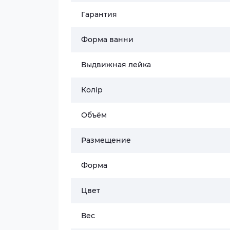
Гарантия
Форма ванни
Выдвижная лейка
Колір
Объём
Размещение
Форма
Цвет
Вес