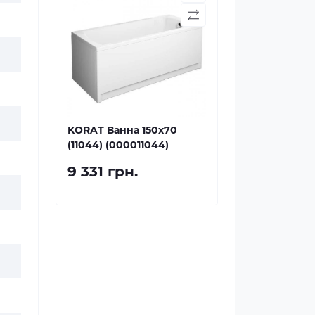
KОRAT Ванна 150х70
(11044) (000011044)
9 331 грн.