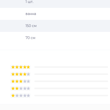
1 шт.
ванна
150 см
70 см