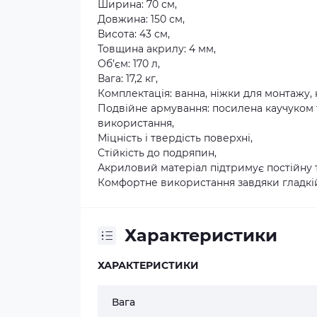
Ширина: 70 см,
Довжина: 150 см,
Висота: 43 см,
Товщина акрилу: 4 мм,
Об’єм: 170 л,
Вага: 17,2 кг,
Комплектація: ванна, ніжки для монтажу, 
Подвійне армування: посилена каучуком 
використання,
Міцність і твердість поверхні,
Стійкість до подряпин,
Акриловий матеріал підтримує постійну 
Комфортне використання завдяки гладкі
Характеристики
ХАРАКТЕРИСТИКИ
Вага