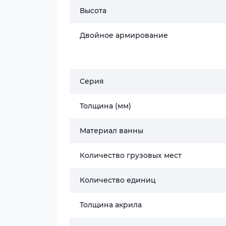
Высота
Двойное армирование
Серия
Толщина (мм)
Материал ванны
Количество грузовых мест
Количество единиц
Толщина акрила