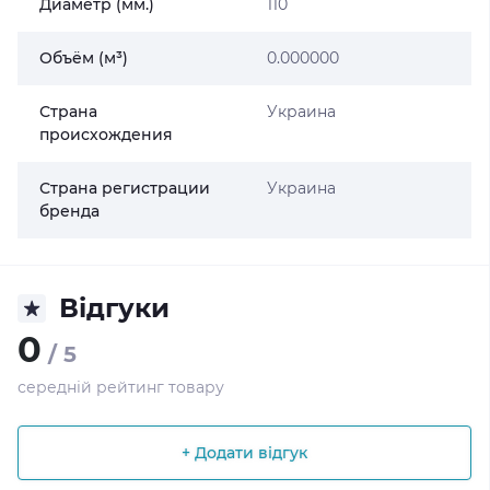
Диаметр (мм.)
110
Объём (м³)
0.000000
Страна
Украина
происхождения
Страна регистрации
Украина
бренда
Відгуки
0
/ 5
середній рейтинг товару
+ Додати відгук