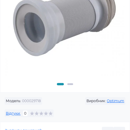
Модель:
000029718
Виробник:
Optimum
Відгуки:
0