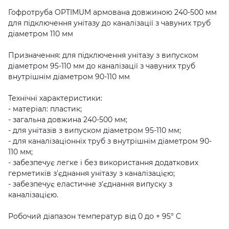
Гофротруба OPTIMUM армована довжиною 240-500 мм
для підключення унітазу до каналізації з чавуних труб
діаметром 110 мм
Призначення: для підключення унітазу з випуском
діаметром 95-110 мм до каналізації з чавуних труб
внутрішнім діаметром 90-110 мм
Технічні характеристики:
- матеріал: пластик;
- загальна довжина 240-500 мм;
- для унітазів з випуском діаметром 95-110 мм;
- для каналізаціонніх труб з внутрішнім діаметром 90-
110 мм;
- забезпечує легке і без використання додаткових
герметиків з'єднання унітазу з каналізацією;
- забезпечує еластичне з'єднання випуску з
каналізацією.
Робочий діапазон температур від 0 до + 95° C