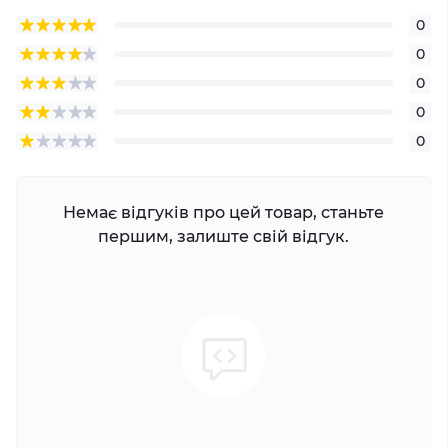
0
0
0
0
0
Немає відгуків про цей товар, станьте
першим, залиште свій відгук.