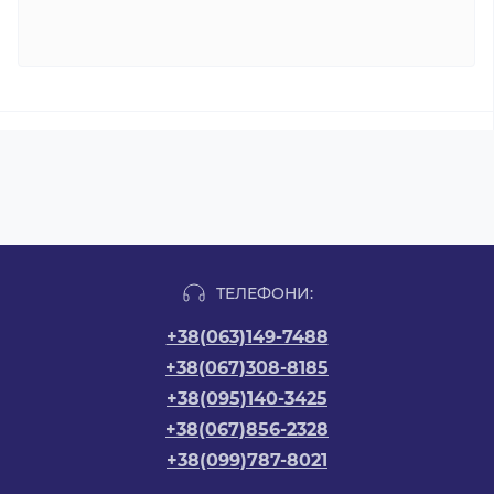
ТЕЛЕФОНИ:
+38(063)149-7488
+38(067)308-8185
+38(095)140-3425
+38(067)856-2328
+38(099)787-8021