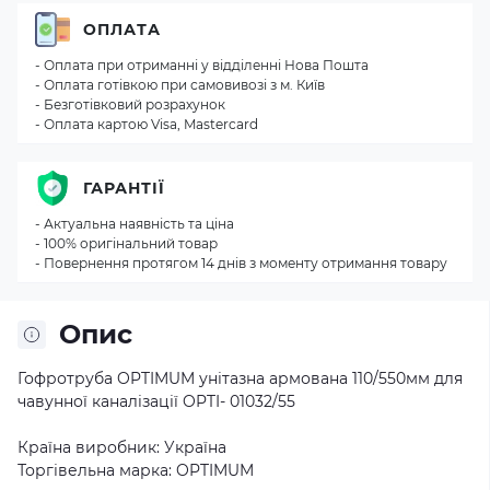
ОПЛАТА
- Оплата при отриманні у відділенні Нова Пошта
- Оплата готівкою при самовивозі з м. Київ
- Безготівковий розрахунок
- Оплата картою Visa, Mastercard
ГАРАНТІЇ
- Актуальна наявність та ціна
- 100% оригінальний товар
- Повернення протягом 14 днів з моменту отримання товару
Опис
Гофротруба OPTIMUM унітазна армована 110/550мм для
чавунної каналізації OPTI- 01032/55
Країна виробник: Україна
Торгівельна марка: OPTIMUM