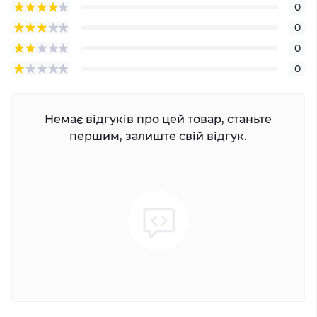
0
0
0
0
Немає відгуків про цей товар, станьте
першим, залиште свій відгук.