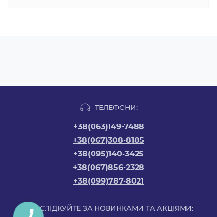
ТЕЛЕФОНИ:
+38(063)149-7488
+38(067)308-8185
+38(095)140-3425
+38(067)856-2328
+38(099)787-8021
СЛІДКУЙТЕ ЗА НОВИНКАМИ ТА АКЦІЯМИ: