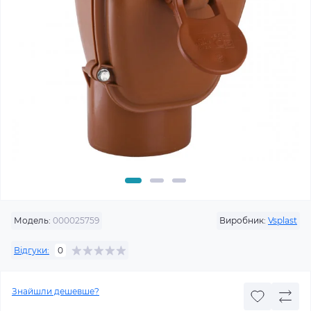
Модель:
000025759
Виробник:
Vsplast
Відгуки:
0
Знайшли дешевше?