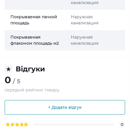
канализация
Покрываемая пачкой
Наружная
площадь
канализация
Покрываемая
Наружная
флаконом площадь м2
канализация
Відгуки
0
/ 5
середній рейтинг товару
+ Додати відгук
0