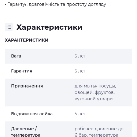
• Гарантує довговічність та простоту догляду
Характеристики
ХАРАКТЕРИСТИКИ
Вага
5 лет
Гарантия
5 лет
Призначення
для мытья посуды,
овощей, фруктов,
кухонной утвари
Выдвижная лейка
5 лет
Давление /
рабочее давление до
температура
6 бар, температура