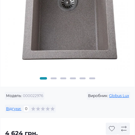
Модель:
000022976
Виробник:
Globus Lux
Відгуки:
0
4 624 грн.