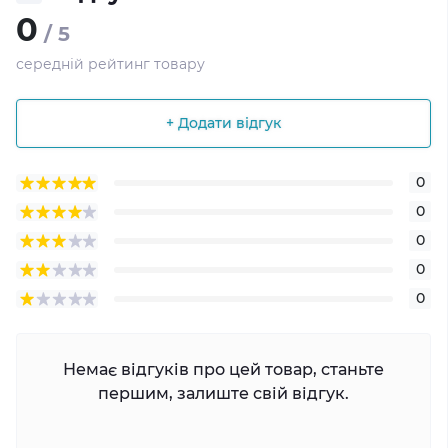
0
/ 5
середній рейтинг товару
+ Додати відгук
0
0
0
0
0
Немає відгуків про цей товар, станьте
першим, залиште свій відгук.