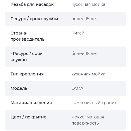
Резьба для насадок
кухонная мойка
Ресурс / срок службы
более 15 лет
Страна-
Китай
производитель
• Ресурс / срок
более 15 лет
службы
Тип крепления
кухонная мойка
Мoдель
LAMA
Материал изделия
композитный гранит
Цвет / покрытие
мокко, матовая
поверхность