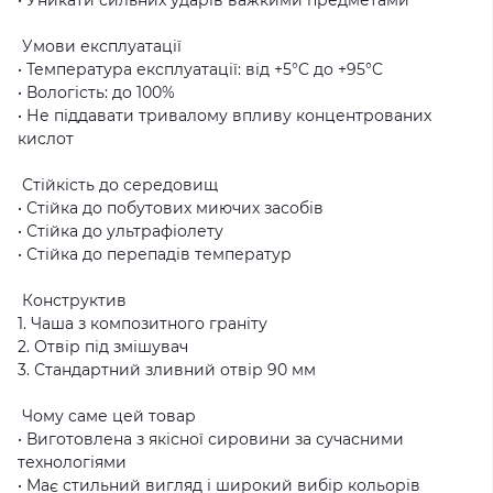
Умови експлуатації
• Температура експлуатації: від +5°C до +95°C
• Вологість: до 100%
• Не піддавати тривалому впливу концентрованих
кислот
Стійкість до середовищ
• Стійка до побутових миючих засобів
• Стійка до ультрафіолету
• Стійка до перепадів температур
Конструктив
1. Чаша з композитного граніту
2. Отвір під змішувач
3. Стандартний зливний отвір 90 мм
Чому саме цей товар
• Виготовлена з якісної сировини за сучасними
технологіями
• Має стильний вигляд і широкий вибір кольорів