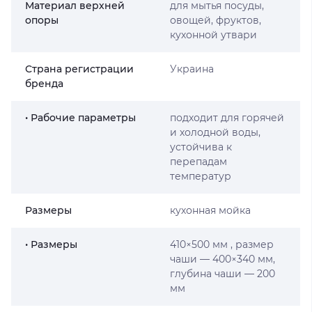
Материал верхней
для мытья посуды,
опоры
овощей, фруктов,
кухонной утвари
Страна регистрации
Украина
бренда
• Рабочие параметры
подходит для горячей
и холодной воды,
устойчива к
перепадам
температур
Размеры
кухонная мойка
• Размеры
410×500 мм , размер
чаши — 400×340 мм,
глубина чаши — 200
мм