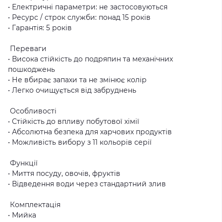
• Електричні параметри: не застосовуються
• Ресурс / строк служби: понад 15 років
• Гарантія: 5 років
Переваги
• Висока стійкість до подряпин та механічних
пошкоджень
• Не вбирає запахи та не змінює колір
• Легко очищується від забруднень
Особливості
• Стійкість до впливу побутової хімії
• Абсолютна безпека для харчових продуктів
• Можливість вибору з 11 кольорів серії
Функції
• Миття посуду, овочів, фруктів
• Відведення води через стандартний злив
Комплектація
• Мийка