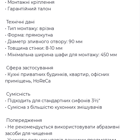
• Монтажні кріплення
• Гарантійний талон
Технічні дані
• Тип монтажу: врізна
• Форма: прямокутна
• Діаметр зливного отвору: 90 мм
• Товщина стінки: 8-10 мм
• Мінімальна ширина шафи для монтажу: 450 мм
Сфера застосування
• Кухні приватних будинків, квартир, офісних
приміщень, HoReCa
Сумісність
• Підходить для стандартних сифонів 3½"
• Сумісна з більшістю кухонних змішувачів
Попередження
• Не рекомендується використовувати абразивні
засоби для чищення
• Уникати сильних ударів важкими предметами