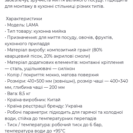
для монтажу в кухонні стільниці різних типів.
Характеристики
• Модель: LAMA
• Тип товару: кухонна мийка
• Призначення: для миття посуду, овочів, фруктів,
кухонного приладдя
• Матеріал виробу: композитний граніт (80%
кварцевий пісок, 20% акрилові смоли)
• Матеріал додаткових елементів: монтажні кріплення
— сталь, ущільнювачі — силікон
• Колір / покриття: мокко, матова поверхня
• Розміри: 410×500 мм (зовнішні), розмір чаші — 400×340
мм, глибина чаші — 200 мм
• Вага: 8,5 кг
• Країна-виробник: Китай
• Країна реєстрації бренду: Україна
• Робочі параметри: підходить для гарячої та холодної
води, стійка до температурних перепадів
• Тиск / температура: робочий тиск до 6 бар,
температура води до +95°C