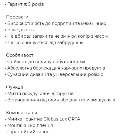
• Гарантія: 5 років
Переваги
• Висока стійкість до подряпин та механічних
пошкоджень
• Не вбирає запахи та не змінює колір з часом
• Легко очищується від забруднень
Особливості
• Стійкість до впливу побутової хімії
• Абсолютна безпека для харчових продуктів
• Сучасний дизайн та універсальний розмір
Функції
• Миття посуду, овочів, фруктів
• Встановлення під один або два типи змішувачів
Комплектація
• Мийка гранітна Globus Lux ORTA
• Монтажні кріплення
• Гарантійний талон