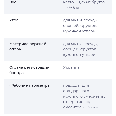
Вес
нетто – 8,25 кг; брутто
– 10,65 кг
Угол
для мытья посуды,
овощей, фруктов,
кухонной утвари
Материал верхней
для мытья посуды,
опоры
овощей, фруктов,
кухонной утвари
Страна регистрации
Украина
бренда
• Рабочие параметры
подходит для
стандартного
кухонного смесителя,
отверстие под
смеситель – 35 мм