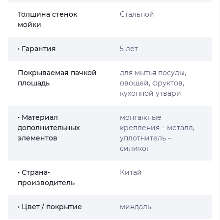
Толщина стенок
Стальной
мойки
• Гарантия
5 лет
Покрываемая пачкой
для мытья посуды,
площадь
овощей, фруктов,
кухонной утвари
• Материал
монтажные
дополнительных
крепления – металл,
элементов
уплотнитель –
силикон
• Страна-
Китай
производитель
• Цвет / покрытие
миндаль