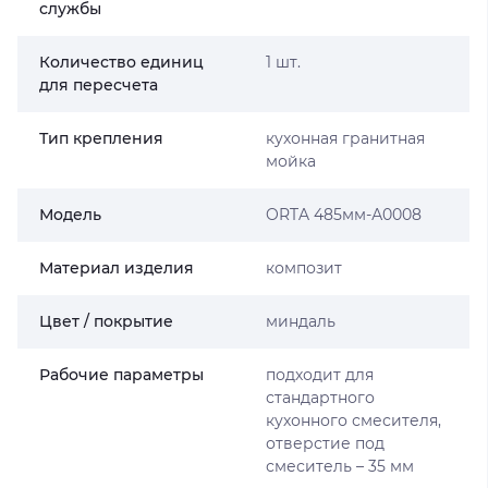
службы
Количество единиц
1 шт.
для пересчета
Тип крепления
кухонная гранитная
мойка
Мoдель
ORTA 485мм-А0008
Материал изделия
композит
Цвет / покрытие
миндаль
Рабочие параметры
подходит для
стандартного
кухонного смесителя,
отверстие под
смеситель – 35 мм