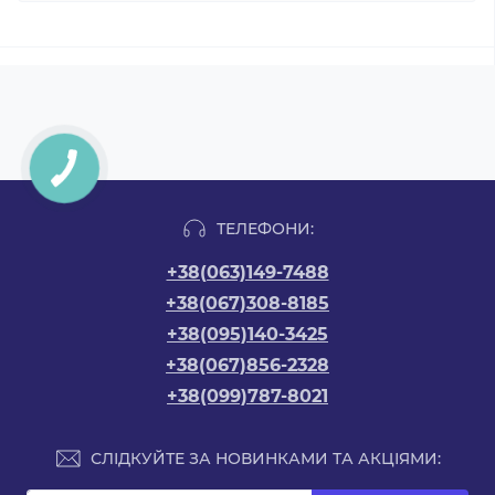
ТЕЛЕФОНИ:
+38(063)149-7488
+38(067)308-8185
+38(095)140-3425
+38(067)856-2328
+38(099)787-8021
СЛІДКУЙТЕ ЗА НОВИНКАМИ ТА АКЦІЯМИ: