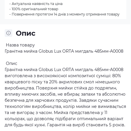
- Актуальна наявність та ціна
- 100% оригінальний товар
- Повернення протягом 14 днів з моменту отримання товару
Опис
Назва товару
Гранітна мийка Globus Lux ORTA мигдаль 485мм-А0008
Опис
Гранітна мийка Globus Lux ORTA мигдаль 485мм-А0008
виготовлена з високоякісної композитної суміші: 80%
кварцевого піску та 20% акрилових смол німецького
виробництва. Поверхня мийки стійка до подряпин,
впливу миючих засобів, не вбирає запахи та абсолютно
безпечна для харчових продуктів. Завдяки сучасним
технологіям виробництва, колір мийки не вимивається
та не вигорає з часом. Мийка представлена у 11
кольорах, що дозволяє підібрати оптимальний варіант
для будь-якої кухні. Гарантія на виріб становить 5 років.