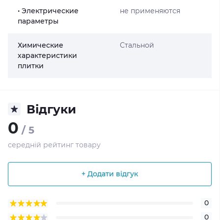
• Электрические
не применяются
параметры
Химические
Стальной
характеристики
плитки
Відгуки
0
/ 5
середній рейтинг товару
+ Додати відгук
0
0