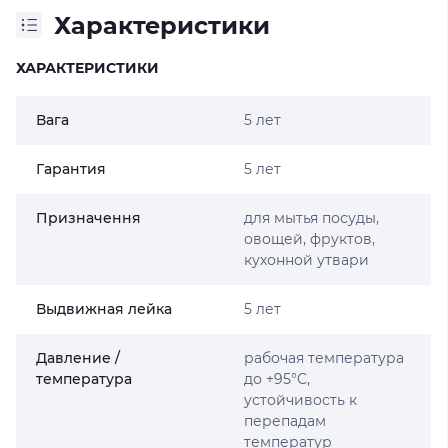
Характеристики
ХАРАКТЕРИСТИКИ
Вага
5 лет
Гарантия
5 лет
Призначення
для мытья посуды,
овощей, фруктов,
кухонной утвари
Выдвижная лейка
5 лет
Давление /
рабочая температура
температура
до +95°C,
устойчивость к
перепадам
температур