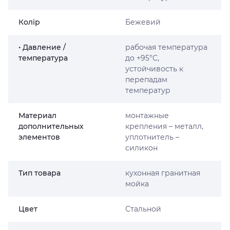
Колір
Бежевий
• Давление /
рабочая температура
температура
до +95°C,
устойчивость к
перепадам
температур
Материал
монтажные
дополнительных
крепления – металл,
элементов
уплотнитель –
силикон
Тип товара
кухонная гранитная
мойка
Цвет
Стальной