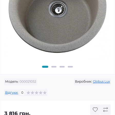
Модель:
000021052
Виробник:
Globus Lux
Відгуки:
0
3 816 грн.