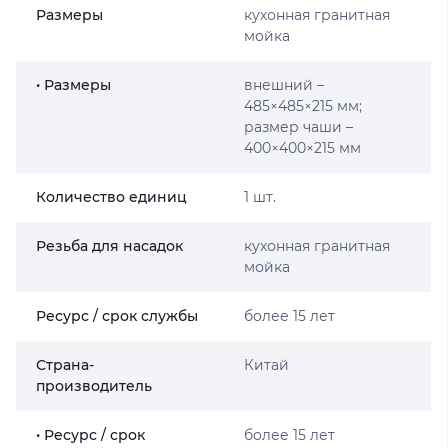
Размеры
кухонная гранитная
мойка
• Размеры
внешний –
485×485×215 мм;
размер чаши –
400×400×215 мм
Количество единиц
1 шт.
Резьба для насадок
кухонная гранитная
мойка
Ресурс / срок службы
более 15 лет
Страна-
Китай
производитель
• Ресурс / срок
более 15 лет