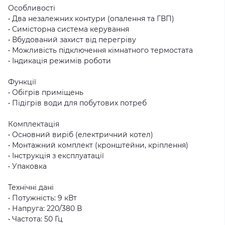
Особливості
• Два незалежних контури (опалення та ГВП)
• Симісторна система керування
• Вбудований захист від перегріву
• Можливість підключення кімнатного термостата
• Індикація режимів роботи
Функції
• Обігрів приміщень
• Підігрів води для побутових потреб
Комплектація
• Основний виріб (електричний котел)
• Монтажний комплект (кронштейни, кріплення)
• Інструкція з експлуатації
• Упаковка
Технічні дані
• Потужність: 9 кВт
• Напруга: 220/380 В
• Частота: 50 Гц