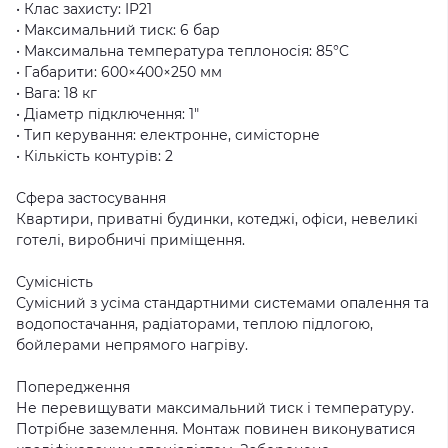
• Клас захисту: IP21
• Максимальний тиск: 6 бар
• Максимальна температура теплоносія: 85°C
• Габарити: 600×400×250 мм
• Вага: 18 кг
• Діаметр підключення: 1"
• Тип керування: електронне, симісторне
• Кількість контурів: 2
Сфера застосування
Квартири, приватні будинки, котеджі, офіси, невеликі
готелі, виробничі приміщення.
Сумісність
Сумісний з усіма стандартними системами опалення та
водопостачання, радіаторами, теплою підлогою,
бойлерами непрямого нагріву.
Попередження
Не перевищувати максимальний тиск і температуру.
Потрібне заземлення. Монтаж повинен виконуватися