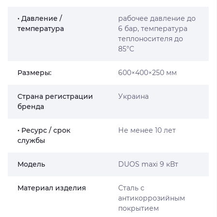
• Давление /
рабочее давление до
температура
6 бар, температура
теплоносителя до
85°C
Размеры:
600×400×250 мм
Страна регистрации
Украина
бренда
• Ресурс / срок
Не менее 10 лет
службы
Мoдель
DUOS maxi 9 кВт
Материал изделия
Сталь с
антикоррозийным
покрытием