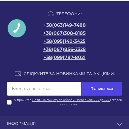
ТЕЛЕФОНИ:
+38(063)149-7488
+38(067)308-8185
+38(095)140-3425
+38(067)856-2328
+38(099)787-8021
СЛІДКУЙТЕ ЗА НОВИНКАМИ ТА АКЦІЯМИ:
Підпишіться
Я прочитав
Політика захисту та обробки персональних даних
і згоден
з вимогами
ІНФОРМАЦІЯ