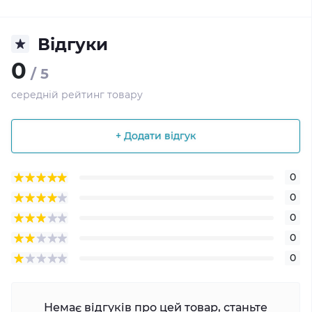
Відгуки
0
/ 5
середній рейтинг товару
+ Додати відгук
0
0
0
0
0
Немає відгуків про цей товар, станьте