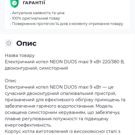
ГАРАНТІЇ
- Актуальна наявність та ціна
- 100% оригінальний товар
- Повернення протягом 14 днів з моменту отримання товару
Опис
Назва товару
Електричний котел NEON DUOS maxi 9 кВт 220/380 В,
двоконтурний, симісторний
Опис
Електричний котел NEON DUOS maxi 9 кВт — це
сучасний двоконтурний опалювальний пристрій,
призначений для ефективного обігріву приміщень та
забезпечення гарячого водопостачання. Модель
оснащена симісторним керуванням, що забезпечує
плавне регулювання потужності та підвищену
енергоефективність.
Корпус котла виготовлений із високоякісної сталі з