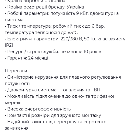
• Країна виробник: Україна
• Країна реєстрації бренду: Україна
• Робочі параметри: потужність 9 кВт, двоконтурна
система
• Тиск / температура: робочий тиск до 6 бар,
температура теплоносія до 85°C
• Електричні параметри: 220/380 В, 50 Гц, клас захисту
IP21
• Ресурс / строк служби: не менше 10 років
• Гарантія: 24 місяці
Переваги
• Симісторне керування для плавного регулювання
потужності
• Двоконтурна система — опалення та ГВП
• Можливість підключення до одно- та трифазної
мережі
• Висока енергоефективність
• Компактні розміри для зручного монтажу
• Надійний захист від перегріву та короткого
замикання