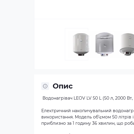
Опис
️ Водонагрівач LEOV LV 50 L (50 л, 2000 В
Електричний накопичувальний водонагрів
використання. Модель об’ємом 50 літрів 
приблизно за 1 годину 36 хвилин, що роби