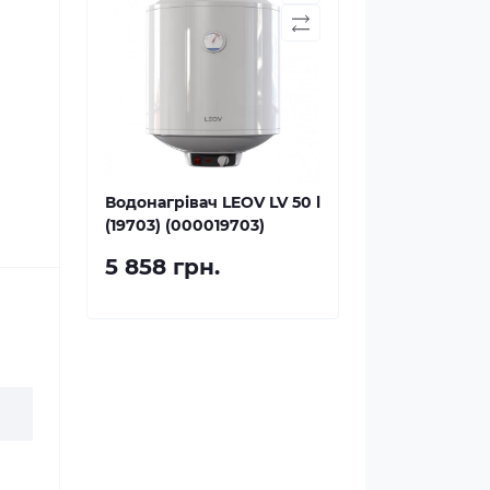
Водонагрівач LEOV LV 50 l
(19703) (000019703)
5 858 грн.