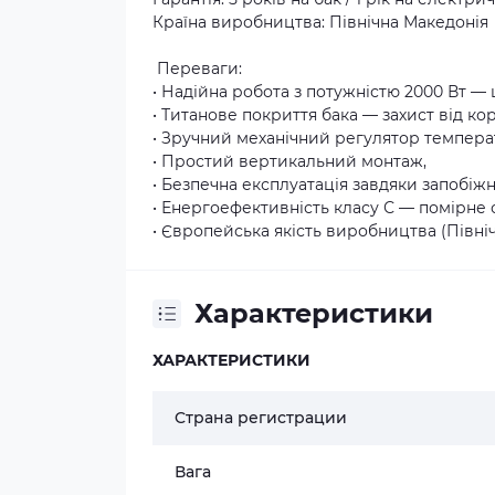
Країна виробництва: Північна Македонія
️ Переваги:
• Надійна робота з потужністю 2000 Вт —
• Титанове покриття бака — захист від коро
• Зручний механічний регулятор темпера
• Простий вертикальний монтаж,
• Безпечна експлуатація завдяки запобіж
• Енергоефективність класу С — помірне
• Європейська якість виробництва (Північ
Характеристики
ХАРАКТЕРИСТИКИ
Cтрана регистрации
Вага