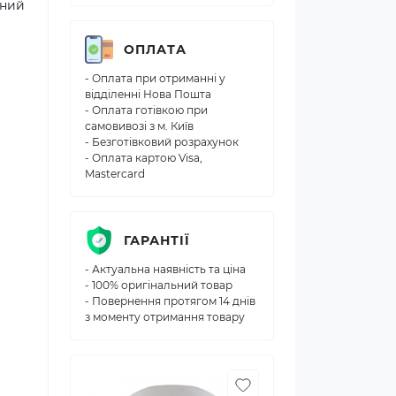
ьний
ОПЛАТА
- Оплата при отриманні у
відділенні Нова Пошта
- Оплата готівкою при
самовивозі з м. Київ
- Безготівковий розрахунок
- Оплата картою Visa,
Mastercard
ГАРАНТІЇ
- Актуальна наявність та ціна
- 100% оригінальний товар
- Повернення протягом 14 днів
з моменту отримання товару