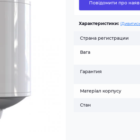
Повідомити про наяв
Характеристики:
(Дивитись
Cтрана регистрации
Вага
Гарантия
Матеріал корпусу
Стан