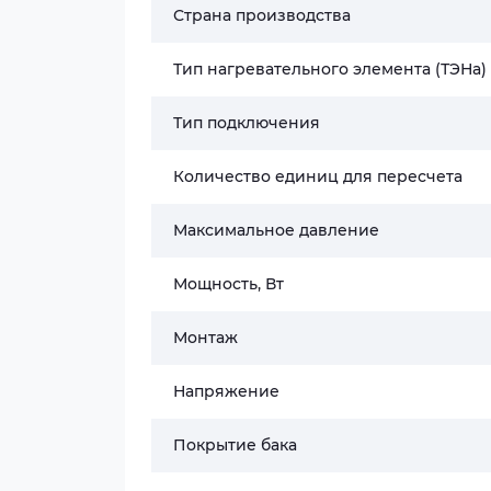
Страна производства
Тип нагревательного элемента (ТЭНа)
Тип подключения
Количество единиц для пересчета
Максимальное давление
Мощность, Вт
Монтаж
Напряжение
Покрытие бака