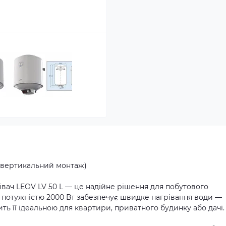
т, вертикальний монтаж)
ач LEOV LV 50 L — це надійне рішення для побутового
і потужністю 2000 Вт забезпечує швидке нагрівання води —
ть її ідеальною для квартири, приватного будинку або дачі.