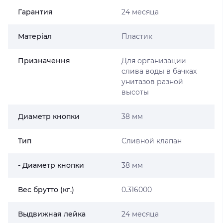
Гарантия
24 месяца
Матеріал
Пластик
Призначення
Для организации
слива воды в бачках
унитазов разной
высоты
Диаметр кнопки
38 мм
Тип
Сливной клапан
- Диаметр кнопки
38 мм
Вес брутто (кг.)
0.316000
Выдвижная лейка
24 месяца