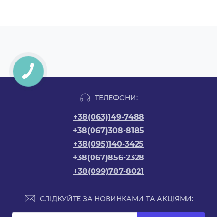
ТЕЛЕФОНИ:
+38(063)149-7488
+38(067)308-8185
+38(095)140-3425
+38(067)856-2328
+38(099)787-8021
СЛІДКУЙТЕ ЗА НОВИНКАМИ ТА АКЦІЯМИ: