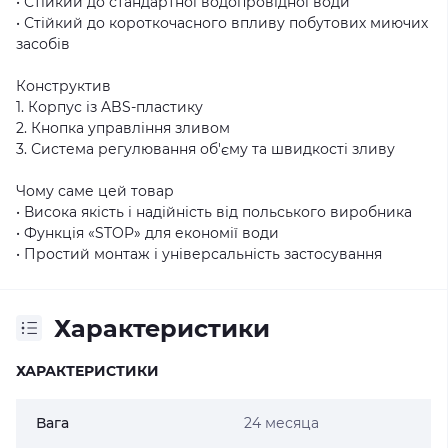
• Стійкий до стандартної водопровідної води
• Стійкий до короткочасного впливу побутових миючих
засобів
Конструктив
1. Корпус із ABS-пластику
2. Кнопка управління зливом
3. Система регулювання об'єму та швидкості зливу
Чому саме цей товар
• Висока якість і надійність від польського виробника
• Функція «STOP» для економії води
• Простий монтаж і універсальність застосування
Характеристики
ХАРАКТЕРИСТИКИ
Вага
24 месяца