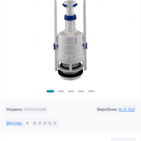
Модель:
000000488
Виробник:
K. K. Pol
Відгуки:
0