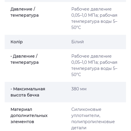
Давление /
Рабочее давление
температура
0,05–1,0 МПа; рабочая
температура воды 5–
50°C
Колір
Білий
• Давление /
Рабочее давление
температура
0,05–1,0 МПа; рабочая
температура воды 5–
50°C
- Максимальная
380 мм
высота бачка
Материал
Силиконовые
дополнительных
уплотнители,
элементов
полипропиленовые
детали