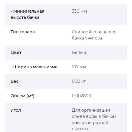
- Минимальная
330 мм
высота бачка
Тип товара
Сливной клапан для
бачка унитаза
Цвет
Белый
- Ширина механизма
107 мм
Вес
0,22 кг
Объём (м³)
0.002800
Угол
Для организации
слива воды в бачках
унитазов разной
высоты