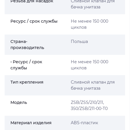
Резьба для насадок
Сливной клапан для
бачка унитаза
Ресурс / срок службы
Не менее 150 000
циклов
Страна-
Польша
производитель
• Ресурс / срок
Не менее 150 000
службы
циклов
Тип крепления
Сливной клапан для
бачка унитаза
Мoдель
ZSB/ZSS/210/211,
350/ZSB/211-00-T0
Материал изделия
ABS-пластик