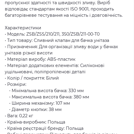
пропускної здатності та швидкості зливу. Виріб
відповідає стандартам якості ISO 9001, проходить
багаторівневе тестування на міцність і довговічність.
Характеристики
• Модель: ZSB/ZSS/210/211, 350/ZSB/211-00-T0
• Тип товару: Сливний клапан для бачка унітаза
• Призначення: Для організації зливу води у бачках
унітазів різної висоти
• Матеріал виробу: ABS-пластик
• Матеріал додаткових елементів: Силіконові
ущільнювачі, поліпропіленові деталі
• Колір / покриття: Білий
• Розміри:
- Мінімальна висота бачка: 330 мм
- Максимальна висота бачка: 380 мм
- Ширина механізму: 107 мм
- Діаметр кнопки: 38 мм
• Вага: 0,22 кг
• Країна-виробник: Польща
• Країна реєстрації бренду: Польща