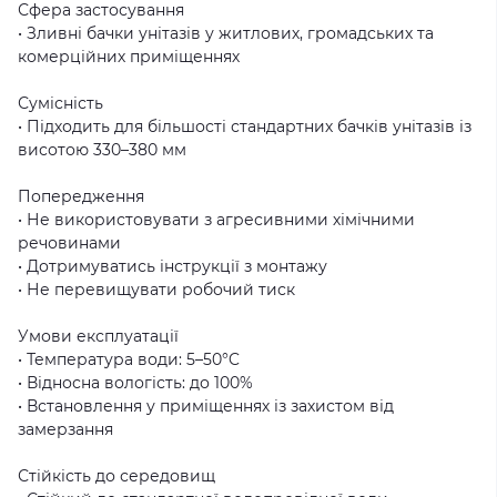
Сфера застосування
• Зливні бачки унітазів у житлових, громадських та
комерційних приміщеннях
Сумісність
• Підходить для більшості стандартних бачків унітазів із
висотою 330–380 мм
Попередження
• Не використовувати з агресивними хімічними
речовинами
• Дотримуватись інструкції з монтажу
• Не перевищувати робочий тиск
Умови експлуатації
• Температура води: 5–50°C
• Відносна вологість: до 100%
• Встановлення у приміщеннях із захистом від
замерзання
Стійкість до середовищ