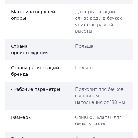
Материал верхней
Для организации
опоры
слива воды в бачках
унитазов разной
высоты
Страна
Польша
происхождения
Страна регистрации
Польша
бренда
• Рабочие параметры
Подходит для бачков
с уровнем
наполнения от 180 мм
Размеры
Сливной клапан для
бачка унитаза