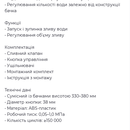
• Регулювання кількості води залежно від конструкції
бачка
Функції
• Запуск і зупинка зливу води
• Регулювання об'єму зливу
Комплектація
• Сливний клапан
• Кнопка управління
• Ущільнювачі
• Монтажний комплект
• Інструкція з монтажу
Технічні дані
• Сумісний із бачками висотою 330–380 мм
• Діаметр кнопки: 38 мм
• Матеріал: ABS-пластик
• Робочий тиск: 0,05–1,0 МПа
• Кількість циклів: ≥150 000