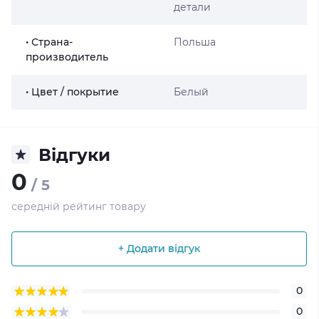
детали
• Страна-
Польша
производитель
• Цвет / покрытие
Белый
Відгуки
0
/ 5
середній рейтинг товару
+ Додати відгук
0
0