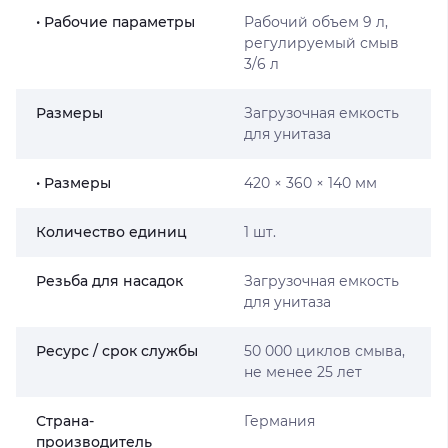
• Рабочие параметры
Рабочий объем 9 л,
регулируемый смыв
3/6 л
Размеры
Загрузочная емкость
для унитаза
• Размеры
420 × 360 × 140 мм
Количество единиц
1 шт.
Резьба для насадок
Загрузочная емкость
для унитаза
Ресурс / срок службы
50 000 циклов смыва,
не менее 25 лет
Страна-
Германия
производитель