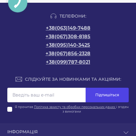
ТЕЛЕФОНИ:
+38(063)149-7488
+38(067)308-8185
+38(095)140-3425
+38(067)856-2328
+38(099)787-8021
СЛІДКУЙТЕ ЗА НОВИНКАМИ ТА АКЦІЯМИ:
Підпишіться
Я прочитав
Політика захисту та обробки персональних даних
і згоден
з вимогами
ІНФОРМАЦІЯ