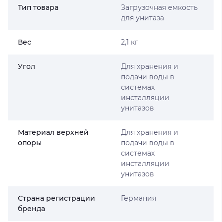
Тип товара
Загрузочная емкость
для унитаза
Вес
2,1 кг
Угол
Для хранения и
подачи воды в
системах
инсталляции
унитазов
Материал верхней
Для хранения и
опоры
подачи воды в
системах
инсталляции
унитазов
Страна регистрации
Германия
бренда