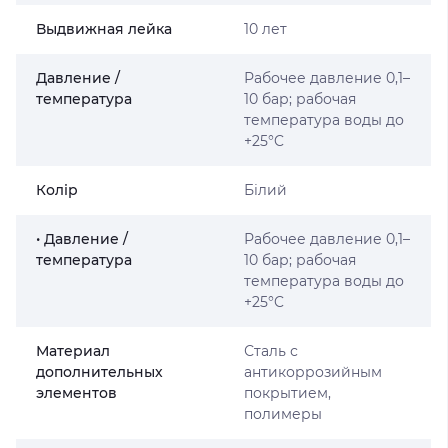
Выдвижная лейка
10 лет
Давление /
Рабочее давление 0,1–
температура
10 бар; рабочая
температура воды до
+25°C
Колір
Білий
• Давление /
Рабочее давление 0,1–
температура
10 бар; рабочая
температура воды до
+25°C
Материал
Сталь с
дополнительных
антикоррозийным
элементов
покрытием,
полимеры