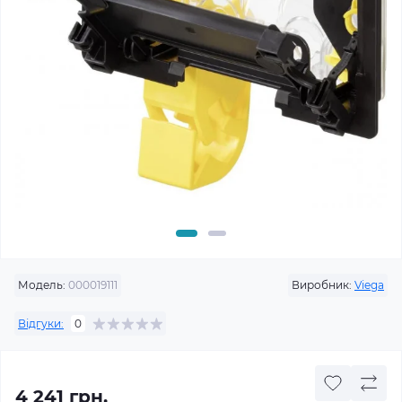
Модель:
000019111
Виробник:
Viega
Відгуки:
0
4 241 грн.