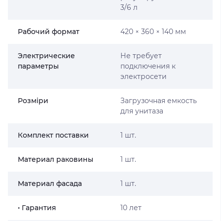
3/6 л
Рабочий формат
420 × 360 × 140 мм
Электрические
Не требует
параметры
подключения к
электросети
Розміри
Загрузочная емкость
для унитаза
Комплект поставки
1 шт.
Материал раковины
1 шт.
Материал фасада
1 шт.
• Гарантия
10 лет