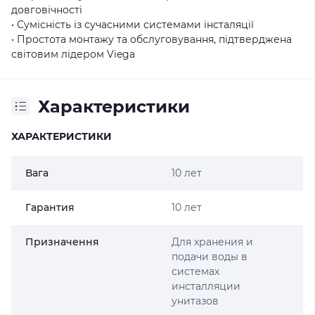
довговічності
• Сумісність із сучасними системами інсталяції
• Простота монтажу та обслуговування, підтверджена
світовим лідером Viega
Характеристики
ХАРАКТЕРИСТИКИ
Вага
10 лет
Гарантия
10 лет
Призначення
Для хранения и
подачи воды в
системах
инсталляции
унитазов