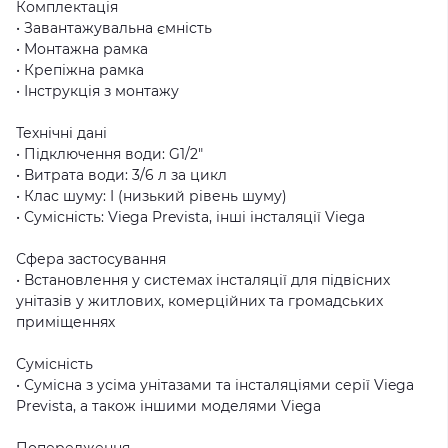
Комплектація
• Завантажувальна ємність
• Монтажна рамка
• Крепіжна рамка
• Інструкція з монтажу
Технічні дані
• Підключення води: G1/2"
• Витрата води: 3/6 л за цикл
• Клас шуму: I (низький рівень шуму)
• Сумісність: Viega Prevista, інші інсталяції Viega
Сфера застосування
• Встановлення у системах інсталяції для підвісних
унітазів у житлових, комерційних та громадських
приміщеннях
Сумісність
• Сумісна з усіма унітазами та інсталяціями серії Viega
Prevista, а також іншими моделями Viega
Попередження