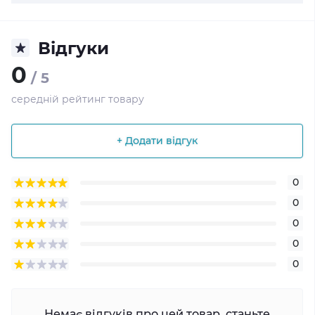
Відгуки
0
/ 5
середній рейтинг товару
+ Додати відгук
0
0
0
0
0
Немає відгуків про цей товар, станьте