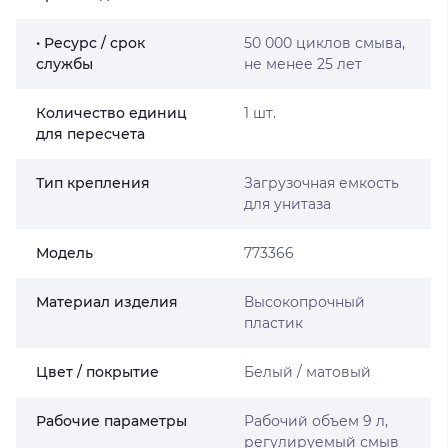
• Ресурс / срок
50 000 циклов смыва,
службы
не менее 25 лет
Количество единиц
1 шт.
для пересчета
Тип крепления
Загрузочная емкость
для унитаза
Мoдель
773366
Материал изделия
Высокопрочный
пластик
Цвет / покрытие
Белый / матовый
Рабочие параметры
Рабочий объем 9 л,
регулируемый смыв