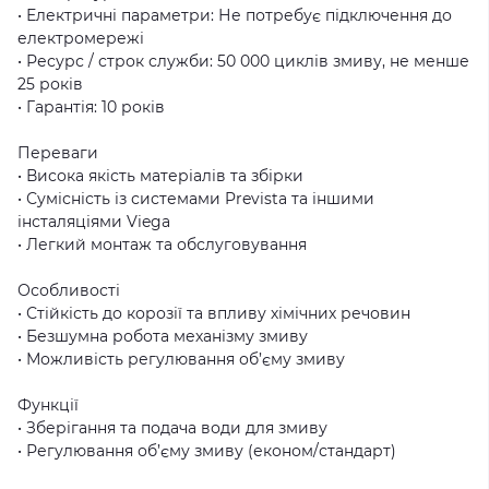
• Електричні параметри: Не потребує підключення до
електромережі
• Ресурс / строк служби: 50 000 циклів змиву, не менше
25 років
• Гарантія: 10 років
Переваги
• Висока якість матеріалів та збірки
• Сумісність із системами Prevista та іншими
інсталяціями Viega
• Легкий монтаж та обслуговування
Особливості
• Стійкість до корозії та впливу хімічних речовин
• Безшумна робота механізму змиву
• Можливість регулювання об’єму змиву
Функції
• Зберігання та подача води для змиву
• Регулювання об’єму змиву (економ/стандарт)