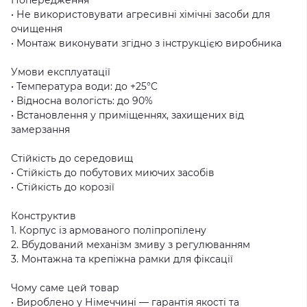
• Не використовувати агресивні хімічні засоби для
очищення
• Монтаж виконувати згідно з інструкцією виробника
Умови експлуатації
• Температура води: до +25°C
• Відносна вологість: до 90%
• Встановлення у приміщеннях, захищених від
замерзання
Стійкість до середовищ
• Стійкість до побутових миючих засобів
• Стійкість до корозії
Конструктив
1. Корпус із армованого поліпропілену
2. Вбудований механізм змиву з регулюванням
3. Монтажна та крепіжна рамки для фіксації
Чому саме цей товар
• Вироблено у Німеччині — гарантія якості та