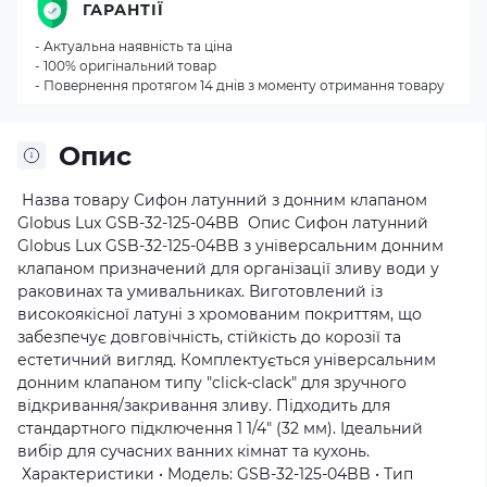
ГАРАНТІЇ
- Актуальна наявність та ціна
- 100% оригінальний товар
- Повернення протягом 14 днів з моменту отримання товару
Опис
Назва товару Сифон латунний з донним клапаном
Globus Lux GSB-32-125-04BB Опис Сифон латунний
Globus Lux GSB-32-125-04BB з універсальним донним
клапаном призначений для організації зливу води у
раковинах та умивальниках. Виготовлений із
високоякісної латуні з хромованим покриттям, що
забезпечує довговічність, стійкість до корозії та
естетичний вигляд. Комплектується універсальним
донним клапаном типу "click-clack" для зручного
відкривання/закривання зливу. Підходить для
стандартного підключення 1 1/4" (32 мм). Ідеальний
вибір для сучасних ванних кімнат та кухонь.
Характеристики • Модель: GSB-32-125-04BB • Тип