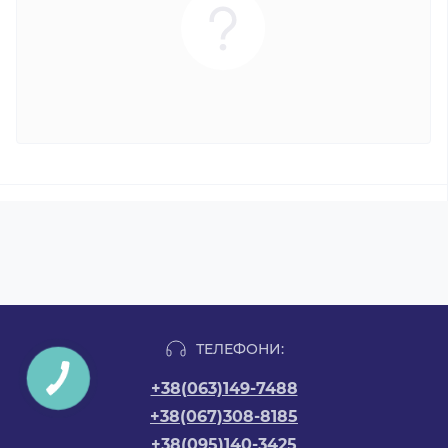
ТЕЛЕФОНИ:
+38(063)149-7488
+38(067)308-8185
+38(095)140-3425