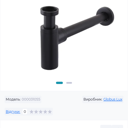
Модель:
000031055
Виробник:
Globus Lux
Відгуки:
0