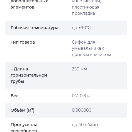
дополнительных
уплотнители,
элементов
пластиковая
прокладка
Рабочая температура
до +90°C
Тип товара
Сифон для
умывальника с
донным клапаном
– Длина
250 мм
горизонтальной
трубы
Вес
0,7–0,8 кг
Объём (м³)
0.000000
Пропускная
до 40 л/мин
способность