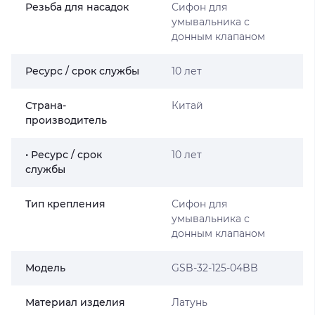
Резьба для насадок
Сифон для
умывальника с
донным клапаном
Ресурс / срок службы
10 лет
Страна-
Китай
производитель
• Ресурс / срок
10 лет
службы
Тип крепления
Сифон для
умывальника с
донным клапаном
Мoдель
GSB-32-125-04BB
Материал изделия
Латунь