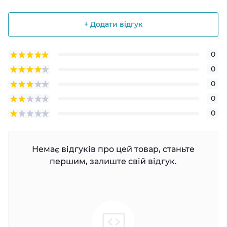
+ Додати відгук
0
0
0
0
0
Немає відгуків про цей товар, станьте
першим, залиште свій відгук.