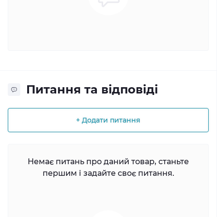
Питання та відповіді
+ Додати питання
Немає питань про даний товар, станьте
першим і задайте своє питання.