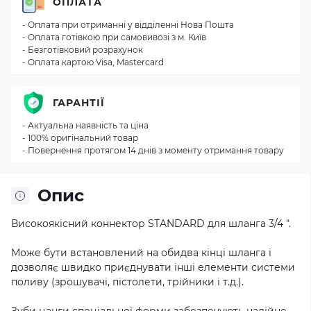
ОПЛАТА
- Оплата при отриманні у відділенні Нова Пошта
- Оплата готівкою при самовивозі з м. Київ
- Безготівковий розрахунок
- Оплата картою Visa, Mastercard
ГАРАНТІЇ
- Актуальна наявність та ціна
- 100% оригінальний товар
- Повернення протягом 14 днів з моменту отримання товару
Опис
Високоякісний коннектор STANDARD для шланга 3/4 ″.
Може бути встановлений на обидва кінці шланга і
дозволяє швидко приєднувати інші елементи системи
поливу (зрошувачі, пістолети, трійники і т.д.).