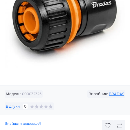
Модель:
000032325
Виробник:
BRADAS
Відгуки:
0
Знайшли дешевше?