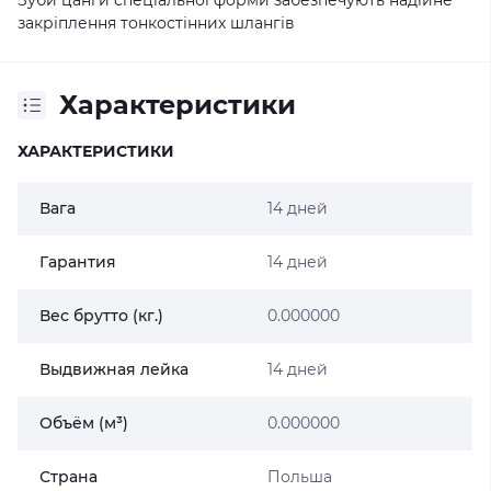
Зуби цанги спеціальної форми забезпечують надійне
закріплення тонкостінних шлангів
Характеристики
ХАРАКТЕРИСТИКИ
Вага
14 дней
Гарантия
14 дней
Вес брутто (кг.)
0.000000
Выдвижная лейка
14 дней
Объём (м³)
0.000000
Страна
Польша