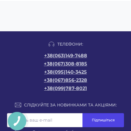
ТЕЛЕФОНИ:
+38(063)149-7488
+38(067)308-8185
+38(095)140-3425
+38(067)856-2328
+38(099)787-8021
СЛІДКУЙТЕ ЗА НОВИНКАМИ ТА АКЦІЯМИ:
Підпишіться