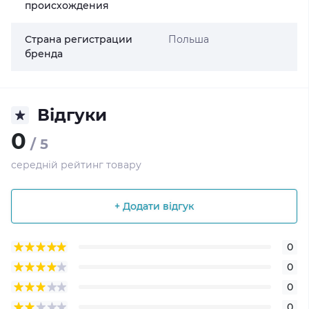
происхождения
Страна регистрации
Польша
бренда
Відгуки
0
/ 5
середній рейтинг товару
+ Додати відгук
0
0
0
0