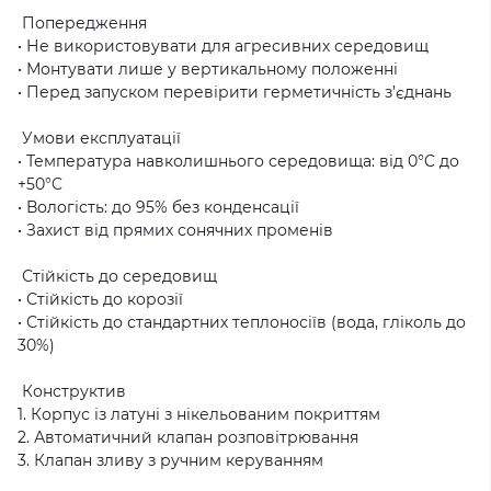
Попередження
• Не використовувати для агресивних середовищ
• Монтувати лише у вертикальному положенні
• Перед запуском перевірити герметичність з’єднань
Умови експлуатації
• Температура навколишнього середовища: від 0°C до
+50°C
• Вологість: до 95% без конденсації
• Захист від прямих сонячних променів
Стійкість до середовищ
• Стійкість до корозії
• Стійкість до стандартних теплоносіїв (вода, гліколь до
30%)
Конструктив
1. Корпус із латуні з нікельованим покриттям
2. Автоматичний клапан розповітрювання
3. Клапан зливу з ручним керуванням