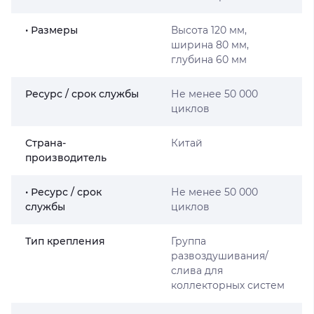
• Размеры
Высота 120 мм,
ширина 80 мм,
глубина 60 мм
Ресурс / срок службы
Не менее 50 000
циклов
Страна-
Китай
производитель
• Ресурс / срок
Не менее 50 000
службы
циклов
Тип крепления
Группа
развоздушивания/
слива для
коллекторных систем