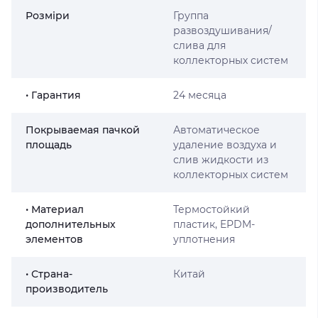
Розміри
Группа
развоздушивания/
слива для
коллекторных систем
• Гарантия
24 месяца
Покрываемая пачкой
Автоматическое
площадь
удаление воздуха и
слив жидкости из
коллекторных систем
• Материал
Термостойкий
дополнительных
пластик, EPDM-
элементов
уплотнения
• Страна-
Китай
производитель