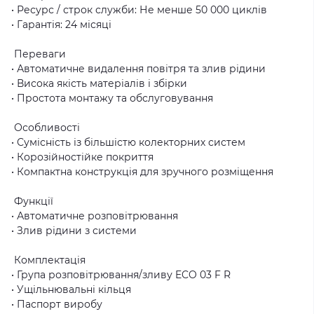
• Ресурс / строк служби: Не менше 50 000 циклів
• Гарантія: 24 місяці
Переваги
• Автоматичне видалення повітря та злив рідини
• Висока якість матеріалів і збірки
• Простота монтажу та обслуговування
Особливості
• Сумісність із більшістю колекторних систем
• Корозійностійке покриття
• Компактна конструкція для зручного розміщення
Функції
• Автоматичне розповітрювання
• Злив рідини з системи
Комплектація
• Група розповітрювання/зливу ECO 03 F R
• Ущільнювальні кільця
• Паспорт виробу