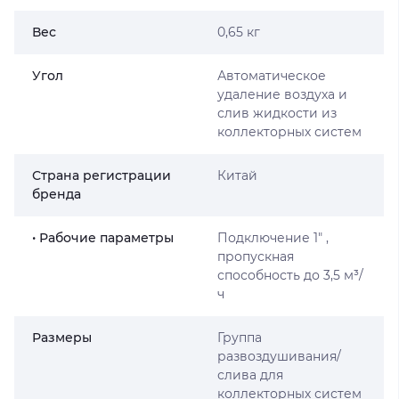
Вес
0,65 кг
Угол
Автоматическое
удаление воздуха и
слив жидкости из
коллекторных систем
Страна регистрации
Китай
бренда
• Рабочие параметры
Подключение 1″ ,
пропускная
способность до 3,5 м³/
ч
Размеры
Группа
развоздушивания/
слива для
коллекторных систем