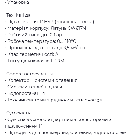
• Упаковка
Технічні дані
• Підключення: 1″ BSP (зовнішня різьба)
• Матеріал корпусу: Латунь CW617N
• Робочий тиск: до 10 бар
• Робоча температура: 0…+110°C
• Пропускна здатність: до 3,5 м³/год
• Клас герметичності: А
• Тип ущільнювачів: EPDM
Сфера застосування
• Колекторні системи опалення
• Системи теплої підлоги
• Водопостачання
• Технічні системи з рідинним теплоносієм
Сумісність
• Сумісна з усіма стандартними колекторами з
підключенням 1″
• Підходить для полімерних, сталевих, мідних систем