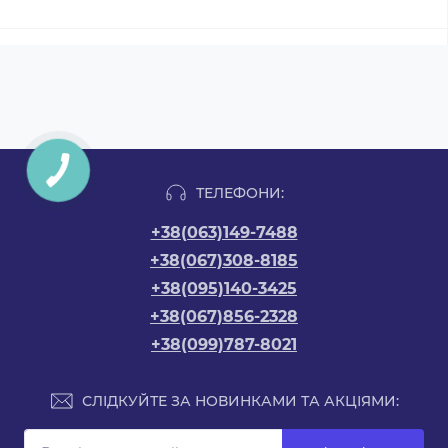
ТЕЛЕФОНИ:
+38(063)149-7488
+38(067)308-8185
+38(095)140-3425
+38(067)856-2328
+38(099)787-8021
СЛІДКУЙТЕ ЗА НОВИНКАМИ ТА АКЦІЯМИ: