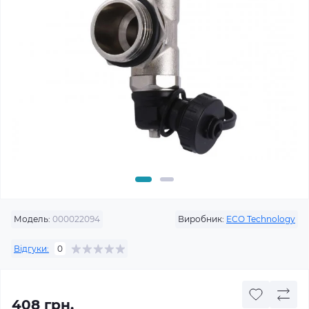
Модель:
000022094
Виробник:
ECO Technology
Відгуки:
0
408 грн.