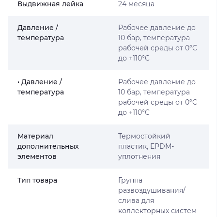
Выдвижная лейка
24 месяца
Давление /
Рабочее давление до
температура
10 бар, температура
рабочей среды от 0°C
до +110°C
• Давление /
Рабочее давление до
температура
10 бар, температура
рабочей среды от 0°C
до +110°C
Материал
Термостойкий
дополнительных
пластик, EPDM-
элементов
уплотнения
Тип товара
Группа
развоздушивания/
слива для
коллекторных систем