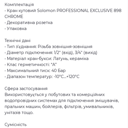
Комплектація
• Кран кутовий Solomon PROFESSIONAL EXCLUSIVE 898
CHROME
• Декоративна розетка
• Упаковка
Технічні дані
• Тип з’єднання: Різьба зовнішня-зовнішня
• Діаметр підключення: 1/2″ (вхід), 3/4″ (вихід)
• Матеріал кран-букси: Латунь, кераміка
• Клас герметичності: “А”
• Максимальний тиск: 40 Бар
• Діапазон температур: -10°C…+120°C
Сфера застосування
Використовується у побутових та комерційних
водопровідних системах для підключення змішувачів,
пральних машин, бойлерів, фільтрів, умивальників,
унітазів тощо.
Сумісність