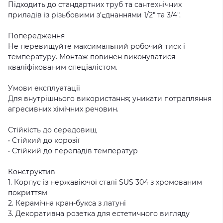
Підходить до стандартних труб та сантехнічних
приладів із різьбовими з’єднаннями 1/2″ та 3/4″.
Попередження
Не перевищуйте максимальний робочий тиск і
температуру. Монтаж повинен виконуватися
кваліфікованим спеціалістом.
Умови експлуатації
Для внутрішнього використання; уникати потрапляння
агресивних хімічних речовин.
Стійкість до середовищ
• Стійкий до корозії
• Стійкий до перепадів температур
Конструктив
1. Корпус із нержавіючої сталі SUS 304 з хромованим
покриттям
2. Керамічна кран-букса з латуні
3. Декоративна розетка для естетичного вигляду