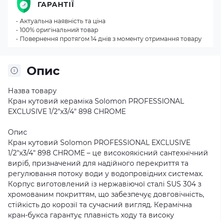
ГАРАНТІЇ
- Актуальна наявність та ціна
- 100% оригінальний товар
- Повернення протягом 14 днів з моменту отримання товару
Опис
Назва товару
Кран кутовий кераміка Solomon PROFESSIONAL
EXCLUSIVE 1/2″x3/4″ 898 CHROME
Опис
Кран кутовий Solomon PROFESSIONAL EXCLUSIVE
1/2″x3/4″ 898 CHROME – це високоякісний сантехнічний
виріб, призначений для надійного перекриття та
регулювання потоку води у водопровідних системах.
Корпус виготовлений із нержавіючої сталі SUS 304 з
хромованим покриттям, що забезпечує довговічність,
стійкість до корозії та сучасний вигляд. Керамічна
кран-букса гарантує плавність ходу та високу