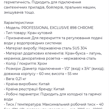
герметичність. Підходить для підключення
сантехнічних приладів, бойлерів, пральних машин,
змішувачів тощо.
Характеристики
• Модель: PROFESSIONAL EXCLUSIVE 898 CHROME
• Тип товару: Кран кутовий
• Призначення: Для перекриття та регулювання подачі
води у водопровідних системах
• Матеріал виробу: Нержавіюча сталь SUS 304
• Матеріал додаткових елементів: Кран-букса – латунь,
кераміка; декоративна розетка – нержавіюча сталь
• Колір / покриття: Хром
• Розміри: Діаметр підключення – 1/2″ (вхід) x 3/4″ (вихід);
довжина корпусу – 60 мм; висота – 55 мм
• Вага: 0,21 кг
• Країна-виробник: Китай
• Країна реєстрації бренду: Китай
• Робочі параметри: Підходить для холодної та гарячої
води
• Тиск / температура: Максимальний робочий тиск – 40