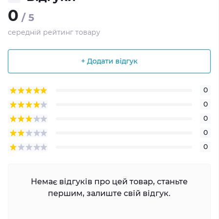
0
/ 5
середній рейтинг товару
+ Додати відгук
0
0
0
0
0
Немає відгуків про цей товар, станьте
першим, залиште свій відгук.