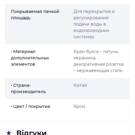
Покрываемая пачкой
Для перекрытия и
площадь
регулирования
подачи воды в
водопроводных
системах
• Материал
Кран-букса – латунь,
дополнительных
керамика;
элементов
декоративная розетка
– нержавеющая сталь
• Страна-
Китай
производитель
• Цвет / покрытие
Хром
Відгуки