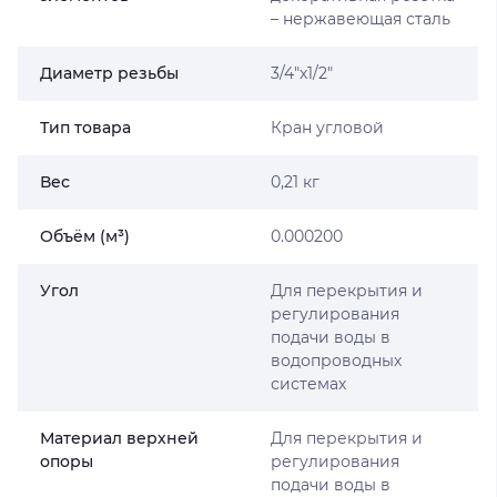
– нержавеющая сталь
Диаметр резьбы
3/4″x1/2″
Тип товара
Кран угловой
Вес
0,21 кг
Объём (м³)
0.000200
Угол
Для перекрытия и
регулирования
подачи воды в
водопроводных
системах
Материал верхней
Для перекрытия и
опоры
регулирования
подачи воды в