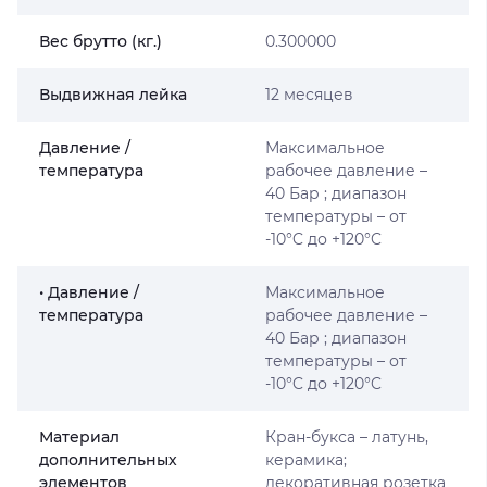
Вес брутто (кг.)
0.300000
Выдвижная лейка
12 месяцев
Давление /
Максимальное
температура
рабочее давление –
40 Бар ; диапазон
температуры – от
-10°C до +120°C
• Давление /
Максимальное
температура
рабочее давление –
40 Бар ; диапазон
температуры – от
-10°C до +120°C
Материал
Кран-букса – латунь,
дополнительных
керамика;
элементов
декоративная розетка