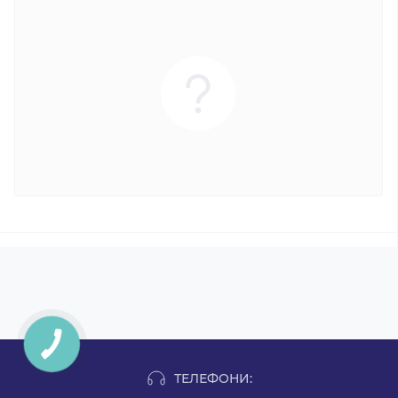
ТЕЛЕФОНИ: