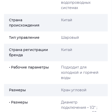
водопроводных
системах
Страна
Китай
происхождения
Тип управление
Шаровый
Страна регистрации
Китай
бренда
• Рабочие параметры
Подходит для
холодной и горячей
воды
Размеры
Кран угловой
• Размеры
Диаметр
подключения – 1/2″ ;