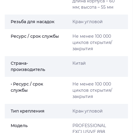
длина корпуса – 60
мм; высота – 55 мм
Резьба для насадок
Кран угловой
Ресурс / срок службы
Не менее 100 000
циклов открытия/
закрытия
Страна-
Китай
производитель
• Ресурс / срок
Не менее 100 000
службы
циклов открытия/
закрытия
Тип крепления
Кран угловой
Мoдель
PROFESSIONAL
EXCLUSIVE 898