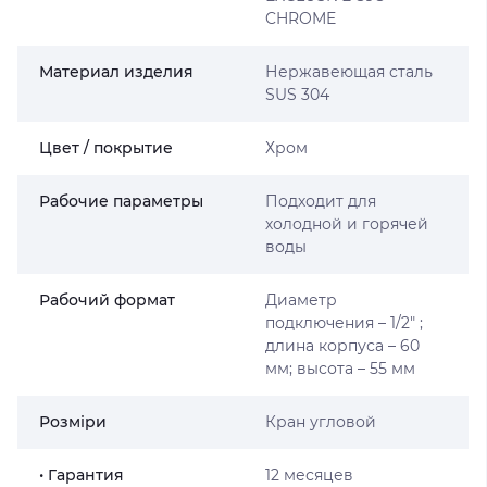
CHROME
Материал изделия
Нержавеющая сталь
SUS 304
Цвет / покрытие
Хром
Рабочие параметры
Подходит для
холодной и горячей
воды
Рабочий формат
Диаметр
подключения – 1/2″ ;
длина корпуса – 60
мм; высота – 55 мм
Розміри
Кран угловой
• Гарантия
12 месяцев