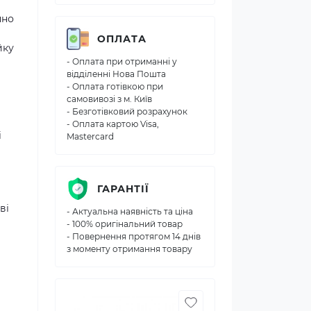
чно
ОПЛАТА
йку
- Оплата при отриманні у
відділенні Нова Пошта
- Оплата готівкою при
самовивозі з м. Київ
- Безготівковий розрахунок
- Оплата картою Visa,
і
Mastercard
ГАРАНТІЇ
ві
- Актуальна наявність та ціна
- 100% оригінальний товар
- Повернення протягом 14 днів
з моменту отримання товару