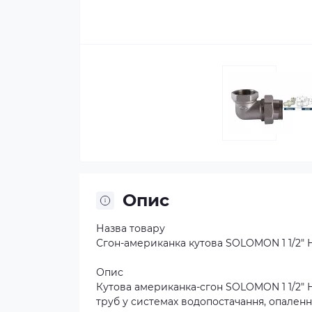
Опис
Назва товару
Сгон-американка кутова SOLOMON 1 1/2″ 
Опис
Кутова американка-сгон SOLOMON 1 1/2″ 
труб у системах водопостачання, опаленн