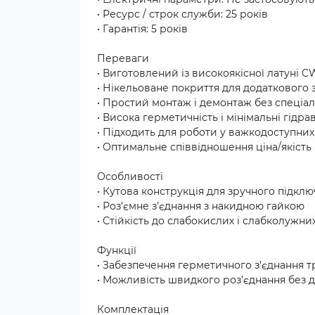
• Ресурс / строк служби: 25 років
• Гарантія: 5 років
Переваги
• Виготовлений із високоякісної латуні CW
• Нікельоване покриття для додаткового з
• Простий монтаж і демонтаж без спеціа
• Висока герметичність і мінімальні гідра
• Підходить для роботи у важкодоступних
• Оптимальне співвідношення ціна/якість
Особливості
• Кутова конструкція для зручного підклю
• Роз’ємне з’єднання з накидною гайкою
• Стійкість до слабокислих і слабколужн
Функції
• Забезпечення герметичного з’єднання т
• Можливість швидкого роз’єднання без
Комплектація