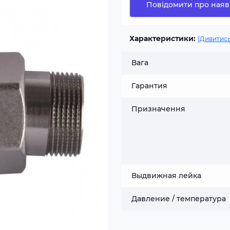
Повідомити про наяв
Характеристики:
(Дивитись
Вага
Гарантия
Призначення
Выдвижная лейка
Давление / температура