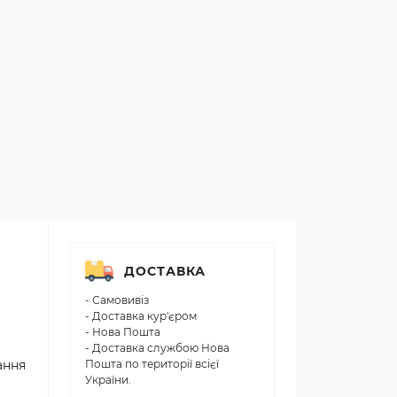
ДОСТАВКА
- Самовивіз
- Доставка кур'єром
- Нова Пошта
- Доставка службою Нова
ання
Пошта по території всієї
України.