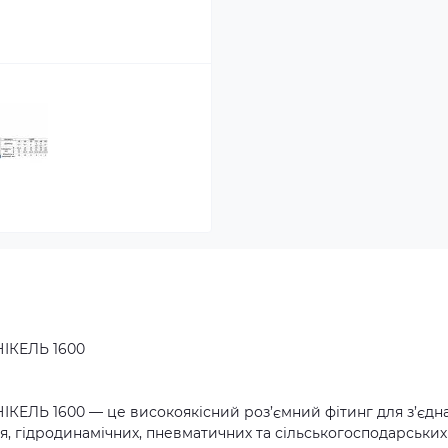
НІКЕЛЬ 1600
НІКЕЛЬ 1600 — це високоякісний роз’ємний фітинг для з’єдн
я, гідродинамічних, пневматичних та сільськогосподарських