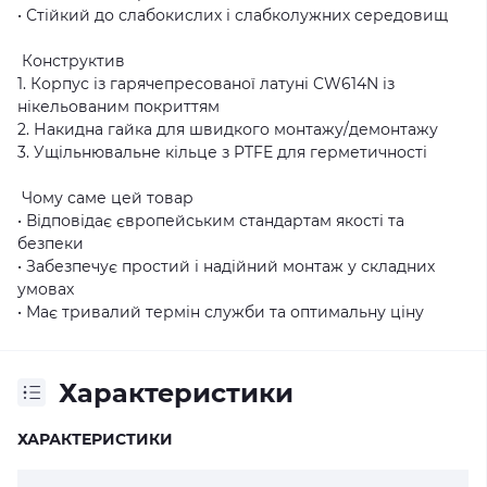
• Стійкий до слабокислих і слабколужних середовищ
Конструктив
1. Корпус із гарячепресованої латуні CW614N із
нікельованим покриттям
2. Накидна гайка для швидкого монтажу/демонтажу
3. Ущільнювальне кільце з PTFE для герметичності
Чому саме цей товар
• Відповідає європейським стандартам якості та
безпеки
• Забезпечує простий і надійний монтаж у складних
умовах
• Має тривалий термін служби та оптимальну ціну
Характеристики
ХАРАКТЕРИСТИКИ