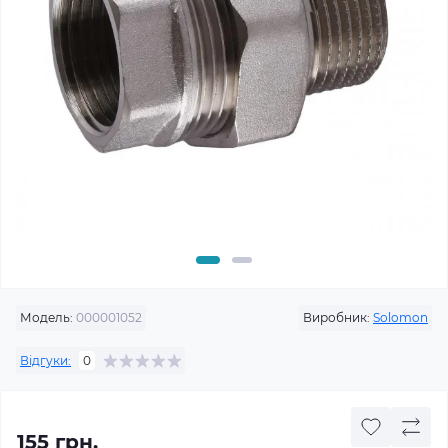
Модель:
000001052
Виробник:
Solomon
Відгуки:
0
155 грн.