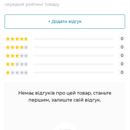
середній рейтинг товару
+ Додати відгук
0
0
0
0
0
Немає відгуків про цей товар, станьте
першим, залиште свій відгук.