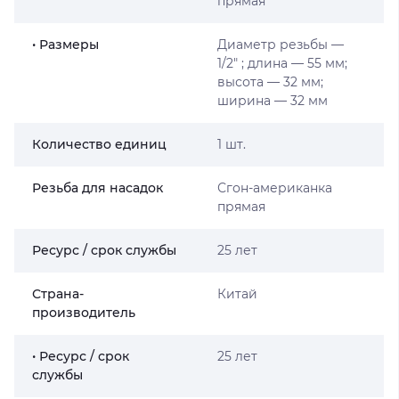
прямая
• Размеры
Диаметр резьбы —
1/2″ ; длина — 55 мм;
высота — 32 мм;
ширина — 32 мм
Количество единиц
1 шт.
Резьба для насадок
Сгон-американка
прямая
Ресурс / срок службы
25 лет
Страна-
Китай
производитель
• Ресурс / срок
25 лет
службы