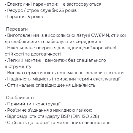
• Електричні параметри: Не застосовуються
• Ресурс / строк служби: 25 років
• Гарантія: 5 років
Переваги
• Виготовлений із високоякісної латуні CW614N, стійкої
до слабокислих і слабколужних середовищ
• Нікельоване покриття для підвищеної корозійної
стійкості та довговічності
• Легкий монтаж і демонтаж без спеціального
інструменту
• Висока герметичність і мінімальні гідравлічні втрати
• Надійність, міцність і тривалий термін експлуатації
• Оптимальне співвідношення ціна/якість
Особливості
• Прямий тип конструкції
• Роз’ємне з’єднання з накидною гайкою
• Відповідність стандарту BSP (DIN ISO 228)
• Стійкість до корозії та механічних навантажень