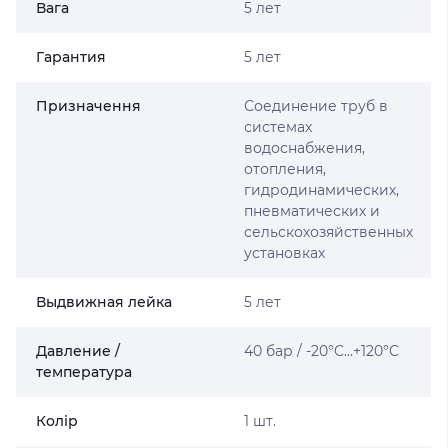
Вага
5 лет
Гарантия
5 лет
Призначення
Соединение труб в
системах
водоснабжения,
отопления,
гидродинамических,
пневматических и
сельскохозяйственных
установках
Выдвижная лейка
5 лет
Давление /
40 бар / -20°C…+120°C
температура
Колір
1 шт.