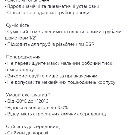
• Гідродинамічні та пневматичні установки
• Сільськогосподарські трубопроводи
Сумісність
• Сумісний із металевими та пластиковими трубами
діаметром 1/2″
• Підходить для труб із різьбленням BSP
Попередження
• Не перевищуйте максимальний робочий тиск і
температуру
• Використовуйте лише за призначенням
• Не допускайте механічних пошкоджень корпусу
Умови експлуатації
• Від -20°C до +120°C
• Відносна вологість до 100%
• Відсутність агресивних хімічних середовищ
Стійкість до середовищ
• Стійкий до корозії