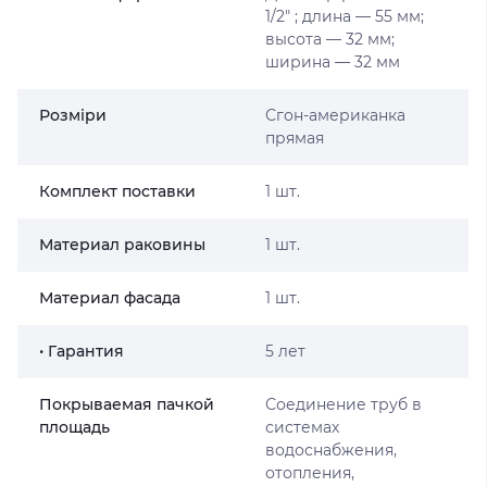
1/2″ ; длина — 55 мм;
высота — 32 мм;
ширина — 32 мм
Розміри
Сгон-американка
прямая
Комплект поставки
1 шт.
Материал раковины
1 шт.
Материал фасада
1 шт.
• Гарантия
5 лет
Покрываемая пачкой
Соединение труб в
площадь
системах
водоснабжения,
отопления,