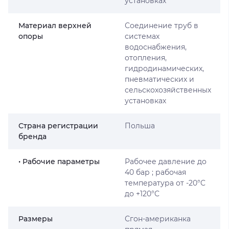
установках
Материал верхней
Соединение труб в
опоры
системах
водоснабжения,
отопления,
гидродинамических,
пневматических и
сельскохозяйственных
установках
Страна регистрации
Польша
бренда
• Рабочие параметры
Рабочее давление до
40 бар ; рабочая
температура от -20°C
до +120°C
Размеры
Сгон-американка