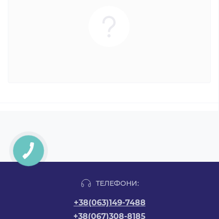
ТЕЛЕФОНИ:
+38(063)149-7488
+38(067)308-8185