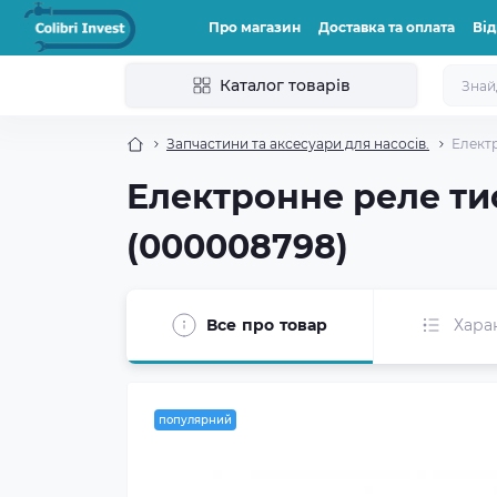
Про магазин
Доставка та оплата
Від
Каталог товарів
Запчастини та аксесуари для насосів.
Електр
Електронне реле тис
(000008798)
Все про товар
Хара
популярний