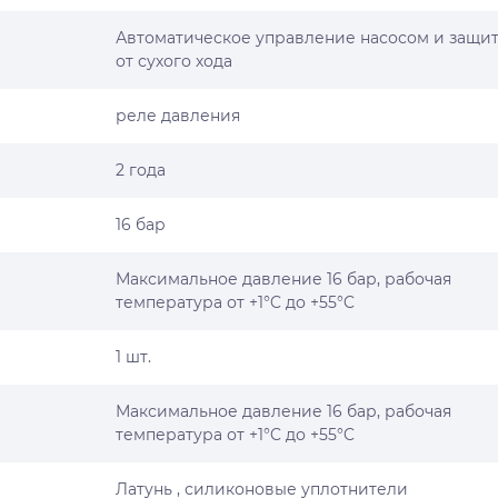
Автоматическое управление насосом и защи
от сухого хода
реле давления
2 года
16 бар
Максимальное давление 16 бар, рабочая
температура от +1°C до +55°C
1 шт.
Максимальное давление 16 бар, рабочая
температура от +1°C до +55°C
Латунь , силиконовые уплотнители