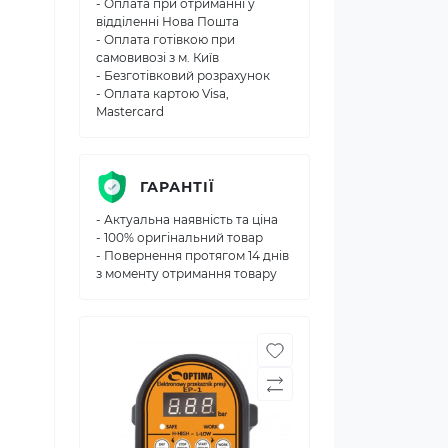
- Оплата при отриманні у
відділенні Нова Пошта
- Оплата готівкою при
самовивозі з м. Київ
- Безготівковий розрахунок
- Оплата картою Visa,
Mastercard
ГАРАНТІЇ
- Актуальна наявність та ціна
- 100% оригінальний товар
- Повернення протягом 14 днів
з моменту отримання товару