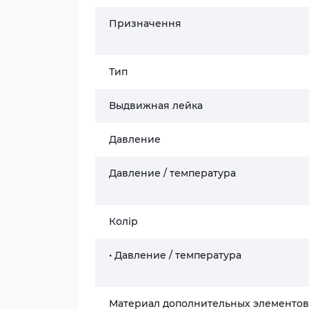
Призначення
Тип
Выдвижная лейка
Давление
Давление / температура
Колір
• Давление / температура
Материал дополнительных элементов