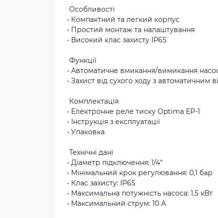
Особливості
• Компактний та легкий корпус
• Простий монтаж та налаштування
• Високий клас захисту IP65
Функції
• Автоматичне вмикання/вимикання насос
• Захист від сухого ходу з автоматичним 
Комплектація
• Електронне реле тиску Optima EP-1
• Інструкція з експлуатації
• Упаковка
Технічні дані
• Діаметр підключення: 1/4"
• Мінімальний крок регулювання: 0,1 бар
• Клас захисту: IP65
• Максимальна потужність насоса: 1,5 кВт
• Максимальний струм: 10 А