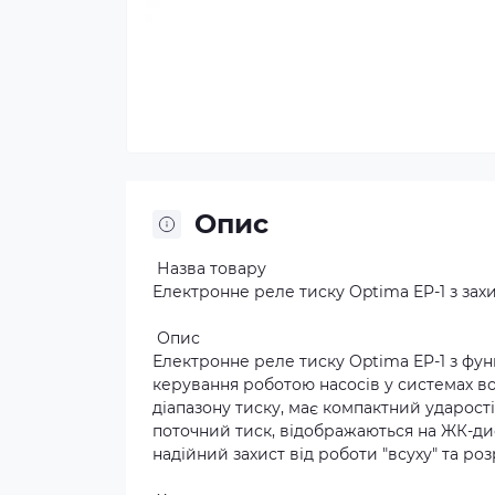
Опис
Назва товару
Електронне реле тиску Optima EP-1 з захи
Опис
Електронне реле тиску Optima EP-1 з фун
керування роботою насосів у системах в
діапазону тиску, має компактний ударост
поточний тиск, відображаються на ЖК-дис
надійний захист від роботи "всуху" та ро