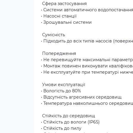
Сфера застосування
• Системи автоматичного водопостачання
• Насосні станції
• Зрошувальні системи
Сумісність
• Підходить до всіх типів насосів (повер
Попередження
• Не перевищуйте максимальні параметри
• Монтаж повинен виконувати кваліфіков
• Не експлуатуйте при температурі нижче
Умови експлуатації
• Вологість до 80%
• Відсутність агресивних середовищ
• Температура навколишнього середовища
Стійкість до середовищ
• Стійкість до вологи (IP65)
• Стійкість до пилу