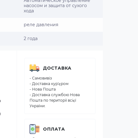
Автоматическое управление
насосом и защита от сухого
хода
реле давления
2 года
ДОСТАВКА
- Самовивіз
- Доставка кур'єром
- Нова Пошта
- Доставка службою Нова
о
Пошта по території всієї
України.
и
ОПЛАТА