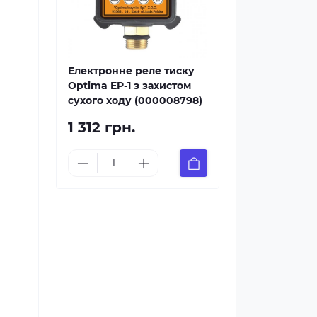
Електронне реле тиску
Optima EP-1 з захистом
сухого ходу (000008798)
1 312 грн.