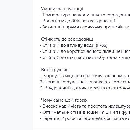
Умови експлуатації
• Температура навколишнього середовища
• Вологість: до 80% без конденсації
• Захист від прямих сонячних променів т
Стійкість до середовищ
• Стійкий до впливу води (IP65)
• Стійкий до короткочасного підвищення
• Стійкий до стандартних побутових хіміка
Конструктив
1. Корпус із міцного пластику з класом за
2. Панель керування з кнопкою «Перезап
3. Вбудований датчик тиску та електрон
Чому саме цей товар
• Висока надійність та простота налаштув
• Оптимальне співвідношення ціни та фун
• Гарантія 2 роки та європейська якість 