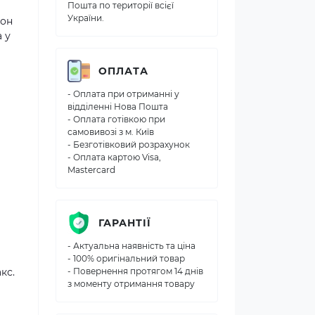
Пошта по території всієї
України.
зон
 у
ОПЛАТА
- Оплата при отриманні у
відділенні Нова Пошта
- Оплата готівкою при
самовивозі з м. Київ
- Безготівковий розрахунок
- Оплата картою Visa,
Mastercard
ГАРАНТІЇ
- Актуальна наявність та ціна
- 100% оригінальний товар
кс.
- Повернення протягом 14 днів
з моменту отримання товару