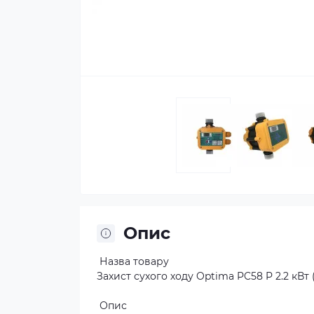
Опис
Назва товару
Захист сухого ходу Optima PC58 P 2.2 кВт
Опис