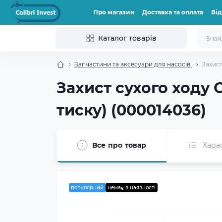
Про магазин
Доставка та оплата
Від
Каталог товарів
Запчастини та аксесуари для насосів.
Захист
Захист сухого ходу 
тиску) (000014036)
Все про товар
Хара
популярний
немає в наявності