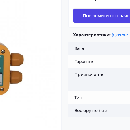
Повідомити про наяв
Характеристики:
(Дивитись
Вага
Гарантия
Призначення
Тип
Вес брутто (кг.)