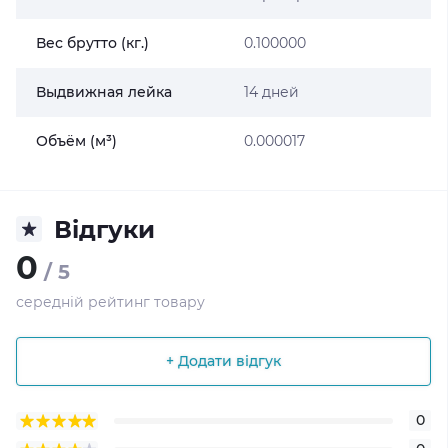
Вес брутто (кг.)
0.100000
Выдвижная лейка
14 дней
Объём (м³)
0.000017
Відгуки
0
/ 5
середній рейтинг товару
+ Додати відгук
0