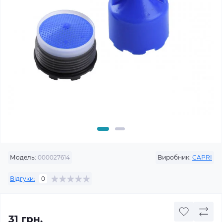
Модель:
000027614
Виробник:
CAPRI
Відгуки:
0
31 грн.