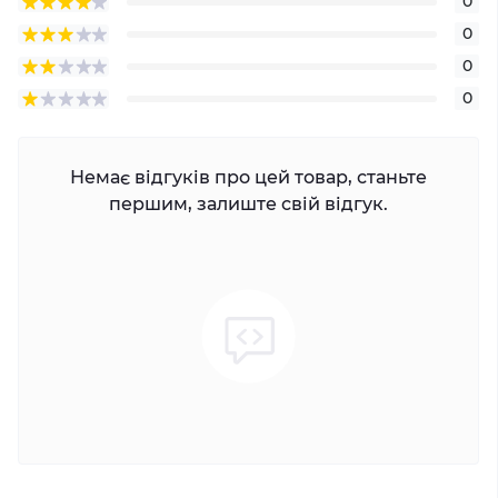
0
0
0
0
Немає відгуків про цей товар, станьте
першим, залиште свій відгук.