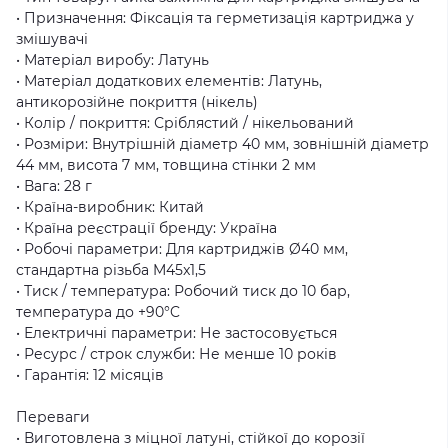
• Призначення: Фіксація та герметизація картриджа у
змішувачі
• Матеріал виробу: Латунь
• Матеріал додаткових елементів: Латунь,
антикорозійне покриття (нікель)
• Колір / покриття: Сріблястий / нікельований
• Розміри: Внутрішній діаметр 40 мм, зовнішній діаметр
44 мм, висота 7 мм, товщина стінки 2 мм
• Вага: 28 г
• Країна-виробник: Китай
• Країна реєстрації бренду: Україна
• Робочі параметри: Для картриджів Ø40 мм,
стандартна різьба M45x1,5
• Тиск / температура: Робочий тиск до 10 бар,
температура до +90°C
• Електричні параметри: Не застосовується
• Ресурс / строк служби: Не менше 10 років
• Гарантія: 12 місяців
Переваги
• Виготовлена з міцної латуні, стійкої до корозії