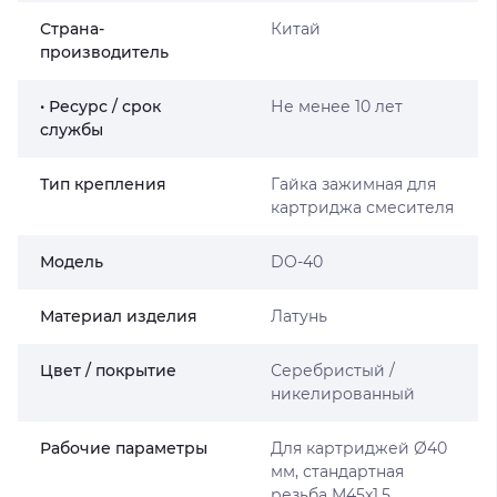
Страна-
Китай
производитель
• Ресурс / срок
Не менее 10 лет
службы
Тип крепления
Гайка зажимная для
картриджа смесителя
Мoдель
DO-40
Материал изделия
Латунь
Цвет / покрытие
Серебристый /
никелированный
Рабочие параметры
Для картриджей Ø40
мм, стандартная
резьба M45x1,5