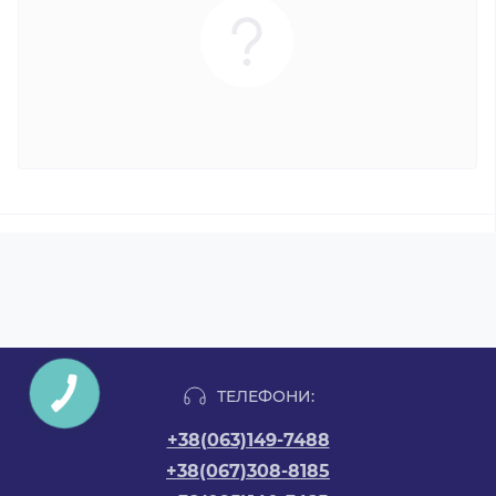
ТЕЛЕФОНИ:
+38(063)149-7488
+38(067)308-8185