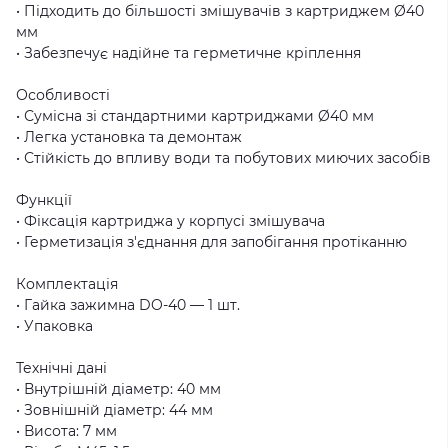
• Підходить до більшості змішувачів з картриджем Ø40
мм
• Забезпечує надійне та герметичне кріплення
Особливості
• Сумісна зі стандартними картриджами Ø40 мм
• Легка установка та демонтаж
• Стійкість до впливу води та побутових миючих засобів
Функції
• Фіксація картриджа у корпусі змішувача
• Герметизація з'єднання для запобігання протіканню
Комплектація
• Гайка зажимна DO-40 — 1 шт.
• Упаковка
Технічні дані
• Внутрішній діаметр: 40 мм
• Зовнішній діаметр: 44 мм
• Висота: 7 мм