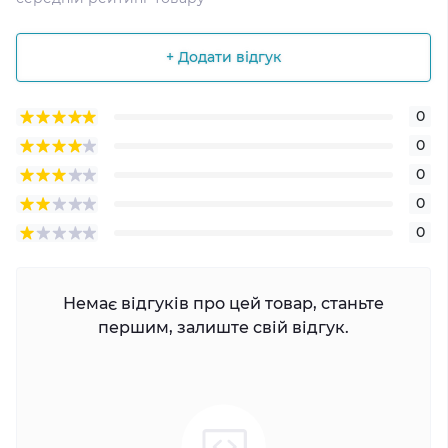
+ Додати відгук
0
0
0
0
0
Немає відгуків про цей товар, станьте
першим, залиште свій відгук.