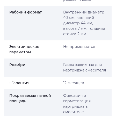
Рабочий формат
Внутренний диаметр
40 мм, внешний
диаметр 44 мм,
высота 7 мм, толщина
стенки 2 мм
Электрические
Не применяется
параметры
Розміри
Гайка зажимная для
картриджа смесителя
• Гарантия
12 месяцев
Покрываемая пачкой
Фиксация и
площадь
герметизация
картриджа в
смесителе