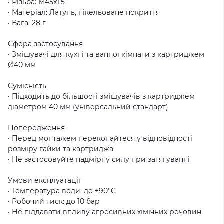
• Різьба: M45x1,5
• Матеріал: Латунь, нікельоване покриття
• Вага: 28 г
Сфера застосування
• Змішувачі для кухні та ванної кімнати з картриджем
Ø40 мм
Сумісність
• Підходить до більшості змішувачів з картриджем
діаметром 40 мм (універсальний стандарт)
Попередження
• Перед монтажем переконайтеся у відповідності
розміру гайки та картриджа
• Не застосовуйте надмірну силу при затягуванні
Умови експлуатації
• Температура води: до +90°C
• Робочий тиск: до 10 бар
• Не піддавати впливу агресивних хімічних речовин