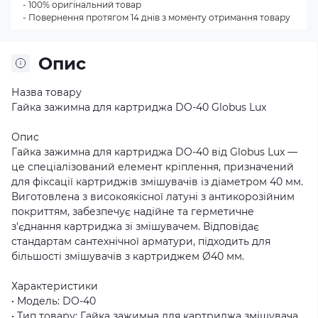
- 100% оригінальний товар
- Повернення протягом 14 днів з моменту отримання товару
Опис
Назва товару
Гайка зажимна для картриджа DO-40 Globus Lux
Опис
Гайка зажимна для картриджа DO-40 від Globus Lux —
це спеціалізований елемент кріплення, призначений
для фіксації картриджів змішувачів із діаметром 40 мм.
Виготовлена з високоякісної латуні з антикорозійним
покриттям, забезпечує надійне та герметичне
з'єднання картриджа зі змішувачем. Відповідає
стандартам сантехнічної арматури, підходить для
більшості змішувачів з картриджем Ø40 мм.
Характеристики
• Модель: DO-40
• Тип товару: Гайка зажимна для картриджа змішувача