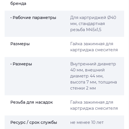
бренда
• Рабочие параметры
Для картриджей Ø40
мм, стандартная
резьба M45x1,5
Размеры
Гайка зажимная для
картриджа смесителя
• Размеры
Внутренний диаметр
40 мм, внешний
диаметр 44 мм,
высота 7 мм, толщина
стенки 2 мм
Резьба для насадок
Гайка зажимная для
картриджа смесителя
Ресурс / срок службы
не менее 10 лет