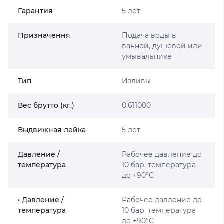
Гарантия
5 лет
Призначення
Подача воды в
ванной, душевой или
умывальнике
Тип
Изливы
Вес брутто (кг.)
0.611000
Выдвижная лейка
5 лет
Давление /
Рабочее давление до
температура
10 бар, температура
до +90°C
• Давление /
Рабочее давление до
температура
10 бар, температура
до +90°C