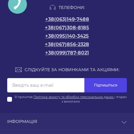
ТЕЛЕФОНИ:
+38(063)149-7488
+38(067)308-8185
+38(095)140-3425
+38(067)856-2328
+38(099)787-8021
СЛІДКУЙТЕ ЗА НОВИНКАМИ ТА АКЦІЯМИ:
Підпишіться
Я прочитав
Політика захисту та обробки персональних даних
і згоден
з вимогами
ІНФОРМАЦІЯ
Про магазин