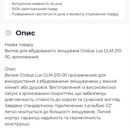
- Актуальна наявність та ціна
- 100% оригінальний товар
- Повернення протягом 14 днів з моменту отримання товару
Опис
Назва товару
Вилив для вбудованого змішувача Globus Lux GLM-210-
00, хромований
Опис
Вилив Globus Lux GLM-210-00 призначений для
використання з вбудованими змішувачами у ванній
кімнаті або душовій. Виготовлений із високоякісної
латуні з хромованим покриттям, що забезпечує
довговічність, стійкість до корозії та сучасний вигляд.
Завдяки стандартному підключенню з різьбою 1/2"
легко монтується до більшості змішувачів. Литий
корпус гарантує надійність та герметичність
конструкції.