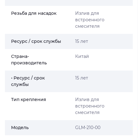
Резьба для насадок
Излив для
встроенного
смесителя
Ресурс / срок службы
15 лет
Страна-
Китай
производитель
• Ресурс / срок
15 лет
службы
Тип крепления
Излив для
встроенного
смесителя
Мoдель
GLM-210-00