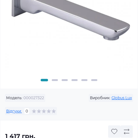
Модель:
000027322
Виробник:
Globus Lux
Відгуки:
0
1 417 грн.