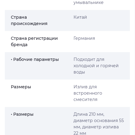
умывальнике
Страна
Китай
происхождения
Страна регистрации
Германия
бренда
• Рабочие параметры
Подходит для
холодной и горячей
воды
Размеры
Излив для
встроенного
смесителя
• Размеры
Длина 210 мм,
диаметр основания 55
мм, диаметр излива
22 мм