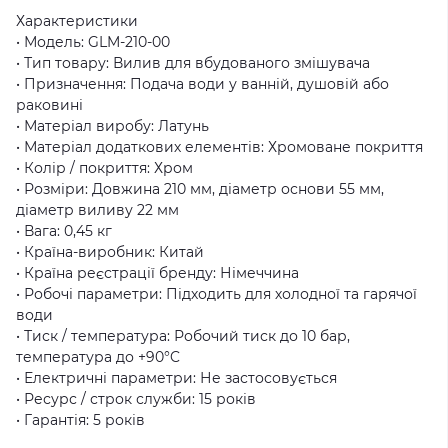
Характеристики
• Модель: GLM-210-00
• Тип товару: Вилив для вбудованого змішувача
• Призначення: Подача води у ванній, душовій або
раковині
• Матеріал виробу: Латунь
• Матеріал додаткових елементів: Хромоване покриття
• Колір / покриття: Хром
• Розміри: Довжина 210 мм, діаметр основи 55 мм,
діаметр виливу 22 мм
• Вага: 0,45 кг
• Країна-виробник: Китай
• Країна реєстрації бренду: Німеччина
• Робочі параметри: Підходить для холодної та гарячої
води
• Тиск / температура: Робочий тиск до 10 бар,
температура до +90°C
• Електричні параметри: Не застосовується
• Ресурс / строк служби: 15 років
• Гарантія: 5 років