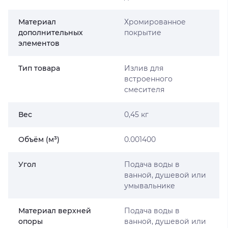
Материал
Хромированное
дополнительных
покрытие
элементов
Тип товара
Излив для
встроенного
смесителя
Вес
0,45 кг
Объём (м³)
0.001400
Угол
Подача воды в
ванной, душевой или
умывальнике
Материал верхней
Подача воды в
опоры
ванной, душевой или