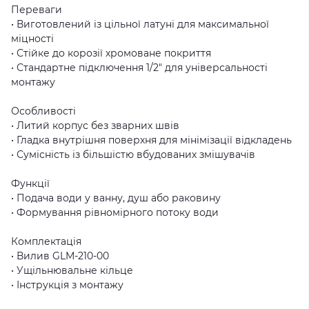
Переваги
• Виготовлений із цільної латуні для максимальної
міцності
• Стійке до корозії хромоване покриття
• Стандартне підключення 1/2" для універсальності
монтажу
Особливості
• Литий корпус без зварних швів
• Гладка внутрішня поверхня для мінімізації відкладень
• Сумісність із більшістю вбудованих змішувачів
Функції
• Подача води у ванну, душ або раковину
• Формування рівномірного потоку води
Комплектація
• Вилив GLM-210-00
• Ущільнювальне кільце
• Інструкція з монтажу