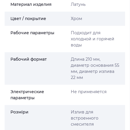
Материал изделия
Латунь
Цвет / покрытие
Хром
Рабочие параметры
Подходит для
холодной и горячей
воды
Рабочий формат
Длина 210 мм,
диаметр основания 55
мм, диаметр излива
22 мм
Электрические
Не применяется
параметры
Розміри
Излив для
встроенного
смесителя