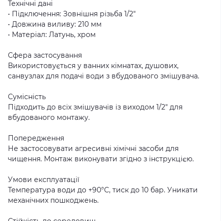
Технічні дані
• Підключення: Зовнішня різьба 1/2"
• Довжина виливу: 210 мм
• Матеріал: Латунь, хром
Сфера застосування
Використовується у ванних кімнатах, душових,
санвузлах для подачі води з вбудованого змішувача.
Сумісність
Підходить до всіх змішувачів із виходом 1/2" для
вбудованого монтажу.
Попередження
Не застосовувати агресивні хімічні засоби для
чищення. Монтаж виконувати згідно з інструкцією.
Умови експлуатації
Температура води до +90°C, тиск до 10 бар. Уникати
механічних пошкоджень.
Стійкість до середовищ