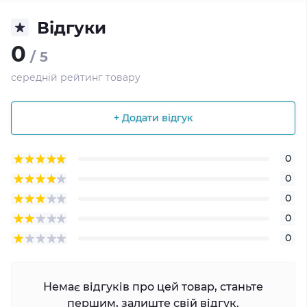
Відгуки
0
/ 5
середній рейтинг товару
+ Додати відгук
0
0
0
0
0
Немає відгуків про цей товар, станьте
першим, залиште свій відгук.