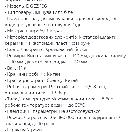
• Модель: E-GEZ-106
• Тип товару: Змішувач для біде
• Призначення: Для змішування гарячої та холодної
води, регулювання потоку для біде
• Матеріал виробу: Латунь
• Матеріал додаткових елементів: Металеві шланги,
керамічний картридж, пластикові ручки
• Колір / покриття: Хромований блиск
• Розміри: Висота змішувача — 140 мм, довжина виливу
— 110 мм, діаметр картриджа — 40 мм
• Вага: 1,1 кг
• Країна-виробник: Китай
• Країна реєстрації бренду: Китай
• Робочі параметри: Робочий тиск — 0,5–8 бар,
оптимальний тиск — 1–5 бар
• Тиск / температура: Максимальний тиск — 8 бар,
робоча температура води — до 80°C
• Електричні параметри: Не застосовуються
• Ресурс / строк служби: 150 000 циклів відкривання/
закривання, до 10 років
• Гарантія: 2 роки