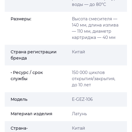
воды — до 80°C
Размеры:
Высота смесителя —
140 мм, длина излива
— 110 мм, диаметр
картриджа — 40 мм
Страна регистрации
Китай
бренда
• Ресурс / срок
150 000 циклов
службы
открытия/закрытия,
до 10 лет
Мoдель
E-GEZ-106
Материал изделия
Латунь
Страна-
Китай