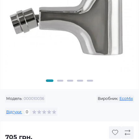
Модель:
000010036
Виробник:
EcoMix
Відгуки:
0
705 грн.