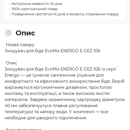
- Актуальна наявність та ціна
- 100% оригінальний товар
- Повернення протягом 14 днів з моменту отримання товару
Опис
Назва товару
Змішувач для біде EcoMix ENERGO E-GEZ-106
Опис
Змішувач для біде EcoMix ENERGO E-GEZ-106 із серії
Energo — це сучасне сантехнічне рішення для
комфортного та ефективного використання біде. Виріб
вирізняється ергономічним дизайном, простотою
монтажу та експлуатації, а також високою якістю
матеріалів. Завдяки керамічному картриджу діаметром
40 мм забезпечується плавне регулювання
температури та напору води. У комплекті — все
необхідне для швидкого підключення.
Характеристики