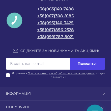
+38(063)149-7488
+38(067)308-8185
+38(095)140-3425
+38(067)856-2328
+38(099)787-8021
СЛІДКУЙТЕ ЗА НОВИНКАМИ ТА АКЦІЯМИ:
Підпишіться
Я прочитав
Політика захисту та обробки персональних даних
і згоден
з вимогами
ІНФОРМАЦІЯ
Про магазин
ПОПУЛЯРНЕ
Доставка та оплата