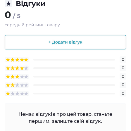
Відгуки
0
/ 5
середній рейтинг товару
+ Додати відгук
0
0
0
0
0
Немає відгуків про цей товар, станьте
першим, залиште свій відгук.