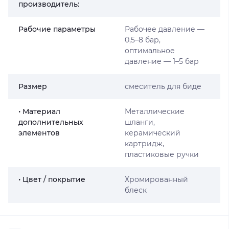
производитель:
Рабочие параметры
Рабочее давление —
0,5–8 бар,
оптимальное
давление — 1–5 бар
Размер
смеситель для биде
• Материал
Металлические
дополнительных
шланги,
элементов
керамический
картридж,
пластиковые ручки
• Цвет / покрытие
Хромированный
блеск