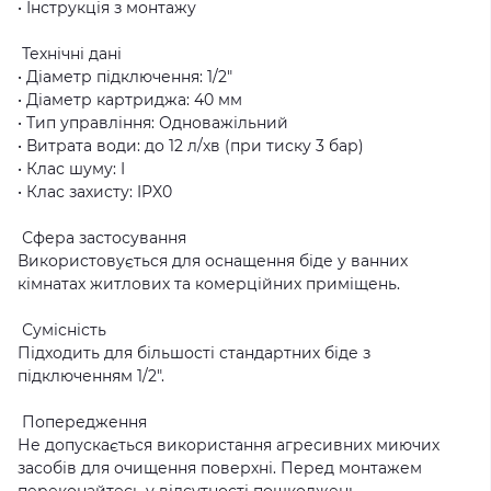
• Інструкція з монтажу
Технічні дані
• Діаметр підключення: 1/2"
• Діаметр картриджа: 40 мм
• Тип управління: Одноважільний
• Витрата води: до 12 л/хв (при тиску 3 бар)
• Клас шуму: I
• Клас захисту: IPX0
Сфера застосування
Використовується для оснащення біде у ванних
кімнатах житлових та комерційних приміщень.
Сумісність
Підходить для більшості стандартних біде з
підключенням 1/2".
Попередження
Не допускається використання агресивних миючих
засобів для очищення поверхні. Перед монтажем
переконайтесь у відсутності пошкоджень