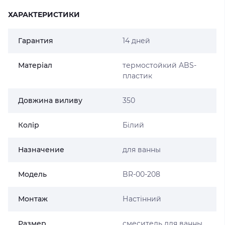
ХАРАКТЕРИСТИКИ
Гарантия
14 дней
Матеріал
термостойкий ABS-
пластик
Довжина виливу
350
Колір
Білий
Назначение
для ванны
Мoдель
BR-00-208
Монтаж
Настінний
Размер
смеситель для ванны