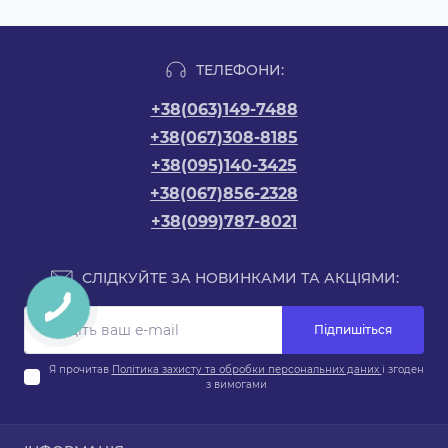
ТЕЛЕФОНИ:
+38(063)149-7488
+38(067)308-8185
+38(095)140-3425
+38(067)856-2328
+38(099)787-8021
СЛІДКУЙТЕ ЗА НОВИНКАМИ ТА АКЦІЯМИ:
Підпишіться
Я прочитав
Політика захисту та обробки персональних даних
і згоден
з вимогами