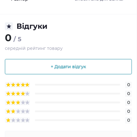
Відгуки
0
/ 5
середній рейтинг товару
+ Додати відгук
0
0
0
0
0