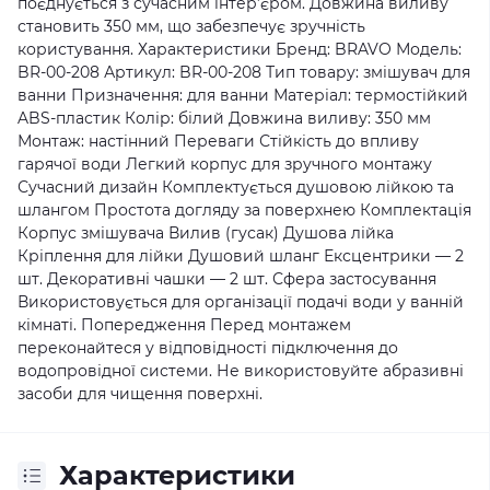
поєднується з сучасним інтер’єром. Довжина виливу
становить 350 мм, що забезпечує зручність
користування. Характеристики Бренд: BRAVO Модель:
BR-00-208 Артикул: BR-00-208 Тип товару: змішувач для
ванни Призначення: для ванни Матеріал: термостійкий
ABS-пластик Колір: білий Довжина виливу: 350 мм
Монтаж: настінний Переваги Стійкість до впливу
гарячої води Легкий корпус для зручного монтажу
Сучасний дизайн Комплектується душовою лійкою та
шлангом Простота догляду за поверхнею Комплектація
Корпус змішувача Вилив (гусак) Душова лійка
Кріплення для лійки Душовий шланг Ексцентрики — 2
шт. Декоративні чашки — 2 шт. Сфера застосування
Використовується для організації подачі води у ванній
кімнаті. Попередження Перед монтажем
переконайтеся у відповідності підключення до
водопровідної системи. Не використовуйте абразивні
засоби для чищення поверхні.
Характеристики