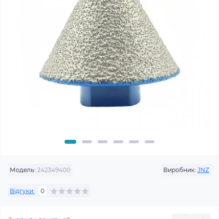
Модель:
242349400
Виробник:
JNZ
Відгуки:
0