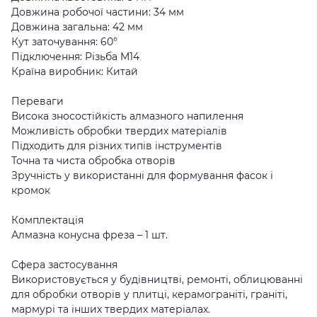
Довжина робочої частини: 34 мм
Довжина загальна: 42 мм
Кут заточування: 60°
Підключення: Різьба M14
Країна виробник: Китай
Переваги
Висока зносостійкість алмазного напилення
Можливість обробки твердих матеріалів
Підходить для різних типів інструментів
Точна та чиста обробка отворів
Зручність у використанні для формування фасок і
кромок
Комплектація
Алмазна конусна фреза – 1 шт.
Сфера застосування
Використовується у будівництві, ремонті, облицюванні
для обробки отворів у плитці, керамограніті, граніті,
мармурі та інших твердих матеріалах.