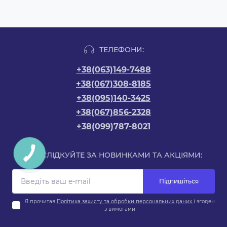
ТЕЛЕФОНИ:
+38(063)149-7488
+38(067)308-8185
+38(095)140-3425
+38(067)856-2328
+38(099)787-8021
СЛІДКУЙТЕ ЗА НОВИНКАМИ ТА АКЦІЯМИ:
Підпишіться
Я прочитав
Політика захисту та обробки персональних даних
і згоден
з вимогами