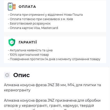
ОПЛАТА
- Оплата при отриманні у відділенні Нова Пошта
- Оплата готівкою при самовивозі з м. Київ
- Безготівковий розрахунок
- Оплата картою Visa, Mastercard
ГАРАНТІЇ
- Актуальна наявність та ціна
- 100% оригінальний товар
- Повернення протягом 14 днів з моменту отримання товару
Опис
Алмазна конусна фреза JNZ 38 мм, M14, для плитки та
керамограніту
Алмазна конусна фреза JNZ призначена для обробки
отворів у керамограніті, граніті, мармурі, твердій