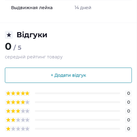
Выдвижная лейка
14 дней
Відгуки
0
/ 5
середній рейтинг товару
+ Додати відгук
0
0
0
0
0