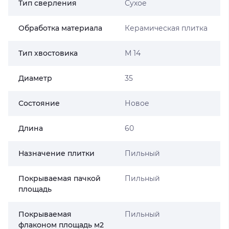
Тип сверления
Сухое
Обработка материала
Керамическая плитка
Тип хвостовика
М 14
Диаметр
35
Состояние
Новое
Длина
60
Назначение плитки
Пильный
Покрываемая пачкой
Пильный
площадь
Покрываемая
Пильный
флаконом площадь м2