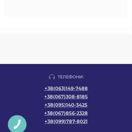
ТЕЛЕФОНИ:
+38(063)149-7488
+38(067)308-8185
+38(095)140-3425
+38(067)856-2328
+38(099)787-8021