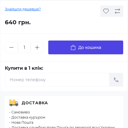
Знайшли дешевше?
640 грн.
До кошика
Купити в 1 клік:
ДОСТАВКА
- Самовивіз
- Доставка кур'єром
- Нова Пошта
- Доставка службою Нова Пошта по території всієї України.