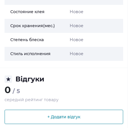
Состояние клея
Новое
Срок хранения(мес.)
Новое
Степень блеска
Новое
Стиль исполнения
Новое
Відгуки
0
/ 5
середній рейтинг товару
+ Додати відгук