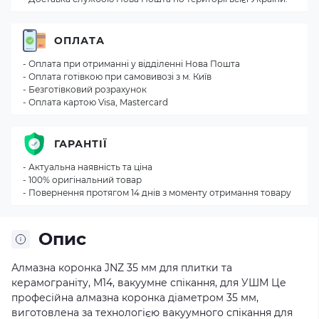
ОПЛАТА
- Оплата при отриманні у відділенні Нова Пошта
- Оплата готівкою при самовивозі з м. Київ
- Безготівковий розрахунок
- Оплата картою Visa, Mastercard
ГАРАНТІЇ
- Актуальна наявність та ціна
- 100% оригінальний товар
- Повернення протягом 14 днів з моменту отримання товару
Опис
Алмазна коронка JNZ 35 мм для плитки та
керамограніту, M14, вакуумне спікання, для УШМ Це
професійна алмазна коронка діаметром 35 мм,
виготовлена за технологією вакуумного спікання для