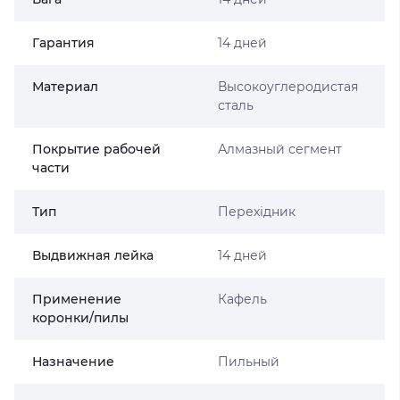
Гарантия
14 дней
Материал
Высокоуглеродистая
сталь
Покрытие рабочей
Алмазный сегмент
части
Тип
Перехідник
Выдвижная лейка
14 дней
Применение
Кафель
коронки/пилы
Назначение
Пильный