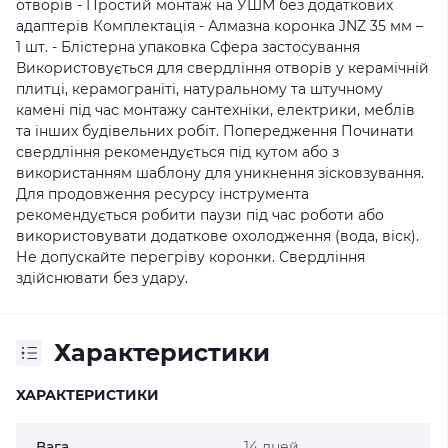
отворів - Простий монтаж на УШМ без додаткових
адаптерів Комплектація - Алмазна коронка JNZ 35 мм –
1 шт. - Блістерна упаковка Сфера застосування
Використовується для свердління отворів у керамічній
плитці, керамограніті, натуральному та штучному
камені під час монтажу сантехніки, електрики, меблів
та інших будівельних робіт. Попередження Починати
свердління рекомендується під кутом або з
використанням шаблону для уникнення зісковзування.
Для продовження ресурсу інструмента
рекомендується робити паузи під час роботи або
використовувати додаткове охолодження (вода, віск).
Не допускайте перегріву коронки. Свердління
здійснювати без удару.
Характеристики
ХАРАКТЕРИСТИКИ
Вага
14 дней