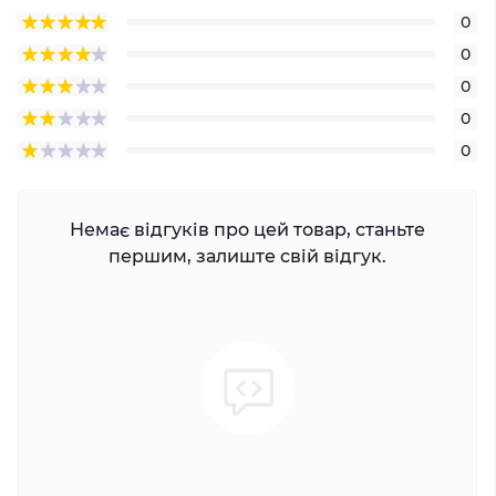
0
0
0
0
0
Немає відгуків про цей товар, станьте
першим, залиште свій відгук.