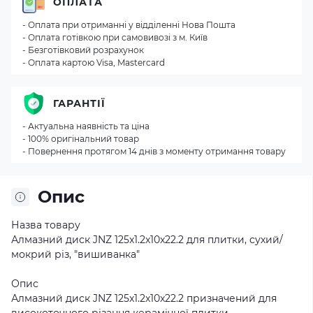
ОПЛАТА
- Оплата при отриманні у відділенні Нова Пошта
- Оплата готівкою при самовивозі з м. Київ
- Безготівковий розрахунок
- Оплата картою Visa, Mastercard
ГАРАНТІЇ
- Актуальна наявність та ціна
- 100% оригінальний товар
- Повернення протягом 14 днів з моменту отримання товару
Опис
Назва товару
Алмазний диск JNZ 125x1.2x10x22.2 для плитки, сухий/
мокрий різ, "вишиванка"
Опис
Алмазний диск JNZ 125x1.2x10x22.2 призначений для