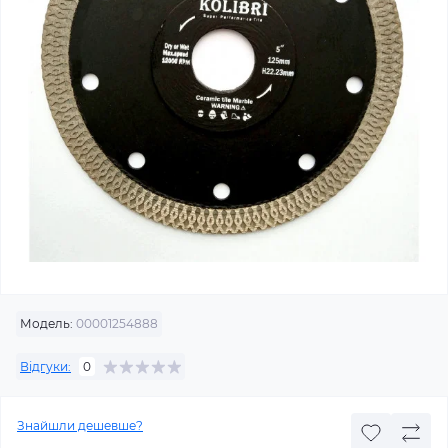
Модель:
00001254888
Відгуки:
0
Знайшли дешевше?