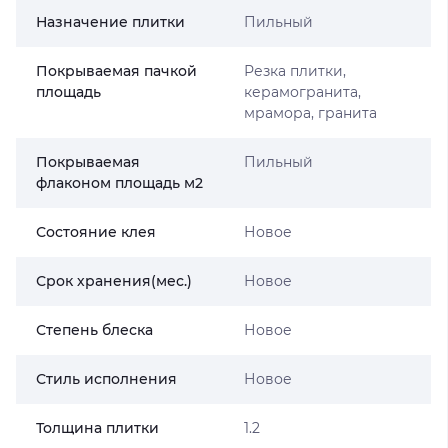
Назначение плитки
Пильный
Покрываемая пачкой
Резка плитки,
площадь
керамогранита,
мрамора, гранита
Покрываемая
Пильный
флаконом площадь м2
Состояние клея
Новое
Срок хранения(мес.)
Новое
Степень блеска
Новое
Стиль исполнения
Новое
Толщина плитки
1.2