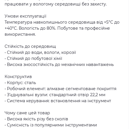
працювати у вологому середовищі без захисту.
Умови експлуатації
Температура навколишнього середовища від +5°C до
+40°C. Вологість до 80%. Побутове та професійне
використання.
Стійкість до середовищ
• Стійкий до води, вологи, корозії
• Стійкий до побутової хімії
• Висока зносостійкість до механічних навантажень
Конструктив
• Корпус: сталь
• Робочий елемент: алмазне сегментоване покриття
• З’єднувальні вузли: стандартний отвір 22,2 мм
• Система керування: встановлення на інструмент
Чому саме цей товар
• Висока якість різу без сколів
• Сумісність із популярними інструментами