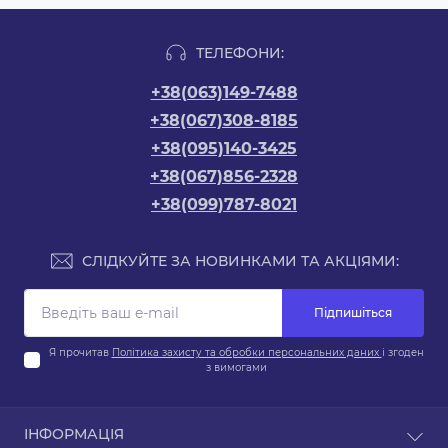
ТЕЛЕФОНИ:
+38(063)149-7488
+38(067)308-8185
+38(095)140-3425
+38(067)856-2328
+38(099)787-8021
СЛІДКУЙТЕ ЗА НОВИНКАМИ ТА АКЦІЯМИ:
Підпишіться
Я прочитав
Політика захисту та обробки персональних даних
і згоден
з вимогами
ІНФОРМАЦІЯ