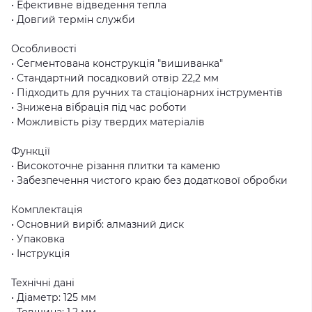
• Ефективне відведення тепла
• Довгий термін служби
Особливості
• Сегментована конструкція "вишиванка"
• Стандартний посадковий отвір 22,2 мм
• Підходить для ручних та стаціонарних інструментів
• Знижена вібрація під час роботи
• Можливість різу твердих матеріалів
Функції
• Високоточне різання плитки та каменю
• Забезпечення чистого краю без додаткової обробки
Комплектація
• Основний виріб: алмазний диск
• Упаковка
• Інструкція
Технічні дані
• Діаметр: 125 мм