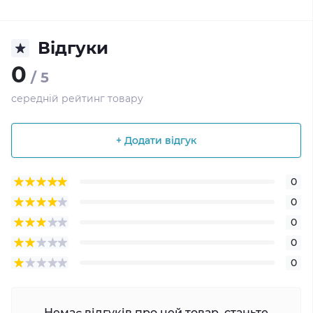
Відгуки
0
/ 5
середній рейтинг товару
+ Додати відгук
0
0
0
0
0
Немає відгуків про цей товар, станьте