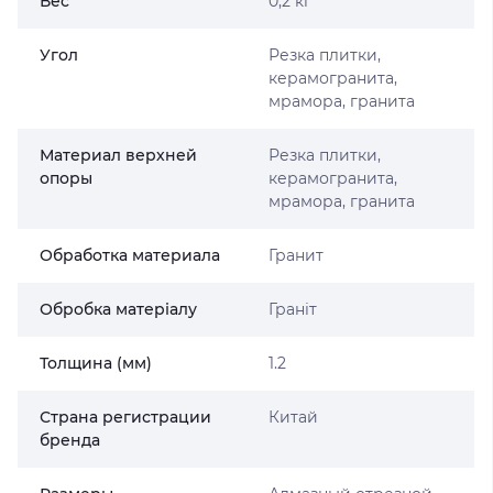
Вес
0,2 кг
Угол
Резка плитки,
керамогранита,
мрамора, гранита
Материал верхней
Резка плитки,
опоры
керамогранита,
мрамора, гранита
Обработка материала
Гранит
Обробка матеріалу
Граніт
Толщина (мм)
1.2
Страна регистрации
Китай
бренда