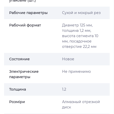
упаковке (шт.)
Рабочие параметры
Сухой и мокрый рез
Рабочий формат
Диаметр 125 мм,
толщина 1,2 мм,
высота сегмента 10
мм, посадочное
отверстие 22,2 мм
Состояние
Новое
Электрические
Не применимо
параметры
Толщина
1.2
Розміри
Алмазный отрезной
диск