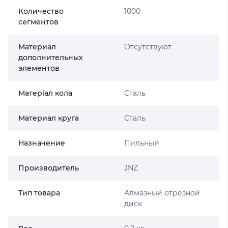
Количество
1000
сегментов
Материал
Отсутствуют
дополнительных
элементов
Матеріал кола
Сталь
Материал круга
Сталь
Назначение
Пильный
Производитель
JNZ
Тип товара
Алмазный отрезной
диск