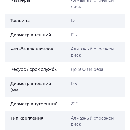
Размеры
Алмазный отрезной
диск
Товщина
1.2
Диаметр внешний
125
Резьба для насадок
Алмазный отрезной
диск
Ресурс / срок службы
До 5000 м реза
Диаметр внешний
125
(мм)
Диаметр внутренний
22,2
Тип крепления
Алмазный отрезной
диск